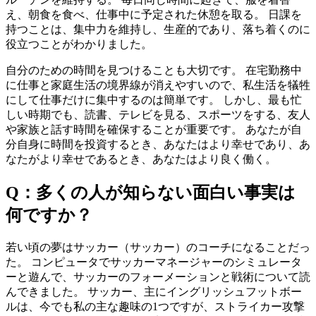
え、朝食を食べ、仕事中に予定された休憩を取る。 日課を
持つことは、集中力を維持し、生産的であり、落ち着くのに
役立つことがわかりました。
自分のための時間を見つけることも大切です。 在宅勤務中
に仕事と家庭生活の境界線が消えやすいので、私生活を犠牲
にして仕事だけに集中するのは簡単です。 しかし、最も忙
しい時期でも、読書、テレビを見る、スポーツをする、友人
や家族と話す時間を確保することが重要です。 あなたが自
分自身に時間を投資するとき、あなたはより幸せであり、あ
なたがより幸せであるとき、あなたはより良く働く。
Q：多くの人が知らない面白い事実は
何ですか？
若い頃の夢はサッカー（サッカー）のコーチになることだっ
た。 コンピュータでサッカーマネージャーのシミュレータ
ーと遊んで、サッカーのフォーメーションと戦術について読
んできました。 サッカー、主にイングリッシュフットボー
ルは、今でも私の主な趣味の1つですが、ストライカー攻撃