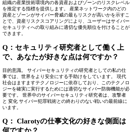
組織の産業技術環境内の各資産およびゾーンのリスクレベル
を推定する指標を提供します。 産業ネットワーク内のどの
資産とゾーンがサイバー脅威の最もリスクが高いかを示すこ
とで、資産リスクスコアリングにより、ユーザーはサイバー
セキュリティへの取り組みに適切な優先順位を付けることが
できます。
Q：セキュリティ研究者として働く上
で、あなたが好きな点は何ですか？
目的意識。 サイバーセキュリティの研究者としての私の仕
事では、世界をより安全にする手助けをしています。 現代
社会はますますテクノロジーに依存しており、このテクノロ
ジーを確実に実行するためには適切なサイバー防御機能が必
要です。 世界中のサイバーセキュリティ研究者は、攻撃者
と 変化 サイバー犯罪戦術との終わりのない戦いの最前線に
います。
Q： Clarotyの仕事文化の好きな側面は
何ですか？