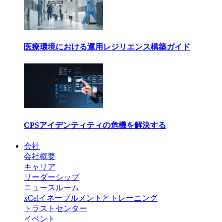
医療環境における運用レジリエンス構築ガイド
CPSアイデンティティの危機を解決する
会社
会社概要
キャリア
リーダーシップ
ニュースルーム
xCelイネーブルメントとトレーニング
トラストセンター
イベント