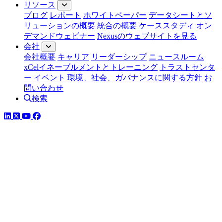
リソース
ブログ
レポート
ホワイトペーパー
データシートとソ
リューションの概要
統合の概要
ケーススタディ
オン
デマンドウェビナー
Nexusのウェブサイトを見る
会社
会社概要
キャリア
リーダーシップ
ニュースルーム
xCelイネーブルメントとトレーニング
トラストセンタ
ー
イベント
環境、社会、ガバナンスに関する方針
お
問い合わせ
検索
LinkedIn
YouTube
Facebook
ツイッター