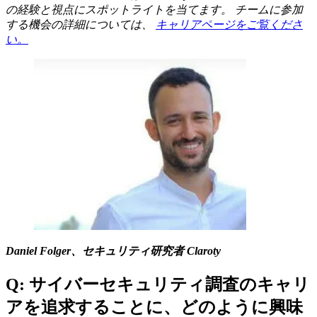
の経験と視点にスポットライトを当てます。 チームに参加
する機会の詳細については、
キャリアページをご覧くださ
い。
Daniel Folger、セキュリティ研究者 Claroty
Q: サイバーセキュリティ調査のキャリ
アを追求することに、どのように興味