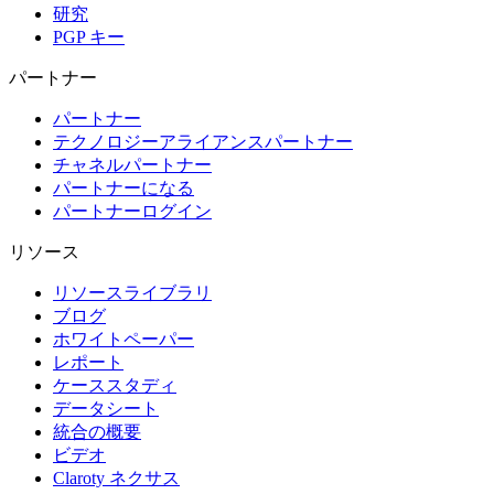
研究
PGP キー
パートナー
パートナー
テクノロジーアライアンスパートナー
チャネルパートナー
パートナーになる
パートナーログイン
リソース
リソースライブラリ
ブログ
ホワイトペーパー
レポート
ケーススタディ
データシート
統合の概要
ビデオ
Claroty ネクサス