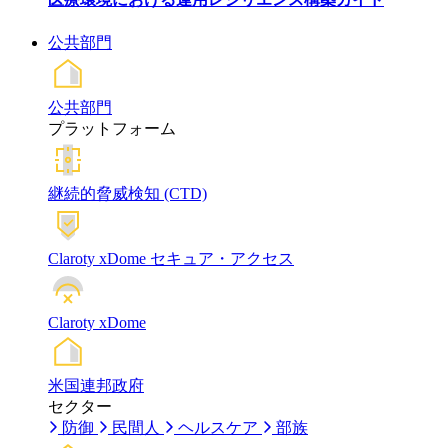
公共部門
公共部門
プラットフォーム
継続的脅威検知 (CTD)
Claroty xDome セキュア・アクセス
Claroty xDome
米国連邦政府
セクター
防御
民間人
ヘルスケア
部族