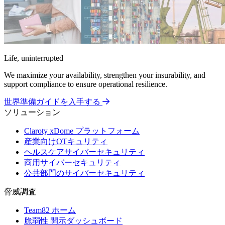
Life, uninterrupted
We maximize your availability, strengthen your insurability, and
support compliance to ensure operational resilience.
世界準備ガイドを入手する
ソリューション
Claroty xDome プラットフォーム
産業向けOTキュリティ
ヘルスケアサイバーセキュリティ
商用サイバーセキュリティ
公共部門のサイバーセキュリティ
脅威調査
Team82 ホーム
脆弱性 開示ダッシュボード