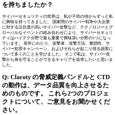
を持ちましたか？
サイバーセキュリティの世界は、私が子供の頃からずっと私
に興味を持ってきました。 国家間のサイバー戦争や大企業
に対する注目度の高いサイバー攻撃など、テクノロジーとグ
ローバルなイベントの組み合わせにより、サイバーセキュリ
ティはハイテク分野で最も重要で興味深い分野の1つになっ
ています。 長年にわたり、攻撃者、攻撃方法、脆弱性、サ
イバー犯罪キャンペーン、およびそれらが起こり得る損害に
ついて多くのことを学びました。 そこで私は、サイバー攻
撃から身を守ることができるキャリアを追求したいと思いま
した。
Q: Claroty の脅威定義バンドルと CTD
の動作は、データ品質を向上させるた
めのものです。 これら2つのプロジェ
クトについて、ご意見をお聞かせくだ
さい。