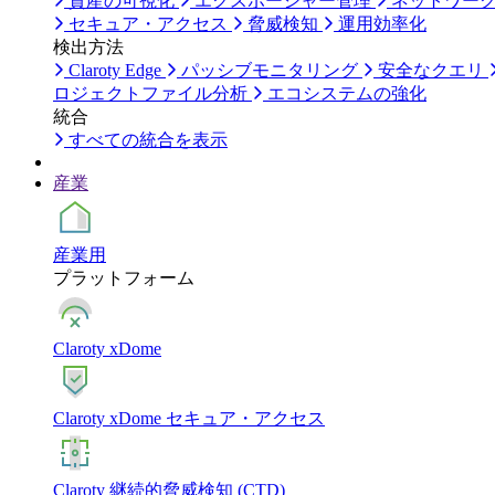
資産の可視化
エクスポージャー管理
ネットワー
セキュア・アクセス
脅威検知
運用効率化
検出方法
Claroty Edge
パッシブモニタリング
安全なクエリ
ロジェクトファイル分析
エコシステムの強化
統合
すべての統合を表示
産業
産業用
プラットフォーム
Claroty xDome
Claroty xDome セキュア・アクセス
Claroty 継続的脅威検知 (CTD)