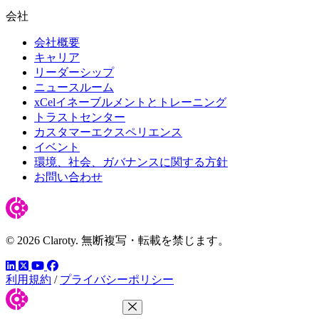
会社
会社概要
キャリア
リーダーシップ
ニュースルーム
xCelイネーブルメントとトレーニング
トラストセンター
カスタマーエクスペリエンス
イベント
環境、社会、ガバナンスに関する方針
お問い合わせ
© 2026 Claroty. 無断複写・転載を禁じます。
LinkedIn
YouTube
Facebook
ツイッター
利用規約
/
プライバシーポリシー
メニューを閉じる