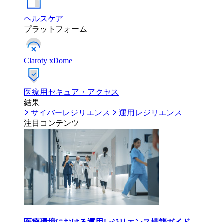
ヘルスケア
プラットフォーム
Claroty xDome
医療用セキュア・アクセス
結果
サイバーレジリエンス
運用レジリエンス
注目コンテンツ
医療環境における運用レジリエンス構築ガイド