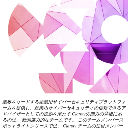
業界をリードする産業用サイバーセキュリティプラットフォ
ームを提供し、産業用サイバーセキュリティの信頼できるア
ドバイザーとしての役割を果たす Clarotyの能力の背後にあ
るのは、 動的協力的なチームです。 このチームメンバース
ポットライトシリーズでは、 Claroty チームの注目メンバー