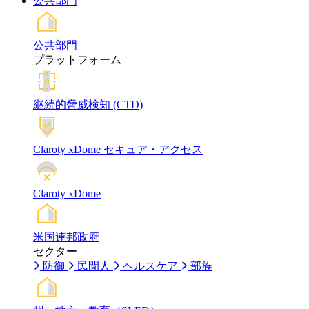
公共部門
公共部門
プラットフォーム
継続的脅威検知 (CTD)
Claroty xDome セキュア・アクセス
Claroty xDome
米国連邦政府
セクター
防御
民間人
ヘルスケア
部族