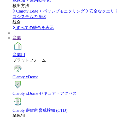
威検知
運用効率化
検出方法
Claroty Edge
パッシブモニタリング
安全なクエリ
コシステムの強化
統合
すべての統合を表示
産業
産業用
プラットフォーム
Claroty xDome
Claroty xDome セキュア・アクセス
Claroty 継続的脅威検知 (CTD)
業界別