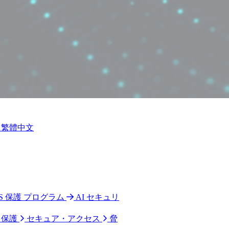
繁體中文
 CPS 保護 プログラム
AI セキュリ
ク保護
セキュア・アクセス
脅