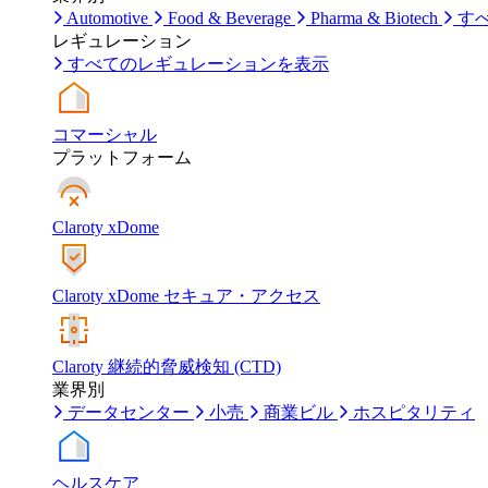
Automotive
Food & Beverage
Pharma & Biotech
す
レギュレーション
すべてのレギュレーションを表示
コマーシャル
プラットフォーム
Claroty xDome
Claroty xDome セキュア・アクセス
Claroty 継続的脅威検知 (CTD)
業界別
データセンター
小売
商業ビル
ホスピタリティ
ヘルスケア