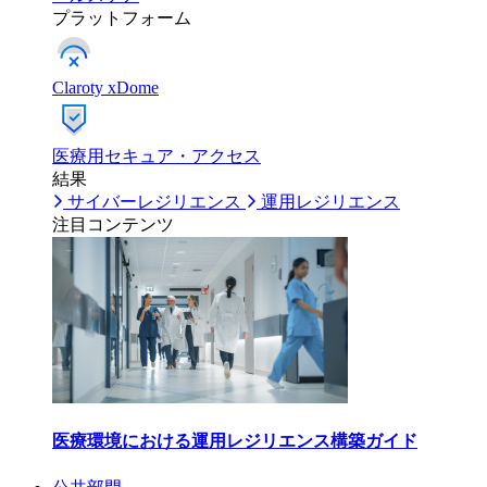
プラットフォーム
Claroty xDome
医療用セキュア・アクセス
結果
サイバーレジリエンス
運用レジリエンス
注目コンテンツ
医療環境における運用レジリエンス構築ガイド