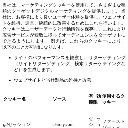
当社は、マーケティングクッキーを使用して、さまざまな種
類のターゲットデジタルマーケティングを提供します。 当
社は、お客様により良いユーザー体験を提供し、ウェブサイ
トを維持、運営、継続的に改善するためにこれを行います。
クッキーはユーザーデータと行動情報を保存し、これにより
広告サービスが変数に従ってオーディエンスをターゲットに
できるようにします。 例えば、これらのクッキーにより、
以下のことが可能になります。
サイトのパフォーマンスを観察し、リターゲティング
（サイトリターゲティング、検索リターゲティングな
ど）を生成します。
ウェブサイトと当社製品の維持と改善
有効
使用するク
クッキー名
ソース
期限
ッキー
セッ
ファースト
gd
セッション
claroty.com
ショ
パーティ