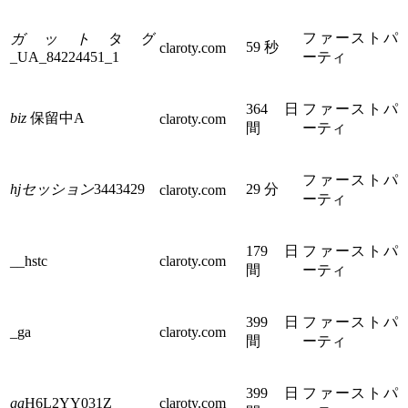
ファーストパ
ガット
タグ
59 秒
claroty.com
_UA_84224451_1
ーティ
364 日
ファーストパ
biz
保留中A
claroty.com
間
ーティ
ファーストパ
hjセッション
3443429
29 分
claroty.com
ーティ
179 日
ファーストパ
__hstc
claroty.com
間
ーティ
399 日
ファーストパ
_ga
claroty.com
間
ーティ
399 日
ファーストパ
ga
H6L2YY031Z
claroty.com