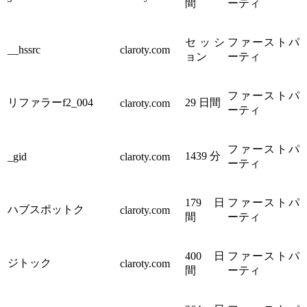
間
ーティ
セッシ
ファーストパ
__hssrc
claroty.com
ョン
ーティ
ファーストパ
リファラーf2_004
29 日間
claroty.com
ーティ
ファーストパ
1439 分
_gid
claroty.com
ーティ
179 日
ファーストパ
ハブスポットク
claroty.com
間
ーティ
400 日
ファーストパ
ジトック
claroty.com
間
ーティ