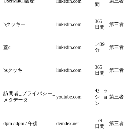
UserMatch履歴
第三者
linkedin.com
間
365
bクッキー
linkedin.com
第三者
日間
1439
蓋c
linkedin.com
第三者
分
365
bsクッキー
linkedin.com
第三者
日間
セッ
訪問者_プライバシー_
youtube.com
ショ
第三者
メタデータ
ン
179
dpm / dpm / 午後
demdex.net
第三者
日間