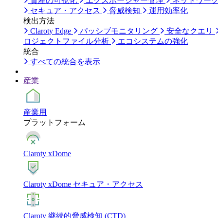
資産の可視化
エクスポージャー管理
ネットワー
セキュア・アクセス
脅威検知
運用効率化
検出方法
Claroty Edge
パッシブモニタリング
安全なクエリ
ロジェクトファイル分析
エコシステムの強化
統合
すべての統合を表示
産業
産業用
プラットフォーム
Claroty xDome
Claroty xDome セキュア・アクセス
Claroty 継続的脅威検知 (CTD)