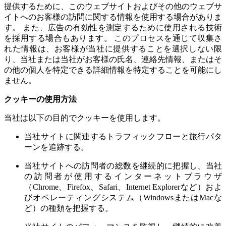
提供するために、このウェブサイトおよびその他のウェブサ
イトへのお客様の訪問に関する情報を使用する場合がありま
す。 また、広告の有効性を測定するために使用される技術
を採用する場合もあります。 このプロセスを通じて収集さ
れた情報は、お客様が当社に提供することを選択しない限
り、当社または当社がお客様の氏名、連絡先情報、またはそ
の他の個人を特定できる詳細情報を特定することを可能にし
ません。
クッキーの使用方法
当社は以下の目的でクッキーを使用します。
当社サイトに関連するトラフィックフローと旅行パタ
ーンを追跡する。
当社サイトへの訪問者の総数を継続的に把握し、当社
の訪問者が使用するインターネットブラウザ
（Chrome、Firefox、Safari、Internet Explorerなど）およ
びオペレーティングシステム（WindowsまたはMacな
ど）の種類を把握する。