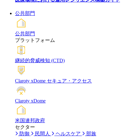
公共部門
公共部門
プラットフォーム
継続的脅威検知 (CTD)
Claroty xDome セキュア・アクセス
Claroty xDome
米国連邦政府
セクター
防御
民間人
ヘルスケア
部族