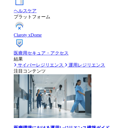
ヘルスケア
プラットフォーム
Claroty xDome
医療用セキュア・アクセス
結果
サイバーレジリエンス
運用レジリエンス
注目コンテンツ
医療環境における運用レジリエンス構築ガイド