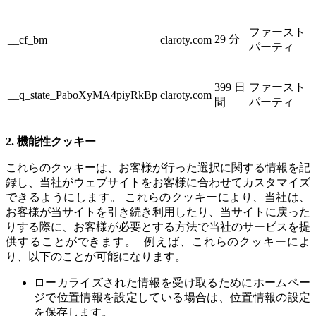
ファースト
29 分
__cf_bm
claroty.com
パーティ
399 日
ファースト
__q_state_PaboXyMA4piyRkBp
claroty.com
間
パーティ
2. 機能性クッキー
これらのクッキーは、お客様が行った選択に関する情報を記
録し、当社がウェブサイトをお客様に合わせてカスタマイズ
できるようにします。 これらのクッキーにより、当社は、
お客様が当サイトを引き続き利用したり、当サイトに戻った
りする際に、お客様が必要とする方法で当社のサービスを提
供することができます。 例えば、これらのクッキーによ
り、以下のことが可能になります。
ローカライズされた情報を受け取るためにホームペー
ジで位置情報を設定している場合は、位置情報の設定
を保存します。