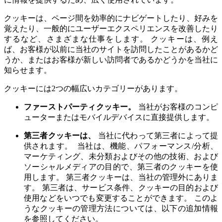
クッキーは、ページ間を効率的にナビゲートしたり、好みを
覚えたり、一般的にユーザーエクスペリエンスを改善したり
するなど、さまざまな仕事をします。 クッキーは、例え
ば、お客様が以前に当社のサイトを訪問したことがあるかど
うか、またはお客様が新しい訪問者であるかどうかを当社に
知らせます。
クッキーには2つの幅広いカテゴリーがあります。
ファーストパーティクッキー。
当社がお客様のコンピ
ューターまたはモバイルデバイスに直接提供します。
第三者クッキーは、
当社に代わって第三者によって提
供されます。 当社は、機能、パフォーマンス/分析、
マーケティング、未分類およびその他の技術、および
ソーシャルメディアの目的で、第三者のクッキーを使
用します。 第三者クッキーは、当社の管理外にありま
す。 第三者は、サービス条件、クッキーの目的および
使用などをいつでも変更することができます。 このよ
うなクッキーの管理方法については、以下の追加情報
を参照してください。