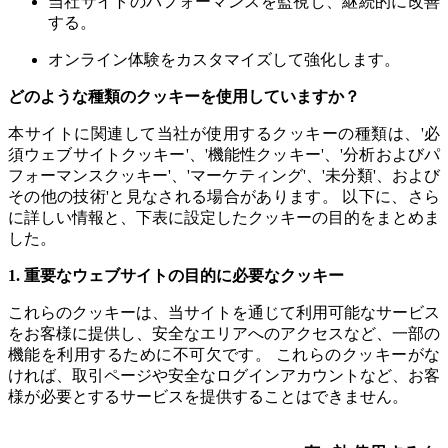
当社サイトのパフォーマンスを監視し、継続的に改善
する。
オンライン体験をカスタマイズして強化します。
どのような種類のクッキーを使用していますか？
本サイトに関連して当社が使用するクッキーの種類は、'必
須ウェブサイトクッキー'、'機能性クッキー'、'分析およびパ
フォーマンスクッキー'、'マーケティング'、'未分類'、および
その他の技術'と見なされる場合があります。 以下に、さら
に詳しい情報と、下表に設定したクッキーの目的をまとめま
した。
1. 重要なウェブサイトの目的に必要なクッキー
これらのクッキーは、当サイトを通じて利用可能なサービス
をお客様に提供し、安全なエリアへのアクセスなど、一部の
機能を利用するために不可欠です。 これらのクッキーがな
ければ、取引ページや安全なログインアカウントなど、お客
様が必要とするサービスを提供することはできません。