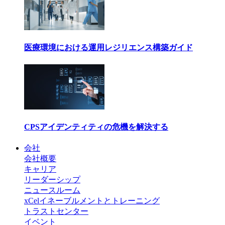
医療環境における運用レジリエンス構築ガイド
CPSアイデンティティの危機を解決する
会社
会社概要
キャリア
リーダーシップ
ニュースルーム
xCelイネーブルメントとトレーニング
トラストセンター
イベント