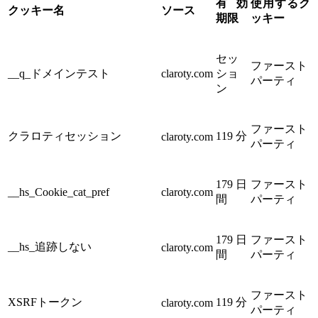
有効
使用するク
クッキー名
ソース
期限
ッキー
セッ
ファースト
__q_ドメインテスト
claroty.com
ショ
パーティ
ン
ファースト
クラロティセッション
119 分
claroty.com
パーティ
179 日
ファースト
__hs_Cookie_cat_pref
claroty.com
間
パーティ
179 日
ファースト
__hs_追跡しない
claroty.com
間
パーティ
ファースト
XSRFトークン
119 分
claroty.com
パーティ