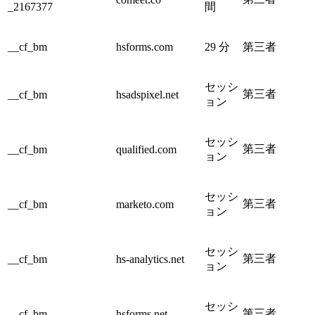
_2167377
間
__cf_bm
hsforms.com
29 分
第三者
セッシ
第三者
__cf_bm
hsadspixel.net
ョン
セッシ
第三者
__cf_bm
qualified.com
ョン
セッシ
第三者
__cf_bm
marketo.com
ョン
セッシ
第三者
__cf_bm
hs-analytics.net
ョン
セッシ
第三者
__cf_bm
hsforms.net