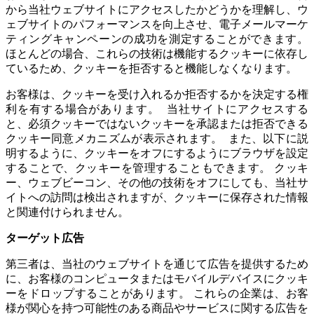
から当社ウェブサイトにアクセスしたかどうかを理解し、ウ
ェブサイトのパフォーマンスを向上させ、電子メールマーケ
ティングキャンペーンの成功を測定することができます。
ほとんどの場合、これらの技術は機能するクッキーに依存し
ているため、クッキーを拒否すると機能しなくなります。
お客様は、クッキーを受け入れるか拒否するかを決定する権
利を有する場合があります。 当社サイトにアクセスする
と、必須クッキーではないクッキーを承認または拒否できる
クッキー同意メカニズムが表示されます。 また、以下に説
明するように、クッキーをオフにするようにブラウザを設定
することで、クッキーを管理することもできます。 クッキ
ー、ウェブビーコン、その他の技術をオフにしても、当社サ
イトへの訪問は検出されますが、クッキーに保存された情報
と関連付けられません。
ターゲット広告
第三者は、当社のウェブサイトを通じて広告を提供するため
に、お客様のコンピュータまたはモバイルデバイスにクッキ
ーをドロップすることがあります。 これらの企業は、お客
様が関心を持つ可能性のある商品やサービスに関する広告を