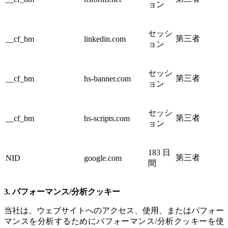
ョン
セッシ
第三者
__cf_bm
linkedin.com
ョン
セッシ
第三者
__cf_bm
hs-banner.com
ョン
セッシ
第三者
__cf_bm
hs-scripts.com
ョン
183 日
第三者
NID
google.com
間
3. パフォーマンス/分析クッキー
当社は、ウェブサイトへのアクセス、使用、またはパフォー
マンスを分析するためにパフォーマンス/分析クッキーを使