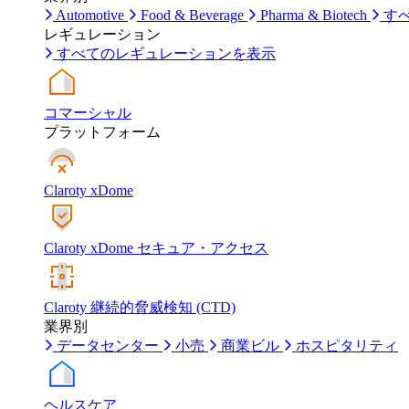
Automotive
Food & Beverage
Pharma & Biotech
す
レギュレーション
すべてのレギュレーションを表示
コマーシャル
プラットフォーム
Claroty xDome
Claroty xDome セキュア・アクセス
Claroty 継続的脅威検知 (CTD)
業界別
データセンター
小売
商業ビル
ホスピタリティ
ヘルスケア