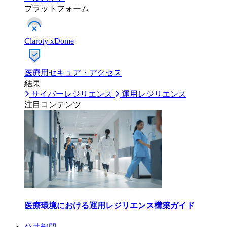
プラットフォーム
Claroty xDome
医療用セキュア・アクセス
結果
サイバーレジリエンス
運用レジリエンス
注目コンテンツ
医療環境における運用レジリエンス構築ガイド