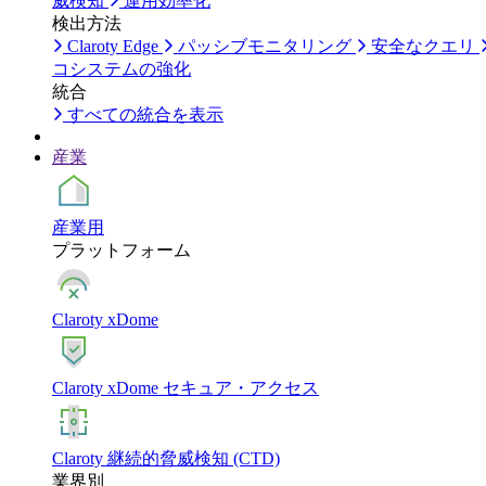
威検知
運用効率化
検出方法
Claroty Edge
パッシブモニタリング
安全なクエリ
コシステムの強化
統合
すべての統合を表示
産業
産業用
プラットフォーム
Claroty xDome
Claroty xDome セキュア・アクセス
Claroty 継続的脅威検知 (CTD)
業界別