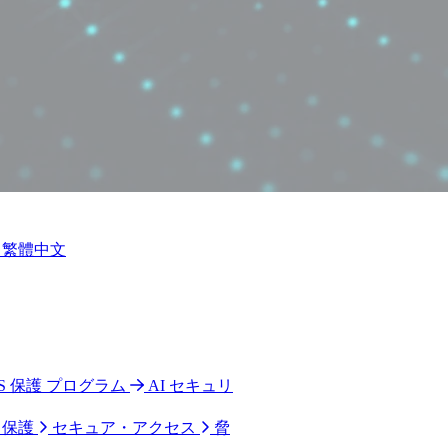
繁體中文
 CPS 保護 プログラム
AI セキュリ
ク保護
セキュア・アクセス
脅