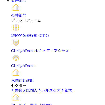
公共部門
公共部門
プラットフォーム
継続的脅威検知 (CTD)
Claroty xDome セキュア・アクセス
Claroty xDome
米国連邦政府
セクター
防御
民間人
ヘルスケア
部族