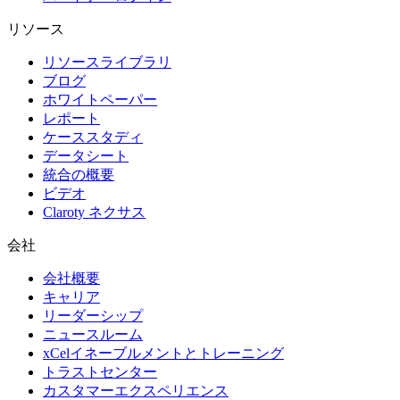
リソース
リソースライブラリ
ブログ
ホワイトペーパー
レポート
ケーススタディ
データシート
統合の概要
ビデオ
Claroty ネクサス
会社
会社概要
キャリア
リーダーシップ
ニュースルーム
xCelイネーブルメントとトレーニング
トラストセンター
カスタマーエクスペリエンス