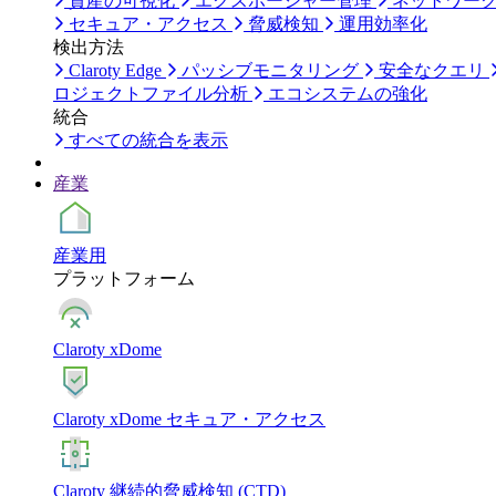
資産の可視化
エクスポージャー管理
ネットワー
セキュア・アクセス
脅威検知
運用効率化
検出方法
Claroty Edge
パッシブモニタリング
安全なクエリ
ロジェクトファイル分析
エコシステムの強化
統合
すべての統合を表示
産業
産業用
プラットフォーム
Claroty xDome
Claroty xDome セキュア・アクセス
Claroty 継続的脅威検知 (CTD)