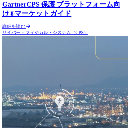
GartnerCPS 保護 プラットフォーム向
け®マーケットガイド
詳細を読む
サイバー・フィジカル・システム（CPS）