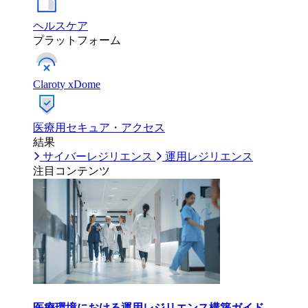
ヘルスケア
プラットフォーム
Claroty xDome
医療用セキュア・アクセス
結果
サイバーレジリエンス
運用レジリエンス
注目コンテンツ
医療環境における運用レジリエンス構築ガイド