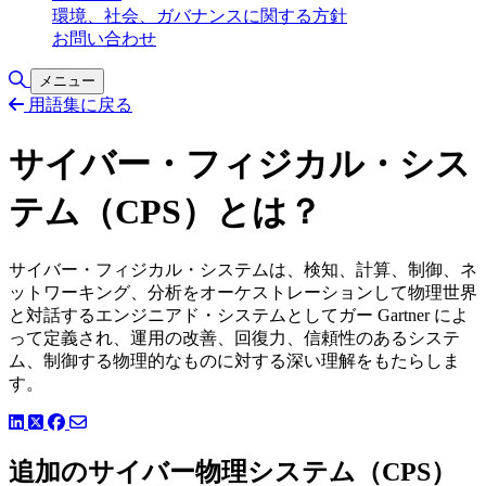
環境、社会、ガバナンスに関する方針
お問い合わせ
検索の切り替え
メニュー
用語集に戻る
サイバー・フィジカル・シス
テム（CPS）とは？
サイバー・フィジカル・システムは、検知、計算、制御、ネ
ットワーキング、分析をオーケストレーションして物理世界
と対話するエンジニアド・システムとしてガー Gartner によ
って定義され、運用の改善、回復力、信頼性のあるシステ
ム、制御する物理的なものに対する深い理解をもたらしま
す。
LinkedIn
Facebook
ツイッター
追加のサイバー物理システム（CPS）