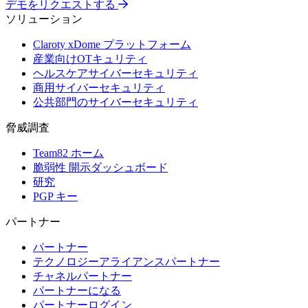
デモをリクエストする
ソリューション
Claroty xDome プラットフォーム
産業向けOTキュリティ
ヘルスケアサイバーセキュリティ
商用サイバーセキュリティ
公共部門のサイバーセキュリティ
脅威調査
Team82 ホーム
脆弱性 開示ダッシュボード
研究
PGP キー
パートナー
パートナー
テクノロジーアライアンスパートナー
チャネルパートナー
パートナーになる
パートナーログイン