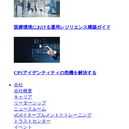
医療環境における運用レジリエンス構築ガイド
CPSアイデンティティの危機を解決する
会社
会社概要
キャリア
リーダーシップ
ニュースルーム
xCelイネーブルメントとトレーニング
トラストセンター
イベント