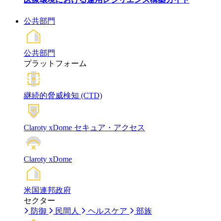
公共部門
公共部門
プラットフォーム
継続的脅威検知 (CTD)
Claroty xDome セキュア・アクセス
Claroty xDome
米国連邦政府
セクター
防御
民間人
ヘルスケア
部族