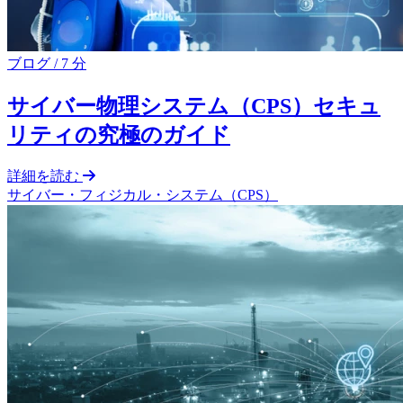
ブログ
/
7 分
サイバー物理システム（CPS）セキュ
リティの究極のガイド
詳細を読む
サイバー・フィジカル・システム（CPS）