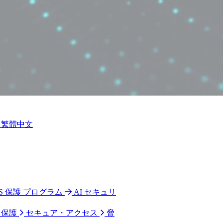
繁體中文
 CPS 保護 プログラム
AI セキュリ
ク保護
セキュア・アクセス
脅