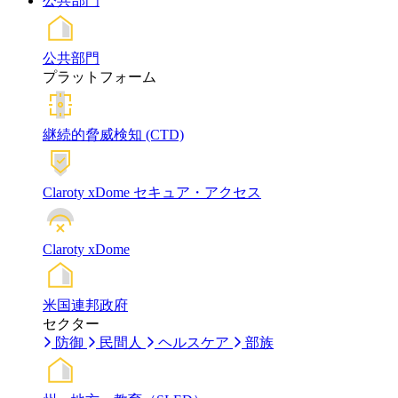
公共部門
公共部門
プラットフォーム
継続的脅威検知 (CTD)
Claroty xDome セキュア・アクセス
Claroty xDome
米国連邦政府
セクター
防御
民間人
ヘルスケア
部族