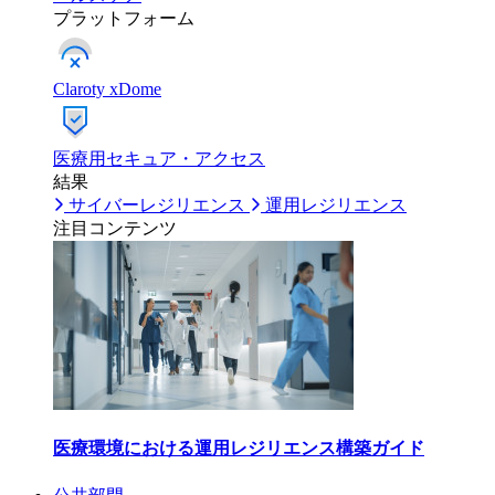
プラットフォーム
Claroty xDome
医療用セキュア・アクセス
結果
サイバーレジリエンス
運用レジリエンス
注目コンテンツ
医療環境における運用レジリエンス構築ガイド