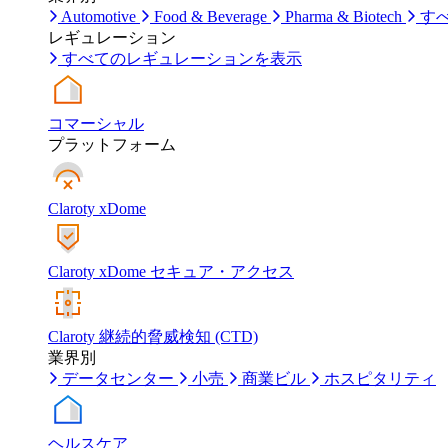
Automotive
Food & Beverage
Pharma & Biotech
す
レギュレーション
すべてのレギュレーションを表示
コマーシャル
プラットフォーム
Claroty xDome
Claroty xDome セキュア・アクセス
Claroty 継続的脅威検知 (CTD)
業界別
データセンター
小売
商業ビル
ホスピタリティ
ヘルスケア