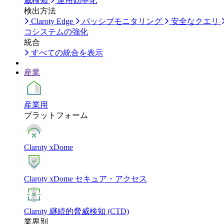
威検知
運用効率化
検出方法
Claroty Edge
パッシブモニタリング
安全なクエリ
コシステムの強化
統合
すべての統合を表示
産業
産業用
プラットフォーム
Claroty xDome
Claroty xDome セキュア・アクセス
Claroty 継続的脅威検知 (CTD)
業界別