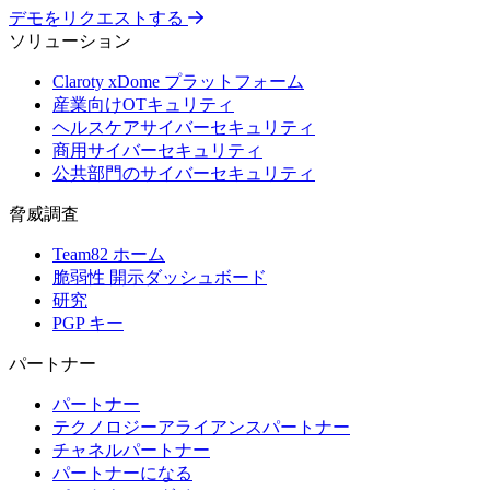
デモをリクエストする
ソリューション
Claroty xDome プラットフォーム
産業向けOTキュリティ
ヘルスケアサイバーセキュリティ
商用サイバーセキュリティ
公共部門のサイバーセキュリティ
脅威調査
Team82 ホーム
脆弱性 開示ダッシュボード
研究
PGP キー
パートナー
パートナー
テクノロジーアライアンスパートナー
チャネルパートナー
パートナーになる