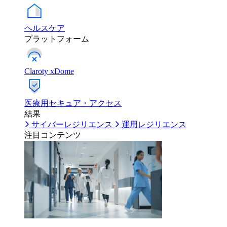
ヘルスケア
プラットフォーム
Claroty xDome
医療用セキュア・アクセス
結果
サイバーレジリエンス
運用レジリエンス
注目コンテンツ