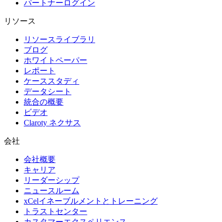
パートナーログイン
リソース
リソースライブラリ
ブログ
ホワイトペーパー
レポート
ケーススタディ
データシート
統合の概要
ビデオ
Claroty ネクサス
会社
会社概要
キャリア
リーダーシップ
ニュースルーム
xCelイネーブルメントとトレーニング
トラストセンター
カスタマーエクスペリエンス