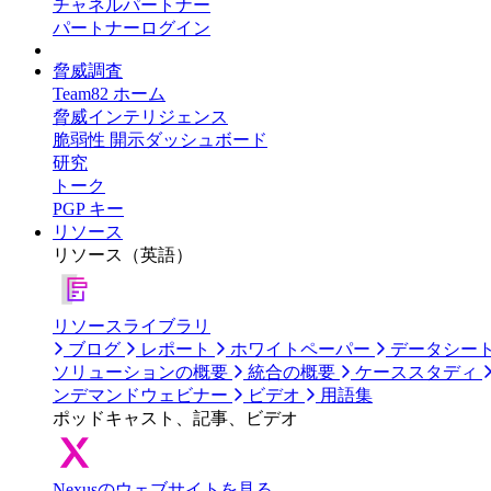
チャネルパートナー
パートナーログイン
脅威調査
Team82 ホーム
脅威インテリジェンス
脆弱性 開示ダッシュボード
研究
トーク
PGP キー
リソース
リソース（英語）
リソースライブラリ
ブログ
レポート
ホワイトペーパー
データシー
ソリューションの概要
統合の概要
ケーススタディ
ンデマンドウェビナー
ビデオ
用語集
ポッドキャスト、記事、ビデオ
Nexusのウェブサイトを見る