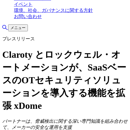
イベント
環境、社会、ガバナンスに関する方針
お問い合わせ
検索の切り替え
メニュー
プレスリリース
Claroty とロックウェル・オ
ートメーションが、SaaSベー
スのOTセキュリティソリュ
ーションを導入する機能を拡
張 xDome
パートナーは、脅威検出に関する深い専門知識を組み合わせ
て、メーカーの安全な運用を支援