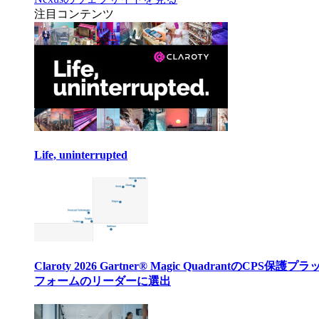
注目コンテンツ
Life, uninterrupted
Claroty 2026 Gartner® Magic QuadrantのCPS保護プ
フォームのリーダーに選出