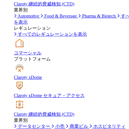
Claroty 継続的脅威検知 (CTD)
業界別
Automotive
Food & Beverage
Pharma & Biotech
す
を表示
レギュレーション
すべてのレギュレーションを表示
コマーシャル
プラットフォーム
Claroty xDome
Claroty xDome セキュア・アクセス
Claroty 継続的脅威検知 (CTD)
業界別
データセンター
小売
商業ビル
ホスピタリティ