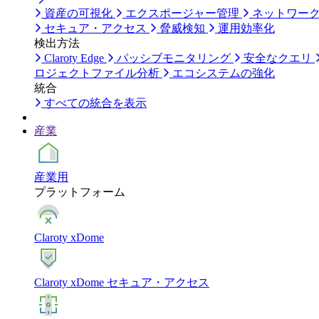
資産の可視化
エクスポージャー管理
ネットワー
セキュア・アクセス
脅威検知
運用効率化
検出方法
Claroty Edge
パッシブモニタリング
安全なクエリ
ロジェクトファイル分析
エコシステムの強化
統合
すべての統合を表示
産業
産業用
プラットフォーム
Claroty xDome
Claroty xDome セキュア・アクセス