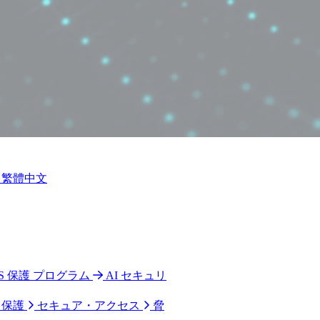
繁體中文
 CPS 保護 プログラム
AI セキュリ
ク保護
セキュア・アクセス
脅