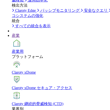
威検知
運用効率化
検出方法
Claroty Edge
パッシブモニタリング
安全なクエリ
コシステムの強化
統合
すべての統合を表示
産業
産業用
プラットフォーム
Claroty xDome
Claroty xDome セキュア・アクセス
Claroty 継続的脅威検知 (CTD)
業界別