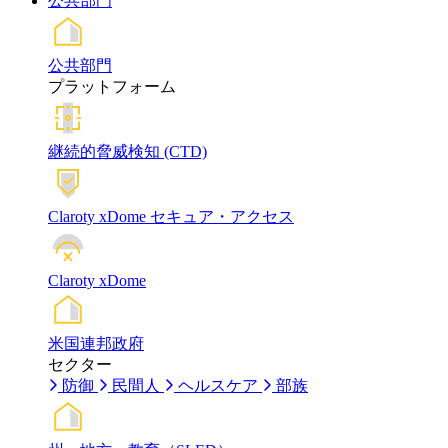
公共部門
公共部門
プラットフォーム
継続的脅威検知 (CTD)
Claroty xDome セキュア・アクセス
Claroty xDome
米国連邦政府
セクター
防御
民間人
ヘルスケア
部族