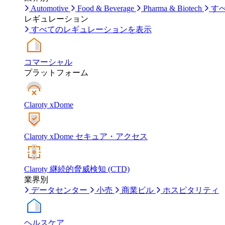
Automotive
Food & Beverage
Pharma & Biotech
す
レギュレーション
すべてのレギュレーションを表示
コマーシャル
プラットフォーム
Claroty xDome
Claroty xDome セキュア・アクセス
Claroty 継続的脅威検知 (CTD)
業界別
データセンター
小売
商業ビル
ホスピタリティ
ヘルスケア