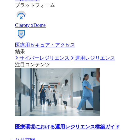
プラットフォーム
Claroty xDome
医療用セキュア・アクセス
結果
サイバーレジリエンス
運用レジリエンス
注目コンテンツ
医療環境における運用レジリエンス構築ガイド