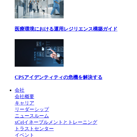
医療環境における運用レジリエンス構築ガイド
CPSアイデンティティの危機を解決する
会社
会社概要
キャリア
リーダーシップ
ニュースルーム
xCelイネーブルメントとトレーニング
トラストセンター
イベント