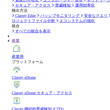
資産の可視化
エクスポージャー管理
ネットワー
セキュア・アクセス
脅威検知
運用効率化
検出方法
Claroty Edge
パッシブモニタリング
安全なクエリ
ロジェクトファイル分析
エコシステムの強化
統合
すべての統合を表示
産業
産業用
プラットフォーム
Claroty xDome
Claroty xDome セキュア・アクセス
Claroty 継続的脅威検知 (CTD)