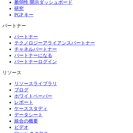
脆弱性 開示ダッシュボード
研究
PGP キー
パートナー
パートナー
テクノロジーアライアンスパートナー
チャネルパートナー
パートナーになる
パートナーログイン
リソース
リソースライブラリ
ブログ
ホワイトペーパー
レポート
ケーススタディ
データシート
統合の概要
ビデオ