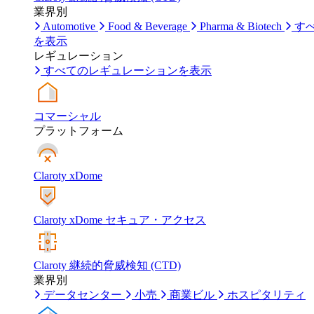
業界別
Automotive
Food & Beverage
Pharma & Biotech
す
を表示
レギュレーション
すべてのレギュレーションを表示
コマーシャル
プラットフォーム
Claroty xDome
Claroty xDome セキュア・アクセス
Claroty 継続的脅威検知 (CTD)
業界別
データセンター
小売
商業ビル
ホスピタリティ