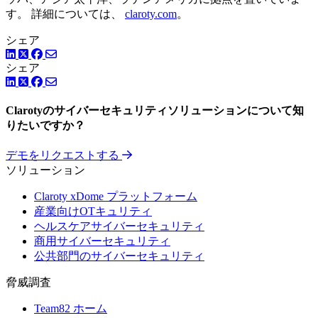
す。 詳細については、
claroty.com
。
シェア
LinkedIn
Facebook
ツイッター
シェア
LinkedIn
Facebook
ツイッター
Clarotyのサイバーセキュリティソリューションについて知
りたいですか？
デモをリクエストする
ソリューション
Claroty xDome プラットフォーム
産業向けOTキュリティ
ヘルスケアサイバーセキュリティ
商用サイバーセキュリティ
公共部門のサイバーセキュリティ
脅威調査
Team82 ホーム