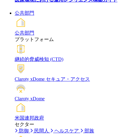
公共部門
公共部門
プラットフォーム
継続的脅威検知 (CTD)
Claroty xDome セキュア・アクセス
Claroty xDome
米国連邦政府
セクター
防御
民間人
ヘルスケア
部族