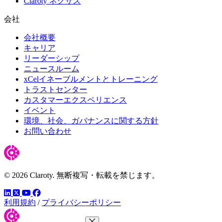
Claroty ネクサス
会社
会社概要
キャリア
リーダーシップ
ニュースルーム
xCelイネーブルメントとトレーニング
トラストセンター
カスタマーエクスペリエンス
イベント
環境、社会、ガバナンスに関する方針
お問い合わせ
© 2026 Claroty. 無断複写・転載を禁じます。
LinkedIn
YouTube
Facebook
ツイッター
利用規約
/
プライバシーポリシー