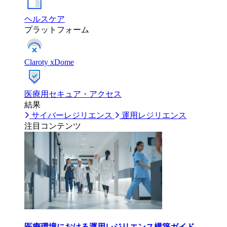
ヘルスケア
プラットフォーム
Claroty xDome
医療用セキュア・アクセス
結果
サイバーレジリエンス
運用レジリエンス
注目コンテンツ
医療環境における運用レジリエンス構築ガイド