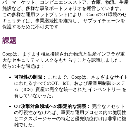
パーマーケット、コンビニエンスストア、倉庫、物流、生産
施設など、多様な事業ポートフォリオを運営しています。
この多様な運用フットプリントにより、CoopのOT環境のセ
キュリティは、事業継続性を維持し、 サプライチェーンを
保護するために不可欠です。
課題
Coopは、ますます相互接続された物流と生産インフラが重
大なセキュリティリスクをもたらすことを認識しました。
彼らの主な課題は：
可視性の制限：
これまで、Coopは、さまざまなサイト
にわたるすべてのOT、IoT、および産業用制御システ
ム（ICS）資産の完全な統一された インベントリー を
有していなかった。
OT攻撃対象領域への限定的な洞察：
完全なアセット
の可視性がなければ、重要な運用プロセス内の脆弱性
とエクスポージャーの特定と優先順位付けは非常に複
雑でした。