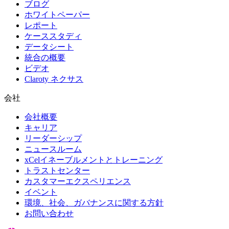
ブログ
ホワイトペーパー
レポート
ケーススタディ
データシート
統合の概要
ビデオ
Claroty ネクサス
会社
会社概要
キャリア
リーダーシップ
ニュースルーム
xCelイネーブルメントとトレーニング
トラストセンター
カスタマーエクスペリエンス
イベント
環境、社会、ガバナンスに関する方針
お問い合わせ