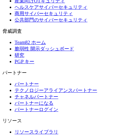
産業向けOTキュリティ
ヘルスケアサイバーセキュリティ
商用サイバーセキュリティ
公共部門のサイバーセキュリティ
脅威調査
Team82 ホーム
脆弱性 開示ダッシュボード
研究
PGP キー
パートナー
パートナー
テクノロジーアライアンスパートナー
チャネルパートナー
パートナーになる
パートナーログイン
リソース
リソースライブラリ