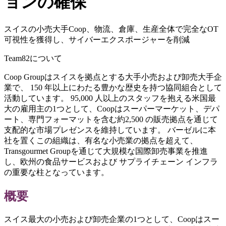
ョンの確保
スイスの小売大手Coop、物流、倉庫、生産全体で完全なOT
可視性を獲得し、サイバーエクスポージャーを削減
Team82について
Coop Groupはスイスを拠点とする大手小売および卸売大手企
業で、 150 年以上にわたる豊かな歴史を持つ協同組合として
活動しています。 95,000 人以上のスタッフを抱える米国最
大の雇用主の1つとして、Coopはスーパーマーケット、デパ
ート、専門フォーマットを含む約2,500 の販売拠点を通じて
支配的な市場プレゼンスを維持しています。 バーゼルに本
社を置くこの組織は、有名な小売業の拠点を超えて、
Transgourmet Groupを通じて大規模な国際卸売事業を推進
し、欧州の食品サービスおよび サプライチェーン インフラ
の重要な柱となっています。
概要
スイス最大の小売および卸売企業の1つとして、Coopはスー