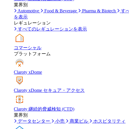
業界別
Automotive
Food & Beverage
Pharma & Biotech
す
を表示
レギュレーション
すべてのレギュレーションを表示
コマーシャル
プラットフォーム
Claroty xDome
Claroty xDome セキュア・アクセス
Claroty 継続的脅威検知 (CTD)
業界別
データセンター
小売
商業ビル
ホスピタリティ