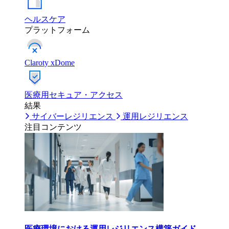
ヘルスケア
プラットフォーム
Claroty xDome
医療用セキュア・アクセス
結果
サイバーレジリエンス
運用レジリエンス
注目コンテンツ
医療環境における運用レジリエンス構築ガイド