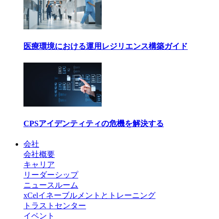
医療環境における運用レジリエンス構築ガイド
CPSアイデンティティの危機を解決する
会社
会社概要
キャリア
リーダーシップ
ニュースルーム
xCelイネーブルメントとトレーニング
トラストセンター
イベント