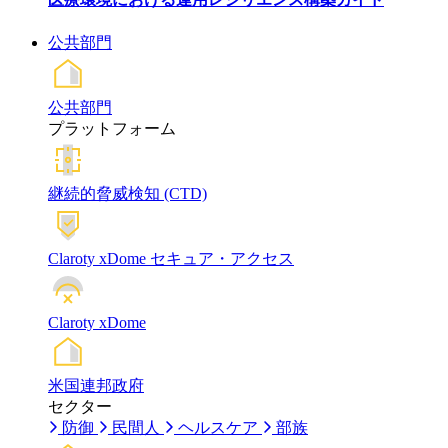
公共部門
公共部門
プラットフォーム
継続的脅威検知 (CTD)
Claroty xDome セキュア・アクセス
Claroty xDome
米国連邦政府
セクター
防御
民間人
ヘルスケア
部族