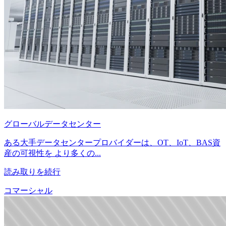
グローバルデータセンター
ある大手データセンタープロバイダーは、OT、IoT、BAS資
産の可視性を より多くの...
読み取りを続行
コマーシャル