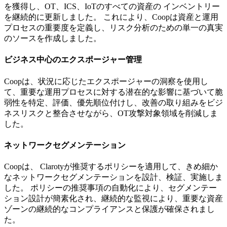
を獲得し、OT、ICS、IoTのすべての資産の インベントリー
を継続的に更新しました。 これにより、Coopは資産と運用
プロセスの重要度を定義し、リスク分析のための単一の真実
のソースを作成しました。
ビジネス中心のエクスポージャー管理
Coopは、状況に応じたエクスポージャーの洞察を使用し
て、重要な運用プロセスに対する潜在的な影響に基づいて脆
弱性を特定、評価、優先順位付けし、改善の取り組みをビジ
ネスリスクと整合させながら、OT攻撃対象領域を削減しま
した。
ネットワークセグメンテーション
Coopは、 Clarotyが推奨するポリシーを適用して、きめ細か
なネットワークセグメンテーションを設計、検証、実施しま
した。 ポリシーの推奨事項の自動化により、セグメンテー
ション設計が簡素化され、継続的な監視により、重要な資産
ゾーンの継続的なコンプライアンスと保護が確保されまし
た。