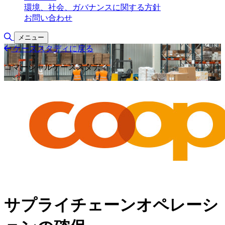
環境、社会、ガバナンスに関する方針
お問い合わせ
検索の切り替え
メニュー
ケーススタディに戻る
コマーシャルケーススタディ
サプライチェーンオペレーシ