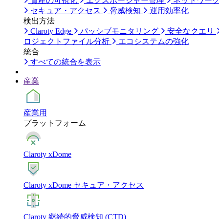
資産の可視化
エクスポージャー管理
ネットワー
セキュア・アクセス
脅威検知
運用効率化
検出方法
Claroty Edge
パッシブモニタリング
安全なクエリ
ロジェクトファイル分析
エコシステムの強化
統合
すべての統合を表示
産業
産業用
プラットフォーム
Claroty xDome
Claroty xDome セキュア・アクセス
Claroty 継続的脅威検知 (CTD)