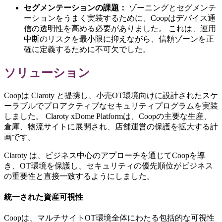
セグメンテーションの課題：
ゾーニングとセグメンテ
ーションをうまく実装するために、Coopはデバイス通
信の透明性を高める必要がありました。 これは、運用
中断のリスクを最小限に抑えながら、信頼ゾーンを正
確に定義するために不可欠でした。
ソリューション
Coopは Claroty と提携し、小売OT環境向けに設計されたスケ
ーラブルでプロアクティブなセキュリティプログラムを実装
しました。 Claroty xDome Platformは、Coopの主要な生産、
倉庫、物流サイトに展開され、店舗運営の保護を拡大する計
画です。
Claroty は、ビジネス中心のアプローチを通じてCoopを導
き、OT環境を保護し、セキュリティの優先順位がビジネス
の重要性と直接一致するようにしました。
統一された資産可視性
Coopは、マルチサイトOT環境全体にわたる包括的な可視性