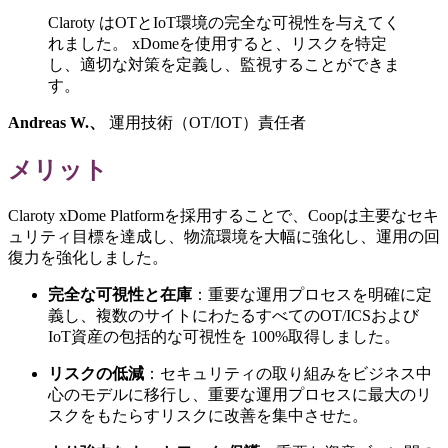
Claroty はOTとIoT環境の完全な可視性を与えてく
れました。 xDomeを使用すると、リスクを特定
し、適切な対策を定義し、監視することができま
す。
Andreas W.、
運用技術（OT/IOT）責任者
メリット
Claroty xDome Platformを採用することで、Coopは主要なセキ
ュリティ目標を達成し、物流環境を大幅に強化し、運用の回
復力を強化しました。
完全な可視性と在庫
：重要な運用プロセスを明確に定
義し、複数のサイトにわたるすべてのOT/ICSおよび
IoT資産の包括的な可視性を 100%取得しました。
リスクの低減
：セキュリティの取り組みをビジネス中
心のモデルに移行し、重要な運用プロセスに最大のリ
スクをもたらすリスクに改善を集中させた。