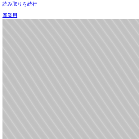
読み取りを続行
産業用