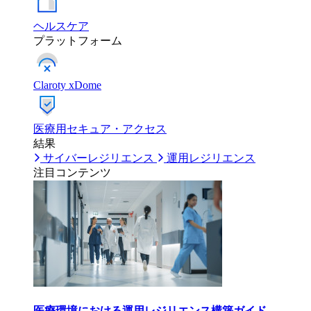
ヘルスケア
プラットフォーム
Claroty xDome
医療用セキュア・アクセス
結果
サイバーレジリエンス
運用レジリエンス
注目コンテンツ
医療環境における運用レジリエンス構築ガイド