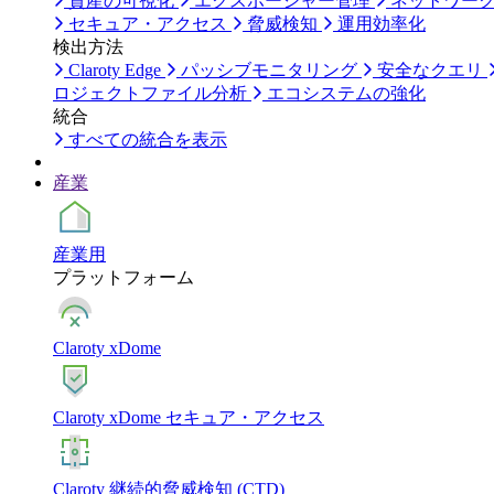
資産の可視化
エクスポージャー管理
ネットワー
セキュア・アクセス
脅威検知
運用効率化
検出方法
Claroty Edge
パッシブモニタリング
安全なクエリ
ロジェクトファイル分析
エコシステムの強化
統合
すべての統合を表示
産業
産業用
プラットフォーム
Claroty xDome
Claroty xDome セキュア・アクセス
Claroty 継続的脅威検知 (CTD)