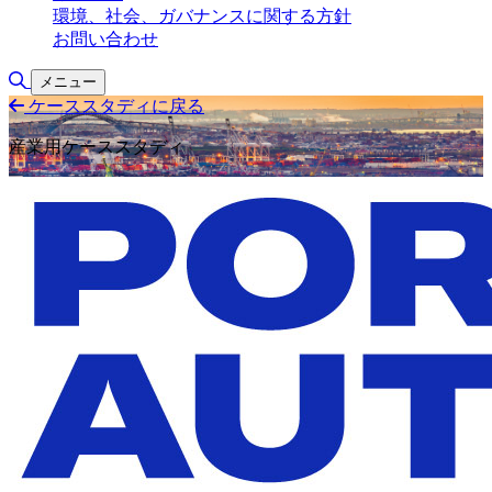
環境、社会、ガバナンスに関する方針
お問い合わせ
検索の切り替え
メニュー
ケーススタディに戻る
産業用ケーススタディ