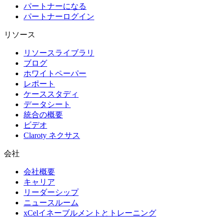
パートナーになる
パートナーログイン
リソース
リソースライブラリ
ブログ
ホワイトペーパー
レポート
ケーススタディ
データシート
統合の概要
ビデオ
Claroty ネクサス
会社
会社概要
キャリア
リーダーシップ
ニュースルーム
xCelイネーブルメントとトレーニング