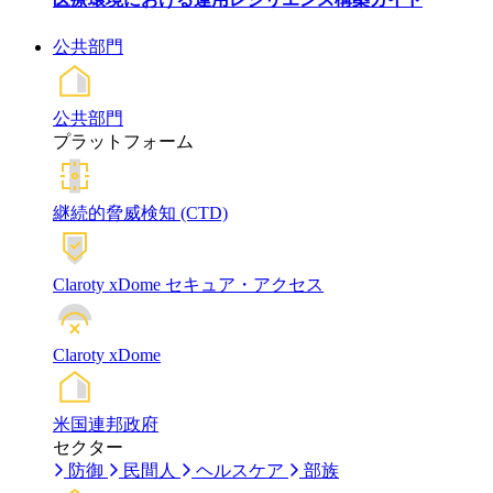
公共部門
公共部門
プラットフォーム
継続的脅威検知 (CTD)
Claroty xDome セキュア・アクセス
Claroty xDome
米国連邦政府
セクター
防御
民間人
ヘルスケア
部族