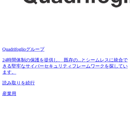
Quadrifoglioグループ
24時間体制の保護を提供し、 既存の...とシームレスに統合で
きる堅牢なサイバーセキュリティフレームワークを探してい
ます。
読み取りを続行
産業用