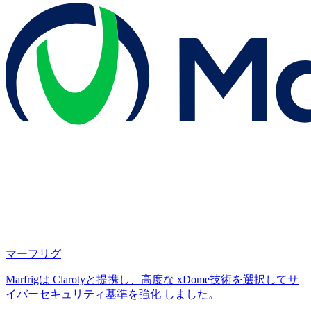
マーフリグ
Marfrigは Clarotyと提携し、高度な xDome技術を選択してサ
イバーセキュリティ基準を強化 しました。