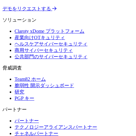
デモをリクエストする
ソリューション
Claroty xDome プラットフォーム
産業向けOTキュリティ
ヘルスケアサイバーセキュリティ
商用サイバーセキュリティ
公共部門のサイバーセキュリティ
脅威調査
Team82 ホーム
脆弱性 開示ダッシュボード
研究
PGP キー
パートナー
パートナー
テクノロジーアライアンスパートナー
チャネルパートナー