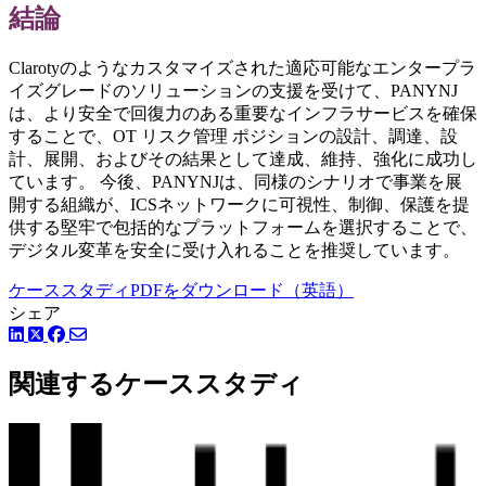
結論
Clarotyのようなカスタマイズされた適応可能なエンタープラ
イズグレードのソリューションの支援を受けて、PANYNJ
は、より安全で回復力のある重要なインフラサービスを確保
することで、OT リスク管理 ポジションの設計、調達、設
計、展開、およびその結果として達成、維持、強化に成功し
ています。 今後、PANYNJは、同様のシナリオで事業を展
開する組織が、ICSネットワークに可視性、制御、保護を提
供する堅牢で包括的なプラットフォームを選択することで、
デジタル変革を安全に受け入れることを推奨しています。
ケーススタディPDFをダウンロード（英語）
シェア
LinkedIn
Facebook
ツイッター
関連するケーススタディ