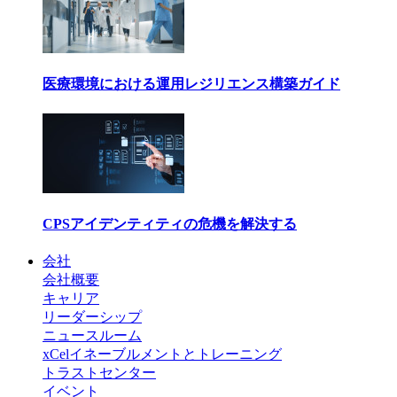
医療環境における運用レジリエンス構築ガイド
CPSアイデンティティの危機を解決する
会社
会社概要
キャリア
リーダーシップ
ニュースルーム
xCelイネーブルメントとトレーニング
トラストセンター
イベント