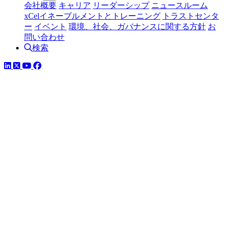
会社概要
キャリア
リーダーシップ
ニュースルーム
xCelイネーブルメントとトレーニング
トラストセンタ
ー
イベント
環境、社会、ガバナンスに関する方針
お
問い合わせ
検索
LinkedIn
YouTube
Facebook
ツイッター