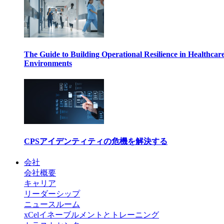
The Guide to Building Operational Resilience in Healthcar
Environments
CPSアイデンティティの危機を解決する
会社
会社概要
キャリア
リーダーシップ
ニュースルーム
xCelイネーブルメントとトレーニング