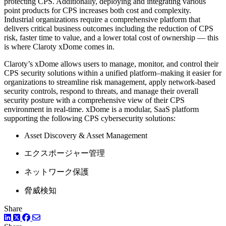
protecting CPS. Additionally, deploying and integrating various
point products for CPS increases both cost and complexity.
Industrial organizations require a comprehensive platform that
delivers critical business outcomes including the reduction of CPS
risk, faster time to value, and a lower total cost of ownership — this
is where Claroty xDome comes in.
Claroty’s xDome allows users to manage, monitor, and control their
CPS security solutions within a unified platform–making it easier for
organizations to streamline risk management, apply network-based
security controls, respond to threats, and manage their overall
security posture with a comprehensive view of their CPS
environment in real-time. xDome is a modular, SaaS platform
supporting the following CPS cybersecurity solutions:
Asset Discovery & Asset Management
エクスポージャー管理
ネットワーク保護
脅威検知
Share
LinkedIn
Facebook
ツイッター