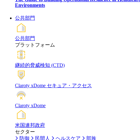
Environments
公共部門
公共部門
プラットフォーム
継続的脅威検知 (CTD)
Claroty xDome セキュア・アクセス
Claroty xDome
米国連邦政府
セクター
防御
民間人
ヘルスケア
部族