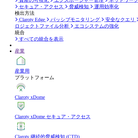
資産の可視化
エクスポージャー管理
ネットワー
セキュア・アクセス
脅威検知
運用効率化
検出方法
Claroty Edge
パッシブモニタリング
安全なクエリ
ロジェクトファイル分析
エコシステムの強化
統合
すべての統合を表示
産業
産業用
プラットフォーム
Claroty xDome
Claroty xDome セキュア・アクセス
Claroty 継続的脅威検知 (CTD)