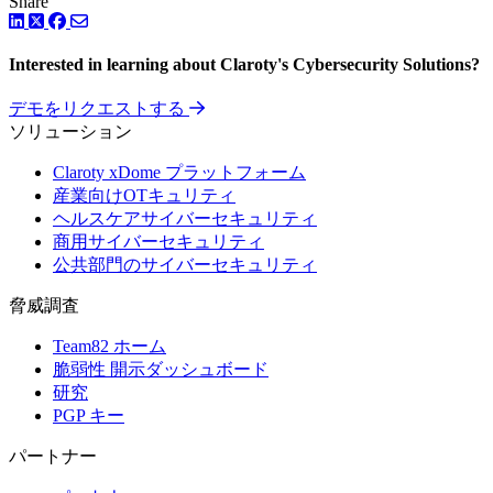
Share
LinkedIn
Facebook
ツイッター
Interested in learning about Claroty's Cybersecurity Solutions?
デモをリクエストする
ソリューション
Claroty xDome プラットフォーム
産業向けOTキュリティ
ヘルスケアサイバーセキュリティ
商用サイバーセキュリティ
公共部門のサイバーセキュリティ
脅威調査
Team82 ホーム
脆弱性 開示ダッシュボード
研究
PGP キー
パートナー