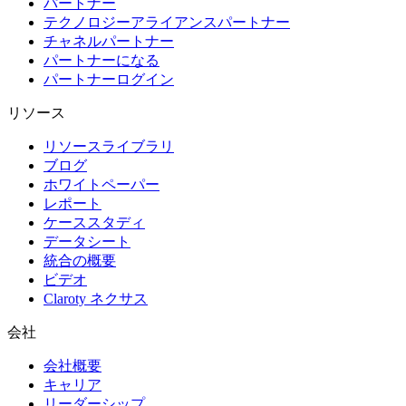
パートナー
テクノロジーアライアンスパートナー
チャネルパートナー
パートナーになる
パートナーログイン
リソース
リソースライブラリ
ブログ
ホワイトペーパー
レポート
ケーススタディ
データシート
統合の概要
ビデオ
Claroty ネクサス
会社
会社概要
キャリア
リーダーシップ