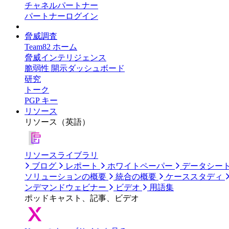
チャネルパートナー
パートナーログイン
脅威調査
Team82 ホーム
脅威インテリジェンス
脆弱性 開示ダッシュボード
研究
トーク
PGP キー
リソース
リソース（英語）
リソースライブラリ
ブログ
レポート
ホワイトペーパー
データシー
ソリューションの概要
統合の概要
ケーススタディ
ンデマンドウェビナー
ビデオ
用語集
ポッドキャスト、記事、ビデオ