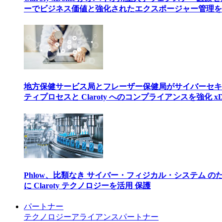
ーでビジネス価値と強化されたエクスポージャー管理を
地方保健サービス局とフレーザー保健局がサイバーセキ
ティプロセスと Claroty へのコンプライアンスを強化 xD
Phlow、比類なき サイバー・フィジカル・システム の
に Claroty テクノロジーを活用 保護
パートナー
テクノロジーアライアンスパートナー