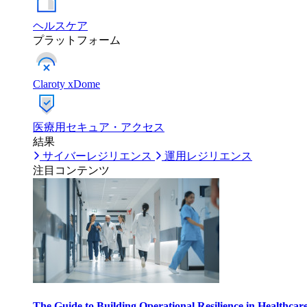
ヘルスケア
プラットフォーム
Claroty xDome
医療用セキュア・アクセス
結果
サイバーレジリエンス
運用レジリエンス
注目コンテンツ
The Guide to Building Operational Resilience in Healthcar