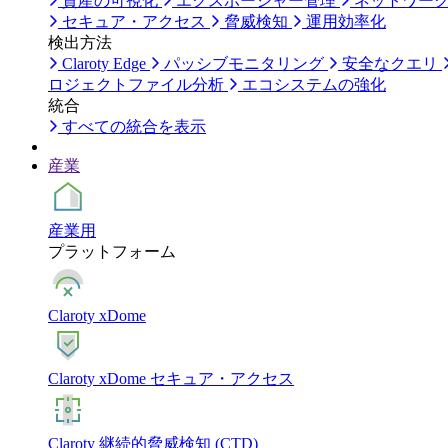
資産の可視化
エクスポージャー管理
ネットワー
セキュア・アクセス
脅威検知
運用効率化
検出方法
Claroty Edge
パッシブモニタリング
安全なクエリ
ロジェクトファイル分析
エコシステムの強化
統合
すべての統合を表示
産業
産業用
プラットフォーム
Claroty xDome
Claroty xDome セキュア・アクセス
Claroty 継続的脅威検知 (CTD)