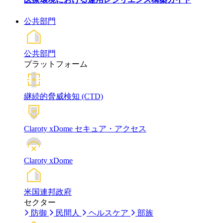
公共部門
公共部門
プラットフォーム
継続的脅威検知 (CTD)
Claroty xDome セキュア・アクセス
Claroty xDome
米国連邦政府
セクター
防御
民間人
ヘルスケア
部族