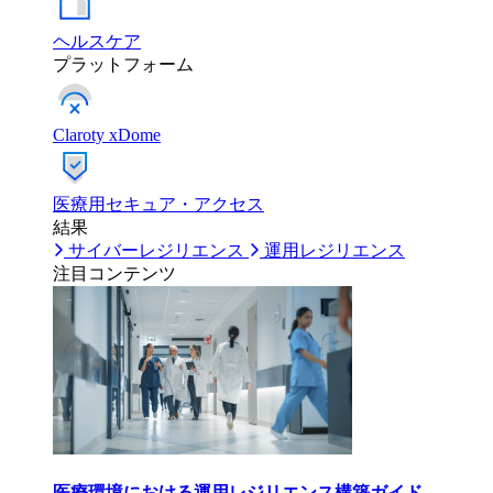
ヘルスケア
プラットフォーム
Claroty xDome
医療用セキュア・アクセス
結果
サイバーレジリエンス
運用レジリエンス
注目コンテンツ
医療環境における運用レジリエンス構築ガイド