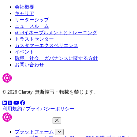
会社概要
キャリア
リーダーシップ
ニュースルーム
xCelイネーブルメントとトレーニング
トラストセンター
カスタマーエクスペリエンス
イベント
環境、社会、ガバナンスに関する方針
お問い合わせ
© 2026 Claroty. 無断複写・転載を禁じます。
LinkedIn
YouTube
Facebook
ツイッター
利用規約
/
プライバシーポリシー
メニューを閉じる
プラットフォーム