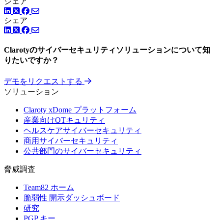
シェア
LinkedIn
Facebook
ツイッター
シェア
LinkedIn
Facebook
ツイッター
Clarotyのサイバーセキュリティソリューションについて知
りたいですか？
デモをリクエストする
ソリューション
Claroty xDome プラットフォーム
産業向けOTキュリティ
ヘルスケアサイバーセキュリティ
商用サイバーセキュリティ
公共部門のサイバーセキュリティ
脅威調査
Team82 ホーム
脆弱性 開示ダッシュボード
研究
PGP キー