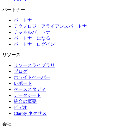
パートナー
パートナー
テクノロジーアライアンスパートナー
チャネルパートナー
パートナーになる
パートナーログイン
リソース
リソースライブラリ
ブログ
ホワイトペーパー
レポート
ケーススタディ
データシート
統合の概要
ビデオ
Claroty ネクサス
会社