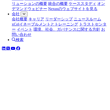
リューションの概要
統合の概要
ケーススタディ
オン
デマンドウェビナー
Nexusのウェブサイトを見る
会社
会社概要
キャリア
リーダーシップ
ニュースルーム
xCelイネーブルメントとトレーニング
トラストセンタ
ー
イベント
環境、社会、ガバナンスに関する方針
お
問い合わせ
検索
LinkedIn
YouTube
Facebook
ツイッター