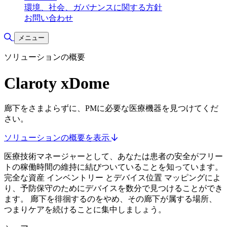
環境、社会、ガバナンスに関する方針
お問い合わせ
検索の切り替え
メニュー
ソリューションの概要
Claroty xDome
廊下をさまよらずに、PMに必要な医療機器を見つけてくだ
さい。
ソリューションの概要を表示
医療技術マネージャーとして、あなたは患者の安全がフリー
トの稼働時間の維持に結びついていることを知っています。
完全な資産 インベントリー とデバイス位置 マッピングによ
り、予防保守のためにデバイスを数分で見つけることができ
ます。 廊下を徘徊するのをやめ、その廊下が属する場所、
つまりケアを続けることに集中しましょう。