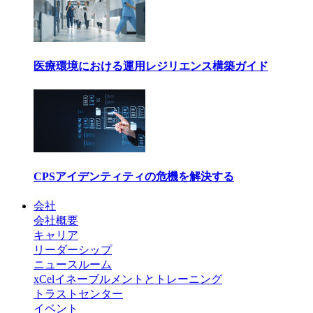
医療環境における運用レジリエンス構築ガイド
CPSアイデンティティの危機を解決する
会社
会社概要
キャリア
リーダーシップ
ニュースルーム
xCelイネーブルメントとトレーニング
トラストセンター
イベント