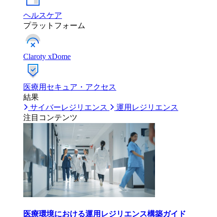
ヘルスケア
プラットフォーム
Claroty xDome
医療用セキュア・アクセス
結果
サイバーレジリエンス
運用レジリエンス
注目コンテンツ
医療環境における運用レジリエンス構築ガイド