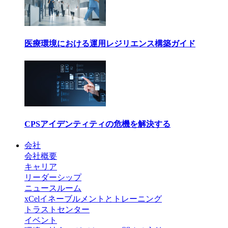
医療環境における運用レジリエンス構築ガイド
CPSアイデンティティの危機を解決する
会社
会社概要
キャリア
リーダーシップ
ニュースルーム
xCelイネーブルメントとトレーニング
トラストセンター
イベント