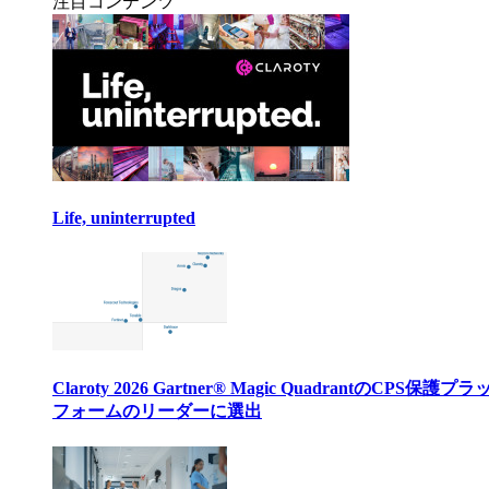
注目コンテンツ
Life, uninterrupted
Claroty 2026 Gartner® Magic QuadrantのCPS保護プ
フォームのリーダーに選出