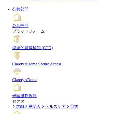
公共部門
公共部門
プラットフォーム
継続的脅威検知 (CTD)
Claroty xDome Secure Access
Claroty xDome
米国連邦政府
セクター
防御
民間人
ヘルスケア
部族