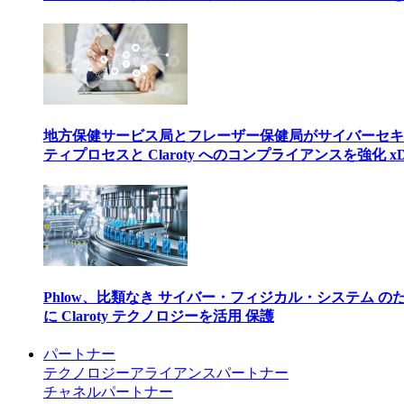
地方保健サービス局とフレーザー保健局がサイバーセキ
ティプロセスと Claroty へのコンプライアンスを強化 xD
Phlow、比類なき サイバー・フィジカル・システム の
に Claroty テクノロジーを活用 保護
パートナー
テクノロジーアライアンスパートナー
チャネルパートナー