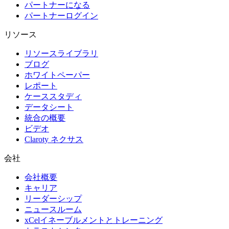
パートナーになる
パートナーログイン
リソース
リソースライブラリ
ブログ
ホワイトペーパー
レポート
ケーススタディ
データシート
統合の概要
ビデオ
Claroty ネクサス
会社
会社概要
キャリア
リーダーシップ
ニュースルーム
xCelイネーブルメントとトレーニング