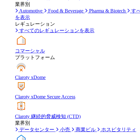
業界別
Automotive
Food & Beverage
Pharma & Biotech
す
を表示
レギュレーション
すべてのレギュレーションを表示
コマーシャル
プラットフォーム
Claroty xDome
Claroty xDome Secure Access
Claroty 継続的脅威検知 (CTD)
業界別
データセンター
小売
商業ビル
ホスピタリティ