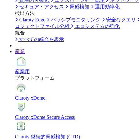
資産の可視化
エクスポージャー管理
ネットワー
セキュア・アクセス
脅威検知
運用効率化
検出方法
Claroty Edge
パッシブモニタリング
安全なクエリ
ロジェクトファイル分析
エコシステムの強化
統合
すべての統合を表示
産業
産業用
プラットフォーム
Claroty xDome
Claroty xDome Secure Access
Claroty 継続的脅威検知 (CTD)