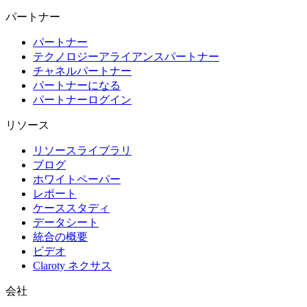
パートナー
パートナー
テクノロジーアライアンスパートナー
チャネルパートナー
パートナーになる
パートナーログイン
リソース
リソースライブラリ
ブログ
ホワイトペーパー
レポート
ケーススタディ
データシート
統合の概要
ビデオ
Claroty ネクサス
会社