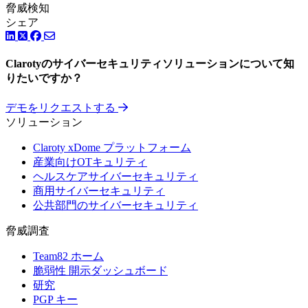
脅威検知
シェア
LinkedIn
Facebook
ツイッター
Clarotyのサイバーセキュリティソリューションについて知
りたいですか？
デモをリクエストする
ソリューション
Claroty xDome プラットフォーム
産業向けOTキュリティ
ヘルスケアサイバーセキュリティ
商用サイバーセキュリティ
公共部門のサイバーセキュリティ
脅威調査
Team82 ホーム
脆弱性 開示ダッシュボード
研究
PGP キー