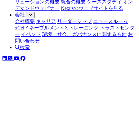
リューションの概要
統合の概要
ケーススタディ
オン
デマンドウェビナー
Nexusのウェブサイトを見る
会社
会社概要
キャリア
リーダーシップ
ニュースルーム
xCelイネーブルメントとトレーニング
トラストセンタ
ー
イベント
環境、社会、ガバナンスに関する方針
お
問い合わせ
検索
LinkedIn
YouTube
Facebook
ツイッター