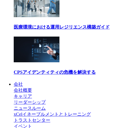
医療環境における運用レジリエンス構築ガイド
CPSアイデンティティの危機を解決する
会社
会社概要
キャリア
リーダーシップ
ニュースルーム
xCelイネーブルメントとトレーニング
トラストセンター
イベント