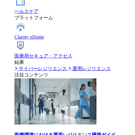
ヘルスケア
プラットフォーム
Claroty xDome
医療用セキュア・アクセス
結果
サイバーレジリエンス
運用レジリエンス
注目コンテンツ
医療環境における運用レジリエンス構築ガイド