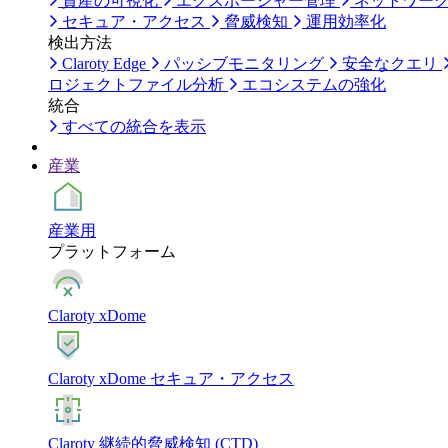
資産の可視化
エクスポージャー管理
ネットワー
セキュア・アクセス
脅威検知
運用効率化
検出方法
Claroty Edge
パッシブモニタリング
安全なクエリ
ロジェクトファイル分析
エコシステムの強化
統合
すべての統合を表示
産業
産業用
プラットフォーム
Claroty xDome
Claroty xDome セキュア・アクセス
Claroty 継続的脅威検知 (CTD)