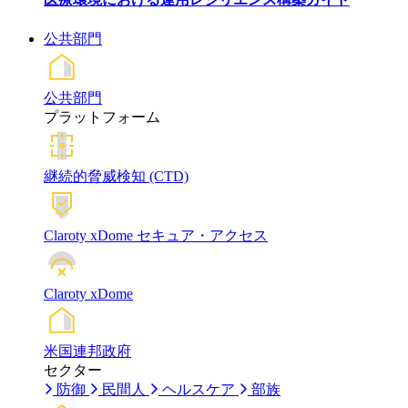
公共部門
公共部門
プラットフォーム
継続的脅威検知 (CTD)
Claroty xDome セキュア・アクセス
Claroty xDome
米国連邦政府
セクター
防御
民間人
ヘルスケア
部族