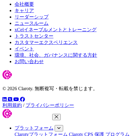
会社概要
キャリア
リーダーシップ
ニュースルーム
xCelイネーブルメントとトレーニング
トラストセンター
カスタマーエクスペリエンス
イベント
環境、社会、ガバナンスに関する方針
お問い合わせ
© 2026 Claroty. 無断複写・転載を禁じます。
LinkedIn
YouTube
Facebook
ツイッター
利用規約
/
プライバシーポリシー
メニューを閉じる
プラットフォーム
Clarotyプラットフォーム
Claroty CPS 保護 プログラム