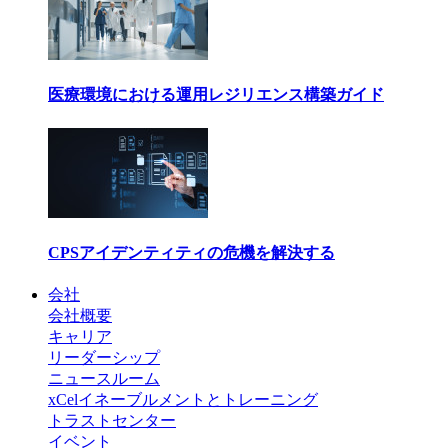
医療環境における運用レジリエンス構築ガイド
CPSアイデンティティの危機を解決する
会社
会社概要
キャリア
リーダーシップ
ニュースルーム
xCelイネーブルメントとトレーニング
トラストセンター
イベント