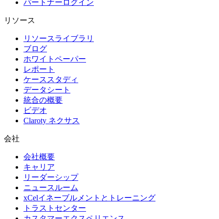
パートナーログイン
リソース
リソースライブラリ
ブログ
ホワイトペーパー
レポート
ケーススタディ
データシート
統合の概要
ビデオ
Claroty ネクサス
会社
会社概要
キャリア
リーダーシップ
ニュースルーム
xCelイネーブルメントとトレーニング
トラストセンター
カスタマーエクスペリエンス