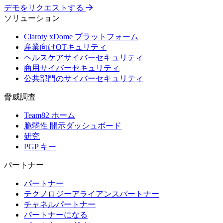
デモをリクエストする
ソリューション
Claroty xDome プラットフォーム
産業向けOTキュリティ
ヘルスケアサイバーセキュリティ
商用サイバーセキュリティ
公共部門のサイバーセキュリティ
脅威調査
Team82 ホーム
脆弱性 開示ダッシュボード
研究
PGP キー
パートナー
パートナー
テクノロジーアライアンスパートナー
チャネルパートナー
パートナーになる