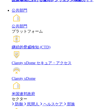
公共部門
公共部門
プラットフォーム
継続的脅威検知 (CTD)
Claroty xDome セキュア・アクセス
Claroty xDome
米国連邦政府
セクター
防御
民間人
ヘルスケア
部族