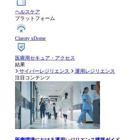
ヘルスケア
プラットフォーム
Claroty xDome
医療用セキュア・アクセス
結果
サイバーレジリエンス
運用レジリエンス
注目コンテンツ
医療環境における運用レジリエンス構築ガイド