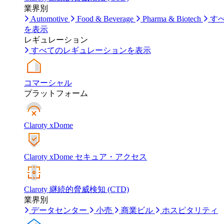
業界別
Automotive
Food & Beverage
Pharma & Biotech
す
を表示
レギュレーション
すべてのレギュレーションを表示
コマーシャル
プラットフォーム
Claroty xDome
Claroty xDome セキュア・アクセス
Claroty 継続的脅威検知 (CTD)
業界別
データセンター
小売
商業ビル
ホスピタリティ