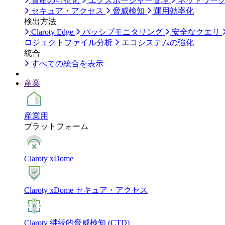
資産の可視化
エクスポージャー管理
ネットワー
セキュア・アクセス
脅威検知
運用効率化
検出方法
Claroty Edge
パッシブモニタリング
安全なクエリ
ロジェクトファイル分析
エコシステムの強化
統合
すべての統合を表示
産業
産業用
プラットフォーム
Claroty xDome
Claroty xDome セキュア・アクセス
Claroty 継続的脅威検知 (CTD)