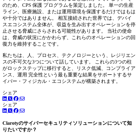
のため、CPS 保護 プログラムを策定しました。 単一の生産
ライン、医療施設、または運用環境を保護するだけではもは
や十分ではありません。 相互接続された世界では、デバイ
スエコシステム全体が、収益を生み出すオペレーションを停
止させる脅威にさらされる可能性があります。 当社の使命
は、脅威の状況にかかわらず、これらのオペレーションの回
復力を維持することです。
私たちは、人、プロセス、テクノロジーという、レジリエン
スの不可欠な3つについて話しています。 これらの3つの柱
がロックステップに移行すると、リスク低減、コンプライア
ンス、運用 完全性という最も重要な結果をサポートするサ
イバー・フィジカル・エコシステムが構築されます。
シェア
LinkedIn
Facebook
ツイッター
シェア
LinkedIn
Facebook
ツイッター
Clarotyのサイバーセキュリティソリューションについて知
りたいですか？