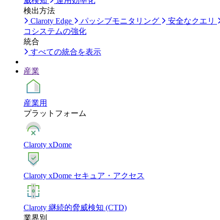
威検知
運用効率化
検出方法
Claroty Edge
パッシブモニタリング
安全なクエリ
コシステムの強化
統合
すべての統合を表示
産業
産業用
プラットフォーム
Claroty xDome
Claroty xDome セキュア・アクセス
Claroty 継続的脅威検知 (CTD)
業界別