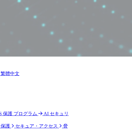
繁體中文
 CPS 保護 プログラム
AI セキュリ
ク保護
セキュア・アクセス
脅