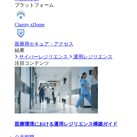
プラットフォーム
Claroty xDome
医療用セキュア・アクセス
結果
サイバーレジリエンス
運用レジリエンス
注目コンテンツ
医療環境における運用レジリエンス構築ガイド