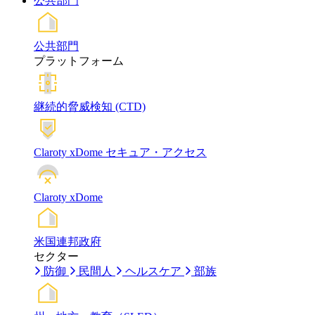
公共部門
公共部門
プラットフォーム
継続的脅威検知 (CTD)
Claroty xDome セキュア・アクセス
Claroty xDome
米国連邦政府
セクター
防御
民間人
ヘルスケア
部族