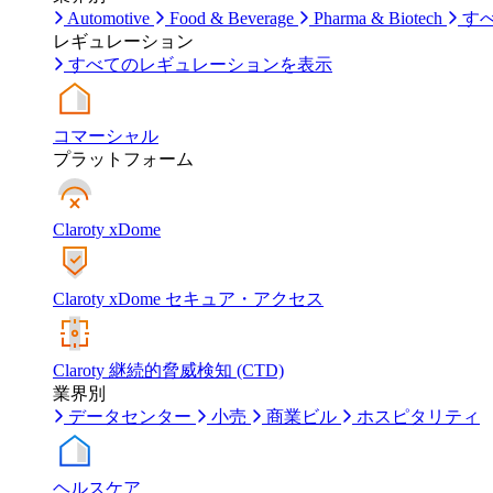
Automotive
Food & Beverage
Pharma & Biotech
す
レギュレーション
すべてのレギュレーションを表示
コマーシャル
プラットフォーム
Claroty xDome
Claroty xDome セキュア・アクセス
Claroty 継続的脅威検知 (CTD)
業界別
データセンター
小売
商業ビル
ホスピタリティ
ヘルスケア