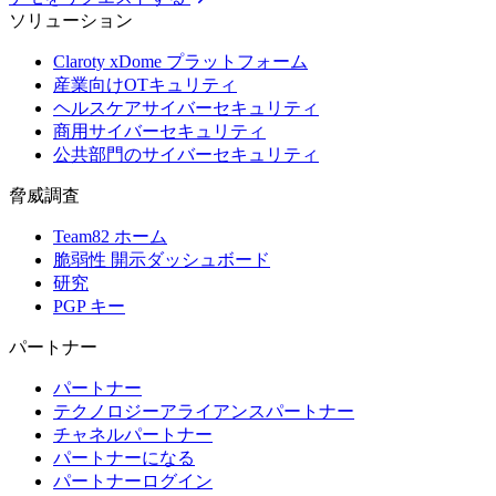
ソリューション
Claroty xDome プラットフォーム
産業向けOTキュリティ
ヘルスケアサイバーセキュリティ
商用サイバーセキュリティ
公共部門のサイバーセキュリティ
脅威調査
Team82 ホーム
脆弱性 開示ダッシュボード
研究
PGP キー
パートナー
パートナー
テクノロジーアライアンスパートナー
チャネルパートナー
パートナーになる
パートナーログイン