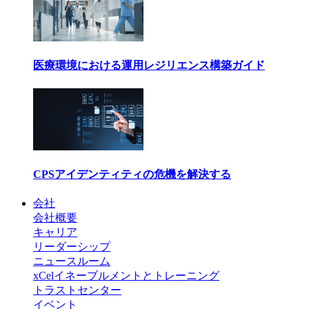
医療環境における運用レジリエンス構築ガイド
CPSアイデンティティの危機を解決する
会社
会社概要
キャリア
リーダーシップ
ニュースルーム
xCelイネーブルメントとトレーニング
トラストセンター
イベント