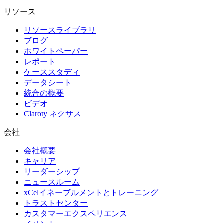
リソース
リソースライブラリ
ブログ
ホワイトペーパー
レポート
ケーススタディ
データシート
統合の概要
ビデオ
Claroty ネクサス
会社
会社概要
キャリア
リーダーシップ
ニュースルーム
xCelイネーブルメントとトレーニング
トラストセンター
カスタマーエクスペリエンス