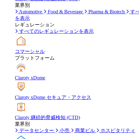
業界別
Automotive
Food & Beverage
Pharma & Biotech
す
を表示
レギュレーション
すべてのレギュレーションを表示
コマーシャル
プラットフォーム
Claroty xDome
Claroty xDome セキュア・アクセス
Claroty 継続的脅威検知 (CTD)
業界別
データセンター
小売
商業ビル
ホスピタリティ