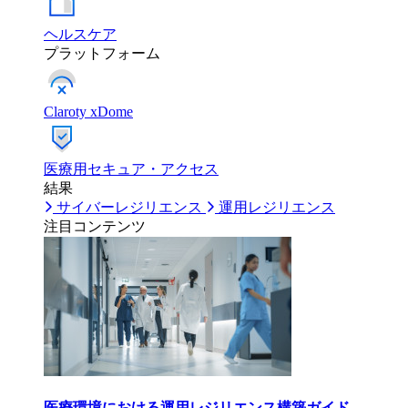
ヘルスケア
プラットフォーム
Claroty xDome
医療用セキュア・アクセス
結果
サイバーレジリエンス
運用レジリエンス
注目コンテンツ
医療環境における運用レジリエンス構築ガイド