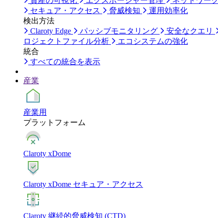
資産の可視化
エクスポージャー管理
ネットワー
セキュア・アクセス
脅威検知
運用効率化
検出方法
Claroty Edge
パッシブモニタリング
安全なクエリ
ロジェクトファイル分析
エコシステムの強化
統合
すべての統合を表示
産業
産業用
プラットフォーム
Claroty xDome
Claroty xDome セキュア・アクセス
Claroty 継続的脅威検知 (CTD)