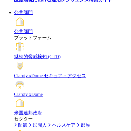
公共部門
公共部門
プラットフォーム
継続的脅威検知 (CTD)
Claroty xDome セキュア・アクセス
Claroty xDome
米国連邦政府
セクター
防御
民間人
ヘルスケア
部族