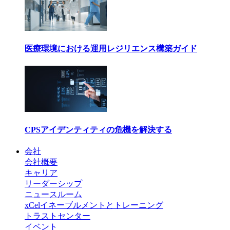
医療環境における運用レジリエンス構築ガイド
CPSアイデンティティの危機を解決する
会社
会社概要
キャリア
リーダーシップ
ニュースルーム
xCelイネーブルメントとトレーニング
トラストセンター
イベント