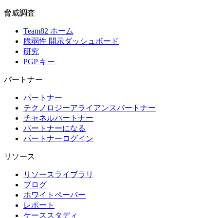
脅威調査
Team82 ホーム
脆弱性 開示ダッシュボード
研究
PGP キー
パートナー
パートナー
テクノロジーアライアンスパートナー
チャネルパートナー
パートナーになる
パートナーログイン
リソース
リソースライブラリ
ブログ
ホワイトペーパー
レポート
ケーススタディ