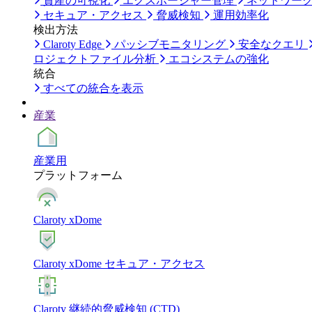
資産の可視化
エクスポージャー管理
ネットワー
セキュア・アクセス
脅威検知
運用効率化
検出方法
Claroty Edge
パッシブモニタリング
安全なクエリ
ロジェクトファイル分析
エコシステムの強化
統合
すべての統合を表示
産業
産業用
プラットフォーム
Claroty xDome
Claroty xDome セキュア・アクセス
Claroty 継続的脅威検知 (CTD)