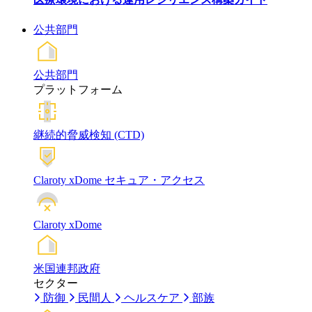
公共部門
公共部門
プラットフォーム
継続的脅威検知 (CTD)
Claroty xDome セキュア・アクセス
Claroty xDome
米国連邦政府
セクター
防御
民間人
ヘルスケア
部族