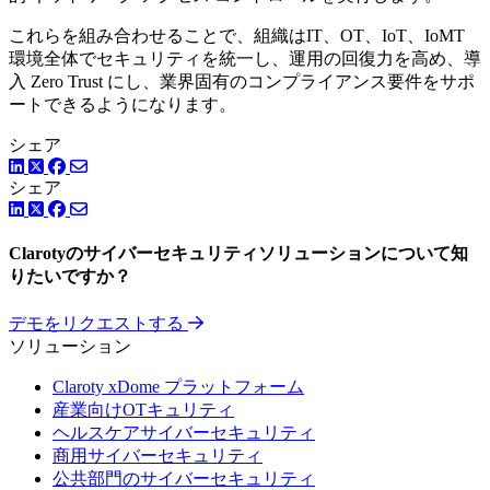
これらを組み合わせることで、組織はIT、OT、IoT、IoMT
環境全体でセキュリティを統一し、運用の回復力を高め、導
入 Zero Trust にし、業界固有のコンプライアンス要件をサポ
ートできるようになります。
シェア
LinkedIn
Facebook
ツイッター
シェア
LinkedIn
Facebook
ツイッター
Clarotyのサイバーセキュリティソリューションについて知
りたいですか？
デモをリクエストする
ソリューション
Claroty xDome プラットフォーム
産業向けOTキュリティ
ヘルスケアサイバーセキュリティ
商用サイバーセキュリティ
公共部門のサイバーセキュリティ