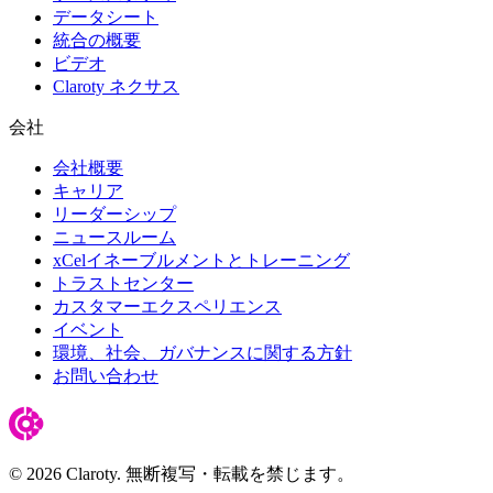
データシート
統合の概要
ビデオ
Claroty ネクサス
会社
会社概要
キャリア
リーダーシップ
ニュースルーム
xCelイネーブルメントとトレーニング
トラストセンター
カスタマーエクスペリエンス
イベント
環境、社会、ガバナンスに関する方針
お問い合わせ
© 2026 Claroty. 無断複写・転載を禁じます。