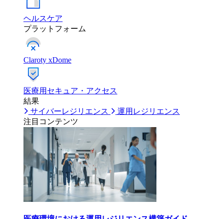
ヘルスケア
プラットフォーム
Claroty xDome
医療用セキュア・アクセス
結果
サイバーレジリエンス
運用レジリエンス
注目コンテンツ
医療環境における運用レジリエンス構築ガイド