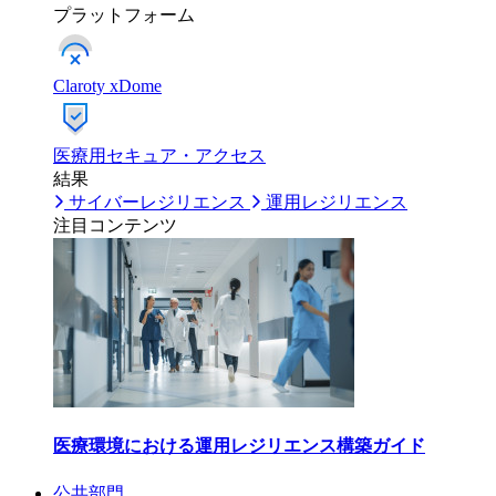
プラットフォーム
Claroty xDome
医療用セキュア・アクセス
結果
サイバーレジリエンス
運用レジリエンス
注目コンテンツ
医療環境における運用レジリエンス構築ガイド
公共部門