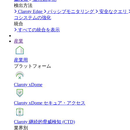
検出方法
Claroty Edge
パッシブモニタリング
安全なクエリ
コシステムの強化
統合
すべての統合を表示
産業
産業用
プラットフォーム
Claroty xDome
Claroty xDome セキュア・アクセス
Claroty 継続的脅威検知 (CTD)
業界別