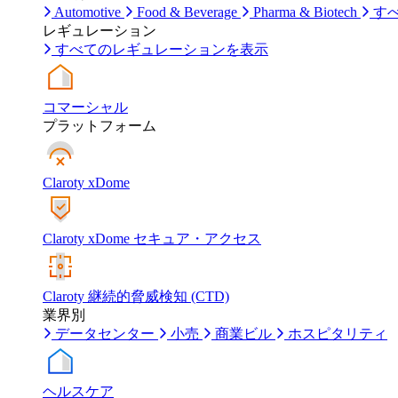
Automotive
Food & Beverage
Pharma & Biotech
す
レギュレーション
すべてのレギュレーションを表示
コマーシャル
プラットフォーム
Claroty xDome
Claroty xDome セキュア・アクセス
Claroty 継続的脅威検知 (CTD)
業界別
データセンター
小売
商業ビル
ホスピタリティ
ヘルスケア