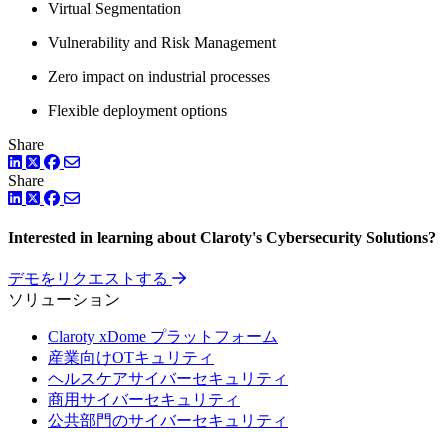
Virtual Segmentation
Vulnerability and Risk Management
Zero impact on industrial processes
Flexible deployment options
Share
LinkedIn
Facebook
ツイッター
Share
LinkedIn
Facebook
ツイッター
Interested in learning about Claroty's Cybersecurity Solutions?
デモをリクエストする
ソリューション
Claroty xDome プラットフォーム
産業向けOTキュリティ
ヘルスケアサイバーセキュリティ
商用サイバーセキュリティ
公共部門のサイバーセキュリティ