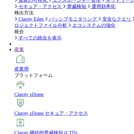
資産の可視化
エクスポージャー管理
ネットワー
セキュア・アクセス
脅威検知
運用効率化
検出方法
Claroty Edge
パッシブモニタリング
安全なクエリ
ロジェクトファイル分析
エコシステムの強化
統合
すべての統合を表示
産業
産業用
プラットフォーム
Claroty xDome
Claroty xDome セキュア・アクセス
Claroty 継続的脅威検知 (CTD)