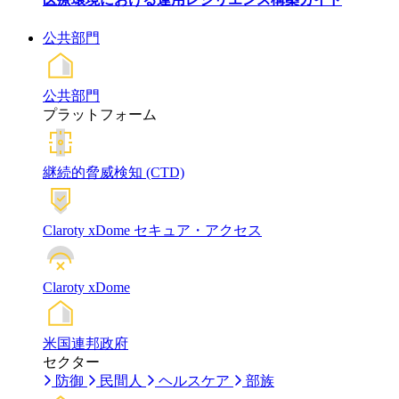
公共部門
公共部門
プラットフォーム
継続的脅威検知 (CTD)
Claroty xDome セキュア・アクセス
Claroty xDome
米国連邦政府
セクター
防御
民間人
ヘルスケア
部族