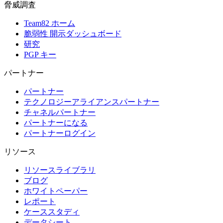
脅威調査
Team82 ホーム
脆弱性 開示ダッシュボード
研究
PGP キー
パートナー
パートナー
テクノロジーアライアンスパートナー
チャネルパートナー
パートナーになる
パートナーログイン
リソース
リソースライブラリ
ブログ
ホワイトペーパー
レポート
ケーススタディ
データシート