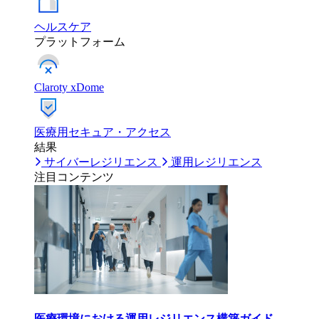
ヘルスケア
プラットフォーム
Claroty xDome
医療用セキュア・アクセス
結果
サイバーレジリエンス
運用レジリエンス
注目コンテンツ
医療環境における運用レジリエンス構築ガイド