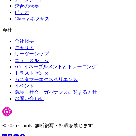
統合の概要
ビデオ
Claroty ネクサス
会社
会社概要
キャリア
リーダーシップ
ニュースルーム
xCelイネーブルメントとトレーニング
トラストセンター
カスタマーエクスペリエンス
イベント
環境、社会、ガバナンスに関する方針
お問い合わせ
© 2026 Claroty. 無断複写・転載を禁じます。