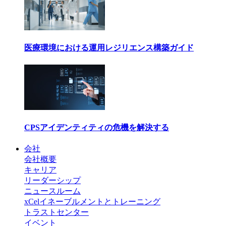
医療環境における運用レジリエンス構築ガイド
CPSアイデンティティの危機を解決する
会社
会社概要
キャリア
リーダーシップ
ニュースルーム
xCelイネーブルメントとトレーニング
トラストセンター
イベント