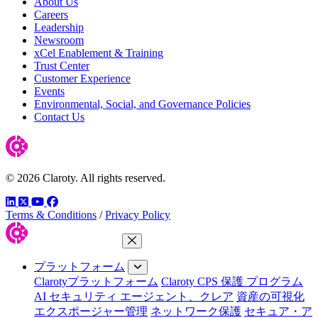
About Us
Careers
Leadership
Newsroom
xCel Enablement & Training
Trust Center
Customer Experience
Events
Environmental, Social, and Governance Policies
Contact Us
© 2026 Claroty. All rights reserved.
LinkedIn
Twitter
YouTube
Facebook
Terms & Conditions
/
Privacy Policy
メニューを閉じる
プラットフォーム
Clarotyプラットフォーム
Claroty CPS 保護 プログラム
AI セキュリティ エージェント、クレア
資産の可視化
エクスポージャー管理
ネットワーク保護
セキュア・ア