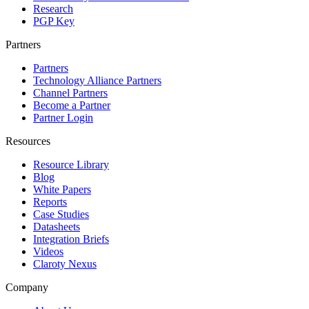
Research
PGP Key
Partners
Partners
Technology Alliance Partners
Channel Partners
Become a Partner
Partner Login
Resources
Resource Library
Blog
White Papers
Reports
Case Studies
Datasheets
Integration Briefs
Videos
Claroty Nexus
Company