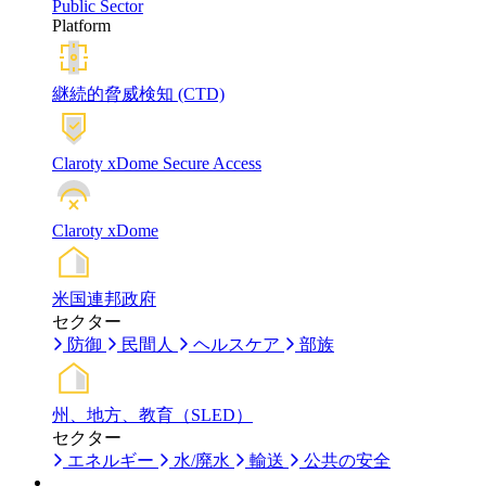
Public Sector
Platform
継続的脅威検知 (CTD)
Claroty xDome Secure Access
Claroty xDome
米国連邦政府
セクター
防御
民間人
ヘルスケア
部族
州、地方、教育（SLED）
セクター
エネルギー
水/廃水
輸送
公共の安全