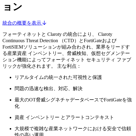
ョン
統合の概要を表示
フォーティネットと Claroty の統合により、 Claroty
Continuous Threat Detection （CTD）とFortiGateおよび
FortiSIEMソリューションが組み合わされ、業界をリードす
る産業資産 インベントリー、脅威検知、仮想セグメンテー
ション機能によってフォーティネット セキュリティ ファブ
リックが強化されます。 主な利点：
リアルタイムの統一された可視性と保護
問題の迅速な検出、対応、解決
最大のOT脅威シグネチャデータベースでFortiGateを強
化
資産 インベントリー とアラートコンテキスト
大規模で複雑な産業ネットワークにおける安全で信頼
性の高い運用