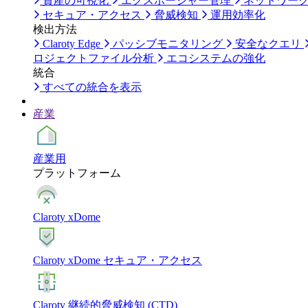
資産の可視化
エクスポージャー管理
ネットワー
セキュア・アクセス
脅威検知
運用効率化
検出方法
Claroty Edge
パッシブモニタリング
安全なクエリ
ロジェクトファイル分析
エコシステムの強化
統合
すべての統合を表示
産業
産業用
プラットフォーム
Claroty xDome
Claroty xDome セキュア・アクセス
Claroty 継続的脅威検知 (CTD)