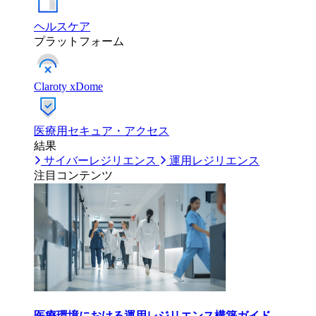
ヘルスケア
プラットフォーム
Claroty xDome
医療用セキュア・アクセス
結果
サイバーレジリエンス
運用レジリエンス
注目コンテンツ
医療環境における運用レジリエンス構築ガイド