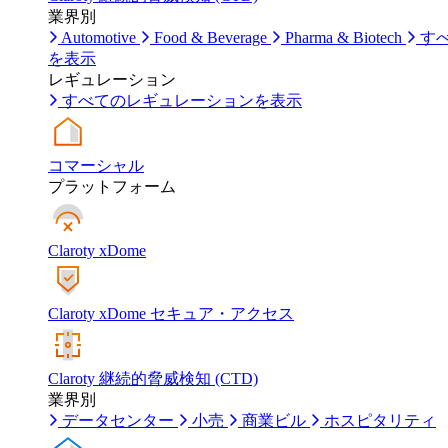
業界別
Automotive
Food & Beverage
Pharma & Biotech
す
を表示
レギュレーション
すべてのレギュレーションを表示
コマーシャル
プラットフォーム
Claroty xDome
Claroty xDome セキュア・アクセス
Claroty 継続的脅威検知 (CTD)
業界別
データセンター
小売
商業ビル
ホスピタリティ