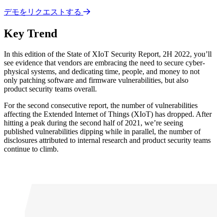
デモをリクエストする
Key Trend
In this edition of the State of XIoT Security Report, 2H 2022, you’ll
see evidence that vendors are embracing the need to secure cyber-
physical systems, and dedicating time, people, and money to not
only patching software and firmware vulnerabilities, but also
product security teams overall.
For the second consecutive report, the number of vulnerabilities
affecting the Extended Internet of Things (XIoT) has dropped. After
hitting a peak during the second half of 2021, we’re seeing
published vulnerabilities dipping while in parallel, the number of
disclosures attributed to internal research and product security teams
continue to climb.