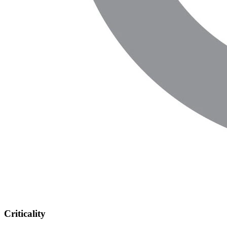
Criticality