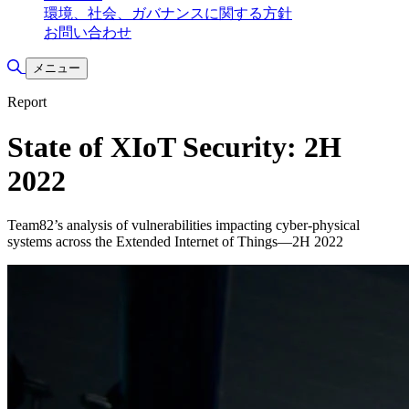
環境、社会、ガバナンスに関する方針
お問い合わせ
検索の切り替え
メニュー
Report
State of XIoT Security: 2H
2022
Team82’s analysis of vulnerabilities impacting cyber-physical
systems across the Extended Internet of Things—2H 2022