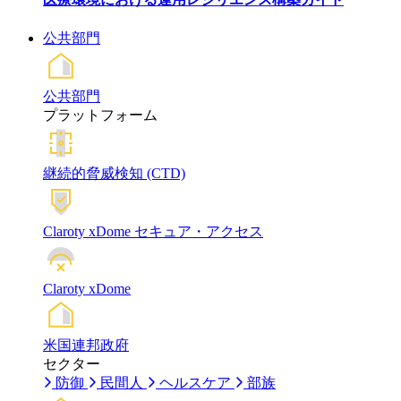
公共部門
公共部門
プラットフォーム
継続的脅威検知 (CTD)
Claroty xDome セキュア・アクセス
Claroty xDome
米国連邦政府
セクター
防御
民間人
ヘルスケア
部族