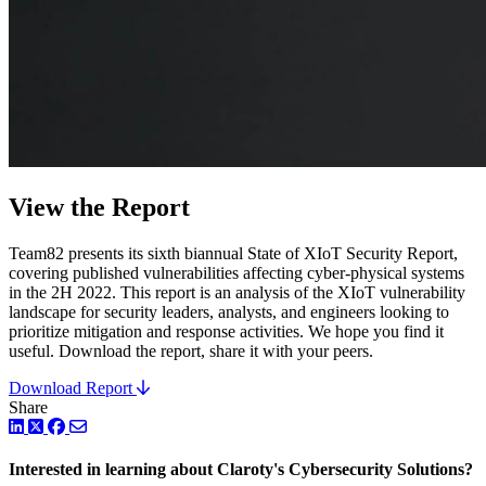
View the Report
Team82 presents its sixth biannual State of XIoT Security Report,
covering published vulnerabilities affecting cyber-physical systems
in the 2H 2022. This report is an analysis of the XIoT vulnerability
landscape for security leaders, analysts, and engineers looking to
prioritize mitigation and response activities. We hope you find it
useful. Download the report, share it with your peers.
Download Report
Share
LinkedIn
Facebook
ツイッター
Interested in learning about Claroty's Cybersecurity Solutions?