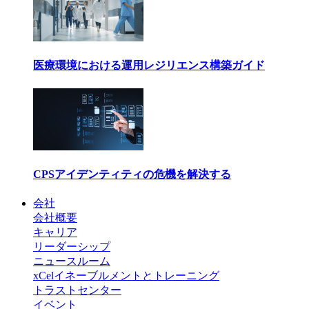
医療環境における運用レジリエンス構築ガイド
CPSアイデンティティの危機を解決する
会社
会社概要
キャリア
リーダーシップ
ニュースルーム
xCelイネーブルメントとトレーニング
トラストセンター
イベント