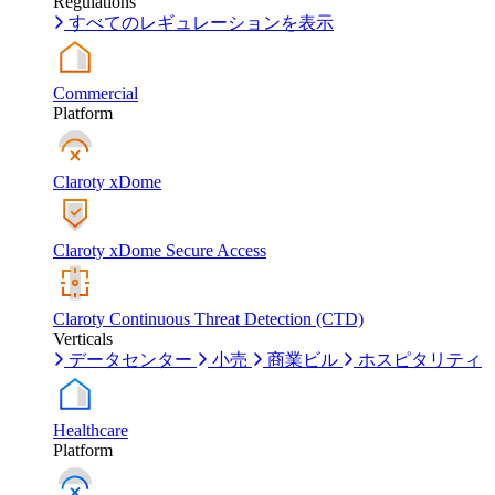
Regulations
すべてのレギュレーションを表示
Commercial
Platform
Claroty xDome
Claroty xDome Secure Access
Claroty Continuous Threat Detection (CTD)
Verticals
データセンター
小売
商業ビル
ホスピタリティ
Healthcare
Platform