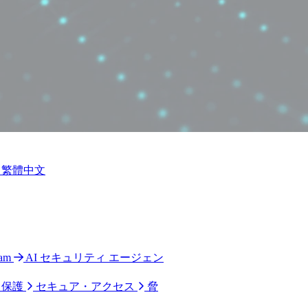
繁體中文
ram
AI セキュリティ エージェン
ク保護
セキュア・アクセス
脅