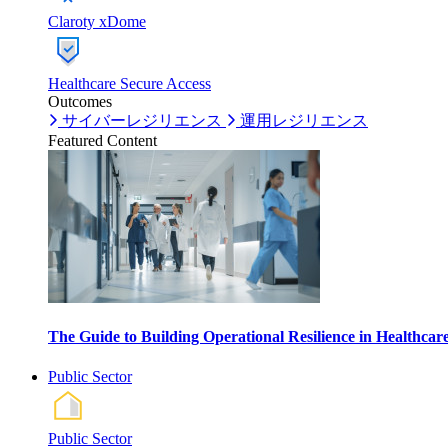
Claroty xDome
Healthcare Secure Access
Outcomes
サイバーレジリエンス
運用レジリエンス
Featured Content
The Guide to Building Operational Resilience in Healthca
Public Sector
Public Sector