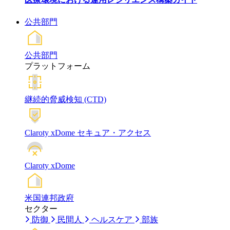
公共部門
公共部門
プラットフォーム
継続的脅威検知 (CTD)
Claroty xDome セキュア・アクセス
Claroty xDome
米国連邦政府
セクター
防御
民間人
ヘルスケア
部族