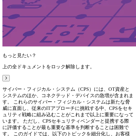
もっと見たい？
上の全ドキュメントをロック解除します。
次へ
サイバー・フィジカル・システム（CPS）には、OT資産と
システムのほか、コネクテッド・デバイスの急増が含まれま
す。 これらのサイバー・フィジカル・システムは新たな脅
威に直面し、従来のITアプローチに挑戦する中、CPSをセキ
ュリティ戦略に組み込むことがこれまで以上に重要になって
います。 ただし、CPSセキュリティベンダーと提携する際
に評価することが最も重要な基準を判断することは困難で
す。 このガイドでは、以下のトピックを細分化し、お客様