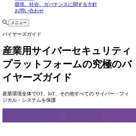
環境、社会、ガバナンスに関する方針
お問い合わせ
検索の切り替え
メニュー
バイヤーズガイド
産業用サイバーセキュリティ
プラットフォームの究極のバ
イヤーズガイド
産業環境全体でOT、IoT、その他すべての サイバー・フィ
ジカル・システムを保護