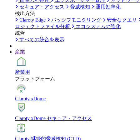
資産の可視化
エクスポージャー管理
ネットワー
セキュア・アクセス
脅威検知
運用効率化
検出方法
Claroty Edge
パッシブモニタリング
安全なクエリ
ロジェクトファイル分析
エコシステムの強化
統合
すべての統合を表示
産業
産業用
プラットフォーム
Claroty xDome
Claroty xDome セキュア・アクセス
Claroty 継続的脅威検知 (CTD)