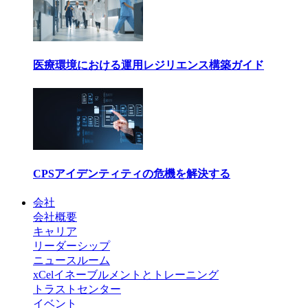
医療環境における運用レジリエンス構築ガイド
CPSアイデンティティの危機を解決する
会社
会社概要
キャリア
リーダーシップ
ニュースルーム
xCelイネーブルメントとトレーニング
トラストセンター
イベント