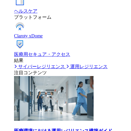
ヘルスケア
プラットフォーム
Claroty xDome
医療用セキュア・アクセス
結果
サイバーレジリエンス
運用レジリエンス
注目コンテンツ
医療環境における運用レジリエンス構築ガイド