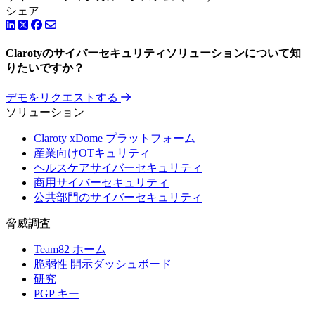
シェア
LinkedIn
Facebook
ツイッター
Clarotyのサイバーセキュリティソリューションについて知
りたいですか？
デモをリクエストする
ソリューション
Claroty xDome プラットフォーム
産業向けOTキュリティ
ヘルスケアサイバーセキュリティ
商用サイバーセキュリティ
公共部門のサイバーセキュリティ
脅威調査
Team82 ホーム
脆弱性 開示ダッシュボード
研究
PGP キー