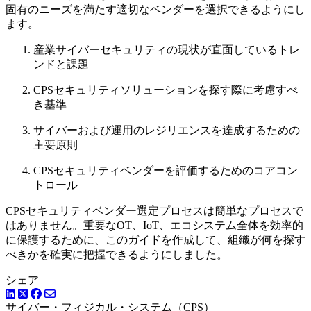
固有のニーズを満たす適切なベンダーを選択できるようにし
ます。
産業サイバーセキュリティの現状が直面しているトレ
ンドと課題
CPSセキュリティソリューションを探す際に考慮すべ
き基準
サイバーおよび運用のレジリエンスを達成するための
主要原則
CPSセキュリティベンダーを評価するためのコアコン
トロール
CPSセキュリティベンダー選定プロセスは簡単なプロセスで
はありません。重要なOT、IoT、エコシステム全体を効率的
に保護するために、このガイドを作成して、組織が何を探す
べきかを確実に把握できるようにしました。
シェア
LinkedIn
Facebook
ツイッター
サイバー・フィジカル・システム（CPS）