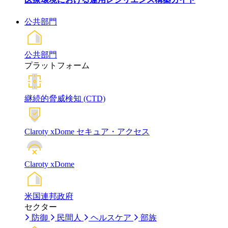
公共部門
公共部門
プラットフォーム
継続的脅威検知 (CTD)
Claroty xDome セキュア・アクセス
Claroty xDome
米国連邦政府
セクター
防御
民間人
ヘルスケア
部族