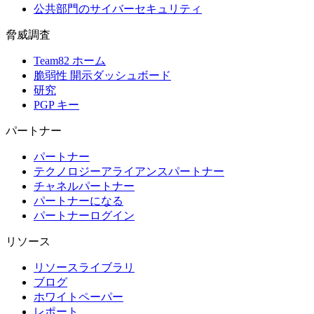
公共部門のサイバーセキュリティ
脅威調査
Team82 ホーム
脆弱性 開示ダッシュボード
研究
PGP キー
パートナー
パートナー
テクノロジーアライアンスパートナー
チャネルパートナー
パートナーになる
パートナーログイン
リソース
リソースライブラリ
ブログ
ホワイトペーパー
レポート