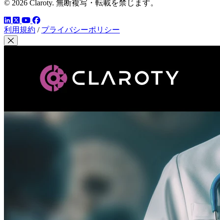
© 2026 Claroty. 無断複写・転載を禁じます。
LinkedIn
YouTube
Facebook
ツイッター
利用規約
/
プライバシーポリシー
モーダルを閉じる