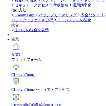
資産の可視化
エクスポージャー管理
ネットワー
セキュア・アクセス
脅威検知
運用効率化
検出方法
Claroty Edge
パッシブモニタリング
安全なクエリ
ロジェクトファイル分析
エコシステムの強化
統合
すべての統合を表示
産業
産業用
プラットフォーム
Claroty xDome
Claroty xDome セキュア・アクセス
Claroty 継続的脅威検知 (CTD)