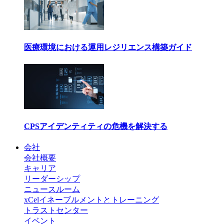
医療環境における運用レジリエンス構築ガイド
CPSアイデンティティの危機を解決する
会社
会社概要
キャリア
リーダーシップ
ニュースルーム
xCelイネーブルメントとトレーニング
トラストセンター
イベント