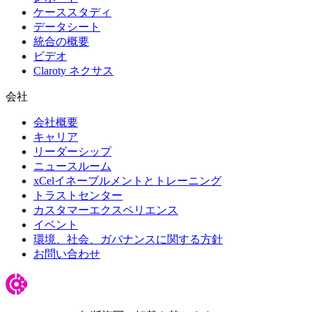
ケーススタディ
データシート
統合の概要
ビデオ
Claroty ネクサス
会社
会社概要
キャリア
リーダーシップ
ニュースルーム
xCelイネーブルメントとトレーニング
トラストセンター
カスタマーエクスペリエンス
イベント
環境、社会、ガバナンスに関する方針
お問い合わせ