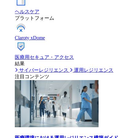
ヘルスケア
プラットフォーム
Claroty xDome
医療用セキュア・アクセス
結果
サイバーレジリエンス
運用レジリエンス
注目コンテンツ
医療環境における運用レジリエンス構築ガイド