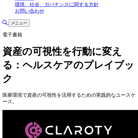
環境、社会、ガバナンスに関する方針
お問い合わせ
検索の切り替え
メニュー
電子書籍
資産の可視性を行動に変え
る：ヘルスケアのプレイブッ
ク
医療環境で資産の可視性を活用するための実践的なユースケ
ース。