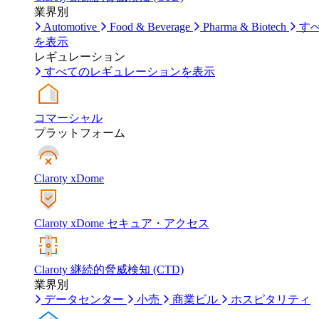
業界別
Automotive
Food & Beverage
Pharma & Biotech
す
を表示
レギュレーション
すべてのレギュレーションを表示
コマーシャル
プラットフォーム
Claroty xDome
Claroty xDome セキュア・アクセス
Claroty 継続的脅威検知 (CTD)
業界別
データセンター
小売
商業ビル
ホスピタリティ