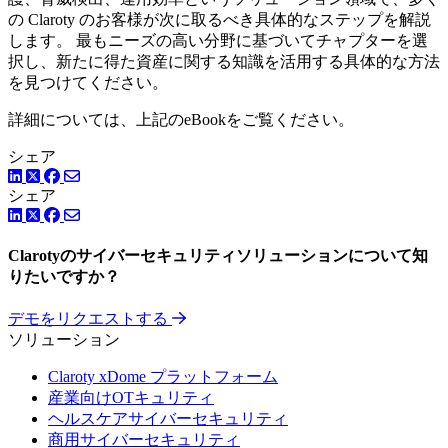
の Claroty のお客様が次に取るべき具体的なステップを解説
します。 最もニーズの高い分野に基づいてチャプターを選
択し、新たに得た資産に関する知識を活用する具体的な方法
を見つけてください。
詳細については、上記のeBookをご覧ください。
シェア
LinkedIn
Facebook
ツイッター
シェア
LinkedIn
Facebook
ツイッター
Clarotyのサイバーセキュリティソリューションについて知
りたいですか？
デモをリクエストする
ソリューション
Claroty xDome プラットフォーム
産業向けOTキュリティ
ヘルスケアサイバーセキュリティ
商用サイバーセキュリティ