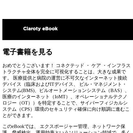
電子書籍を見る
おめでとうございます！ コネクテッド ・ ケア ・インフラス
トラクチャ全体を完全に可視化することは、大きな成果で
す。 医療提供と病院の運営に不可欠なインターネット接続
デバイス（臨床およびITデバイス、 ビル・マネジメント・
システム(BMS)、ビルオートメーションシステム（BAS）、
医療のインターネット（IoMT）、オペレーショナルテクノ
ロジー（OT））を特定することで、サイバーフィジカルシ
ステム（CPS）環境のセキュリティ確保に向け順調に進むこ
とができます。
このeBookでは、 エクスポージャー管理、ネットワーク保
護、脅威検出、運用効率というソリューション領域で、多く