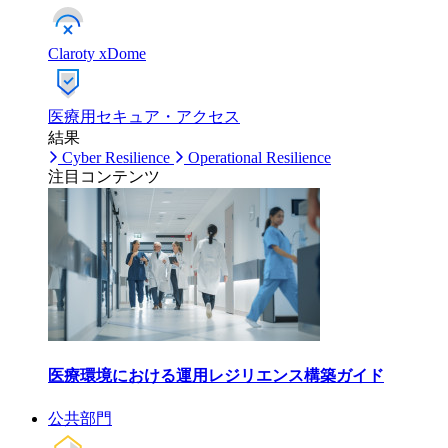
Claroty xDome
医療用セキュア・アクセス
結果
Cyber Resilience
Operational Resilience
注目コンテンツ
医療環境における運用レジリエンス構築ガイド
公共部門