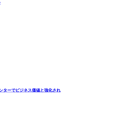
y
医療センターでビジネス価値と強化され