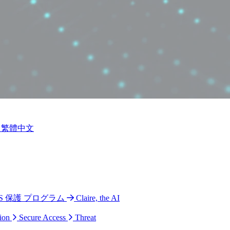
繁體中文
 CPS 保護 プログラム
Claire, the AI
ion
Secure Access
Threat