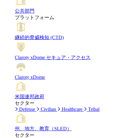
公共部門
プラットフォーム
継続的脅威検知 (CTD)
Claroty xDome セキュア・アクセス
Claroty xDome
米国連邦政府
セクター
Defense
Civilian
Healthcare
Tribal
州、地方、教育（SLED）
セクター