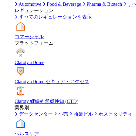
Automotive
Food & Beverage
Pharma & Biotech
す
レギュレーション
すべてのレギュレーションを表示
コマーシャル
プラットフォーム
Claroty xDome
Claroty xDome セキュア・アクセス
Claroty 継続的脅威検知 (CTD)
業界別
データセンター
小売
商業ビル
ホスピタリティ
ヘルスケア