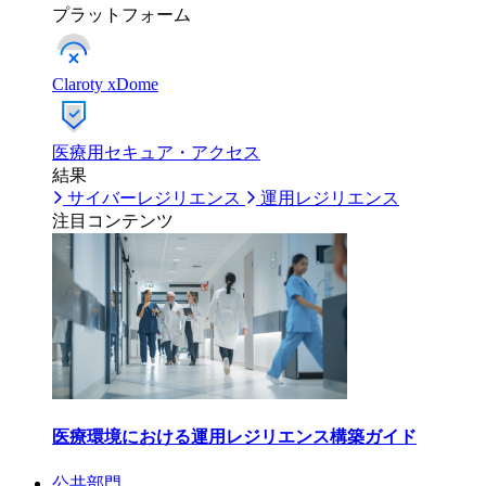
プラットフォーム
Claroty xDome
医療用セキュア・アクセス
結果
サイバーレジリエンス
運用レジリエンス
注目コンテンツ
医療環境における運用レジリエンス構築ガイド
公共部門