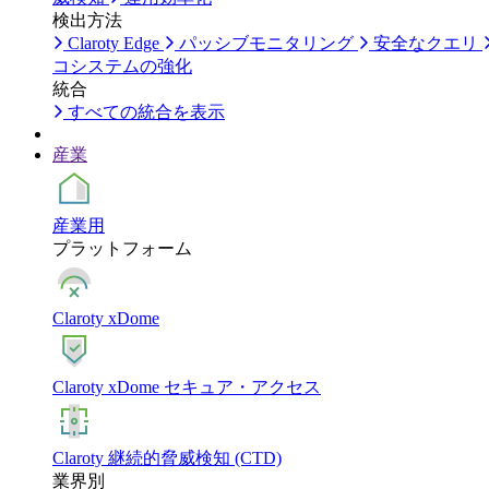
検出方法
Claroty Edge
パッシブモニタリング
安全なクエリ
コシステムの強化
統合
すべての統合を表示
産業
産業用
プラットフォーム
Claroty xDome
Claroty xDome セキュア・アクセス
Claroty 継続的脅威検知 (CTD)
業界別