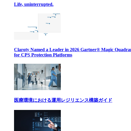
Life, uninterrupted.
Claroty Named a Leader in 2026 Gartner® Magic Quadr
for CPS Protection Platforms
医療環境における運用レジリエンス構築ガイド