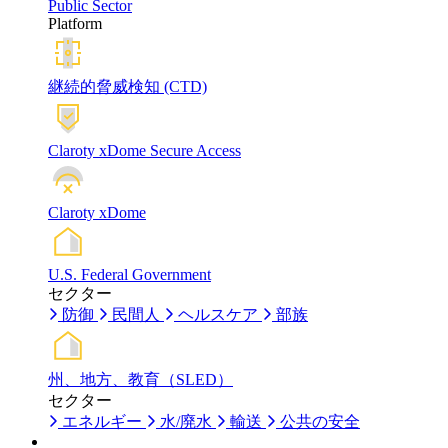
Public Sector
Platform
継続的脅威検知 (CTD)
Claroty xDome Secure Access
Claroty xDome
U.S. Federal Government
セクター
防御
民間人
ヘルスケア
部族
州、地方、教育（SLED）
セクター
エネルギー
水/廃水
輸送
公共の安全