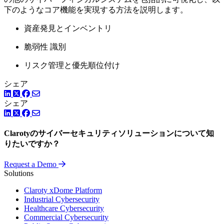
下のようなコア機能を実現する方法を説明します。
資産発見とインベントリ
脆弱性 識別
リスク管理と優先順位付け
シェア
LinkedIn
Twitter
Facebook
シェア
LinkedIn
Twitter
Facebook
Clarotyのサイバーセキュリティソリューションについて知
りたいですか？
Request a Demo
Solutions
Claroty xDome Platform
Industrial Cybersecurity
Healthcare Cybersecurity
Commercial Cybersecurity