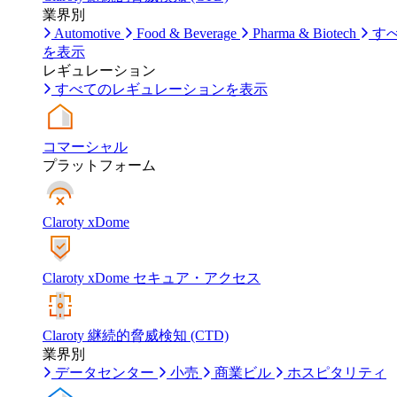
業界別
Automotive
Food & Beverage
Pharma & Biotech
す
を表示
レギュレーション
すべてのレギュレーションを表示
コマーシャル
プラットフォーム
Claroty xDome
Claroty xDome セキュア・アクセス
Claroty 継続的脅威検知 (CTD)
業界別
データセンター
小売
商業ビル
ホスピタリティ