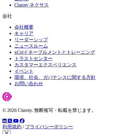
Claroty ネクサス
会社
会社概要
キャリア
リーダーシップ
ニュースルーム
xCelイネーブルメントとトレーニング
トラストセンター
カスタマーエクスペリエンス
イベント
環境、社会、ガバナンスに関する方針
お問い合わせ
© 2026 Claroty. 無断複写・転載を禁じます。
LinkedIn
YouTube
Facebook
ツイッター
利用規約
/
プライバシーポリシー