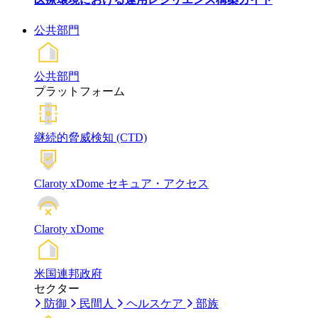
公共部門
公共部門
プラットフォーム
継続的脅威検知 (CTD)
Claroty xDome セキュア・アクセス
Claroty xDome
米国連邦政府
セクター
防御
民間人
ヘルスケア
部族