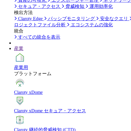
資産の可視化
エクスポージャー管理
ネットワー
セキュア・アクセス
脅威検知
運用効率化
検出方法
Claroty Edge
パッシブモニタリング
安全なクエリ
ロジェクトファイル分析
エコシステムの強化
統合
すべての統合を表示
産業
産業用
プラットフォーム
Claroty xDome
Claroty xDome セキュア・アクセス
Claroty 継続的脅威検知 (CTD)