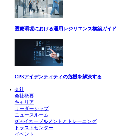
医療環境における運用レジリエンス構築ガイド
CPSアイデンティティの危機を解決する
会社
会社概要
キャリア
リーダーシップ
ニュースルーム
xCelイネーブルメントとトレーニング
トラストセンター
イベント