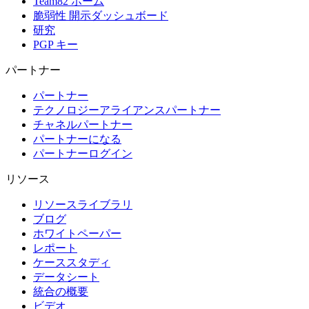
Team82 ホーム
脆弱性 開示ダッシュボード
研究
PGP キー
パートナー
パートナー
テクノロジーアライアンスパートナー
チャネルパートナー
パートナーになる
パートナーログイン
リソース
リソースライブラリ
ブログ
ホワイトペーパー
レポート
ケーススタディ
データシート
統合の概要
ビデオ