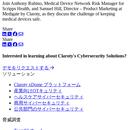
Join Anthony Rubino, Medical Device Network Risk Manager for
Scripps Health, and Samuel Hill, Director – Product Marketing at
Medigate by Claroty, as they discuss the challenge of keeping
medical devices safe.
Share
LinkedIn
Facebook
ツイッター
Share
LinkedIn
Facebook
ツイッター
Interested in learning about Claroty's Cybersecurity Solutions?
デモをリクエストする
ソリューション
Claroty xDome プラットフォーム
産業向けOTキュリティ
ヘルスケアサイバーセキュリティ
商用サイバーセキュリティ
公共部門のサイバーセキュリティ
脅威調査