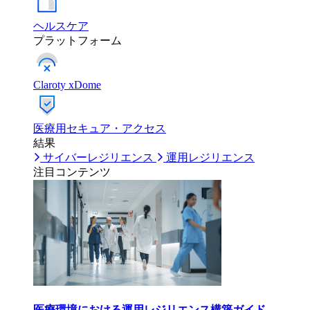
ヘルスケア
プラットフォーム
Claroty xDome
医療用セキュア・アクセス
結果
サイバーレジリエンス
運用レジリエンス
注目コンテンツ
医療環境における運用レジリエンス構築ガイド