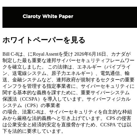
ホワイトペーパーを見る
Bill C-8は、にRoyal Assentを受け 2026年6月16日、カナダが
制定した最も重要な連邦サイバーセキュリティフレームワー
クを確立しました。 この法律は、エネルギー（パイプライ
ン、送電線システム、原子力エネルギー）、電気通信、輸
送、金融システムなど、連邦政府が規制するセクターの重要
インフラを管理する指定事業者に、サイバーセキュリティに
関する基本的な義務を課すために、重要サイバーシステム
保護法（CCSPA）を導入しています。サイバーフィジカル
システム（CPS）の事業者
の場合、法案C-8は、サイバーセキュリティを自主的な枠組
みから厳格な法的義務へと引き上げています。 CPS の侵害
は公衆安全と経済的安定を直接脅かすため、CCSPA では以
下を法的に要求しています。