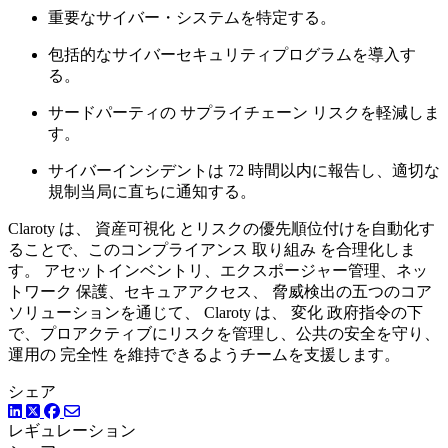
重要なサイバー・システムを特定する。
包括的なサイバーセキュリティプログラムを導入す
る。
サードパーティの サプライチェーン リスクを軽減しま
す。
サイバーインシデントは 72 時間以内に報告し、適切な
規制当局に直ちに通知する。
Claroty は、 資産可視化 とリスクの優先順位付けを自動化す
ることで、このコンプライアンス 取り組み を合理化しま
す。 アセットインベントリ、エクスポージャー管理、ネッ
トワーク 保護、セキュアアクセス、 脅威検出の五つのコア
ソリューションを通じて、 Claroty は、 変化 政府指令の下
で、プロアクティブにリスクを管理し、公共の安全を守り、
運用の 完全性 を維持できるようチームを支援します。
シェア
LinkedIn
Facebook
ツイッター
レギュレーション