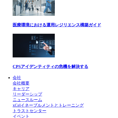
医療環境における運用レジリエンス構築ガイド
CPSアイデンティティの危機を解決する
会社
会社概要
キャリア
リーダーシップ
ニュースルーム
xCelイネーブルメントとトレーニング
トラストセンター
イベント