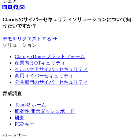
シェア
LinkedIn
Facebook
ツイッター
Clarotyのサイバーセキュリティソリューションについて知
りたいですか？
デモをリクエストする
ソリューション
Claroty xDome プラットフォーム
産業向けOTキュリティ
ヘルスケアサイバーセキュリティ
商用サイバーセキュリティ
公共部門のサイバーセキュリティ
脅威調査
Team82 ホーム
脆弱性 開示ダッシュボード
研究
PGP キー
パートナー