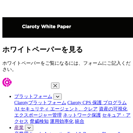
ホワイトペーパーを見る
ホワイトペーパーをご覧になるには、フォームにご記入くだ
さい。
メニューを閉じる
プラットフォーム
Clarotyプラットフォーム
Claroty CPS 保護 プログラム
AI セキュリティ エージェント、クレア
資産の可視化
エクスポージャー管理
ネットワーク保護
セキュア・ア
クセス
脅威検知
運用効率化
統合
産業