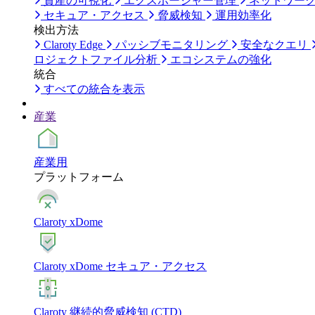
資産の可視化
エクスポージャー管理
ネットワー
セキュア・アクセス
脅威検知
運用効率化
検出方法
Claroty Edge
パッシブモニタリング
安全なクエリ
ロジェクトファイル分析
エコシステムの強化
統合
すべての統合を表示
産業
産業用
プラットフォーム
Claroty xDome
Claroty xDome セキュア・アクセス
Claroty 継続的脅威検知 (CTD)