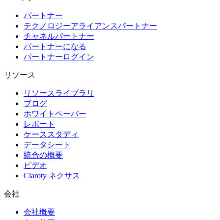
パートナー
テクノロジーアライアンスパートナー
チャネルパートナー
パートナーになる
パートナーログイン
リソース
リソースライブラリ
ブログ
ホワイトペーパー
レポート
ケーススタディ
データシート
統合の概要
ビデオ
Claroty ネクサス
会社
会社概要