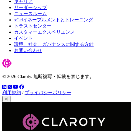
キャリア
リーダーシップ
ニュースルーム
xCelイネーブルメントとトレーニング
トラストセンター
カスタマーエクスペリエンス
イベント
環境、社会、ガバナンスに関する方針
お問い合わせ
© 2026 Claroty. 無断複写・転載を禁じます。
LinkedIn
YouTube
Facebook
ツイッター
利用規約
/
プライバシーポリシー
モーダルを閉じる