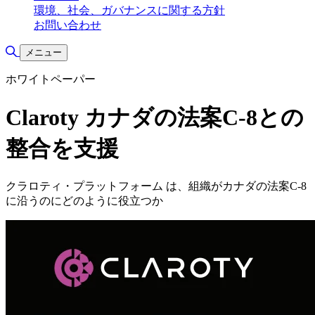
環境、社会、ガバナンスに関する方針
お問い合わせ
検索の切り替え
メニュー
ホワイトペーパー
Claroty カナダの法案C-8との
整合を支援
クラロティ・プラットフォーム は、組織がカナダの法案C-8
に沿うのにどのように役立つか