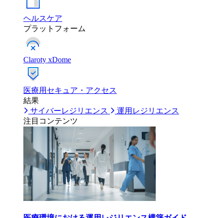
ヘルスケア
プラットフォーム
Claroty xDome
医療用セキュア・アクセス
結果
サイバーレジリエンス
運用レジリエンス
注目コンテンツ
医療環境における運用レジリエンス構築ガイド