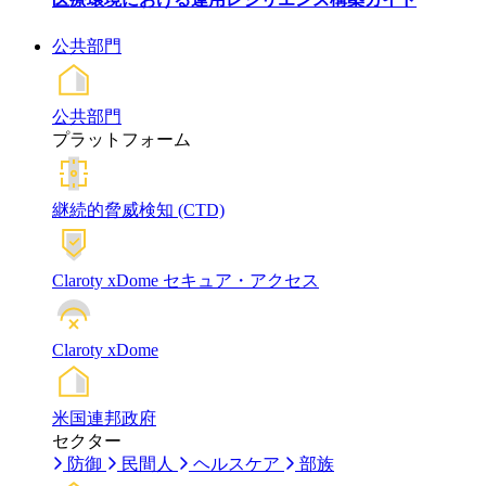
公共部門
公共部門
プラットフォーム
継続的脅威検知 (CTD)
Claroty xDome セキュア・アクセス
Claroty xDome
米国連邦政府
セクター
防御
民間人
ヘルスケア
部族