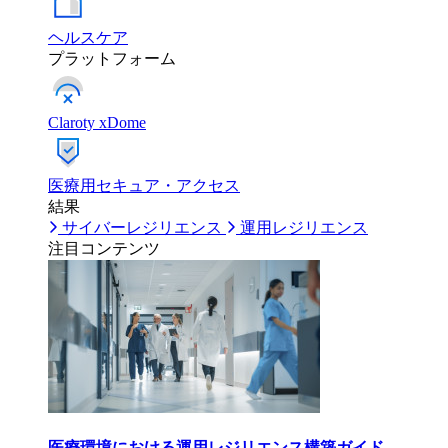
ヘルスケア
プラットフォーム
Claroty xDome
医療用セキュア・アクセス
結果
サイバーレジリエンス
運用レジリエンス
注目コンテンツ
医療環境における運用レジリエンス構築ガイド