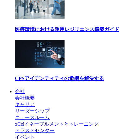
医療環境における運用レジリエンス構築ガイド
CPSアイデンティティの危機を解決する
会社
会社概要
キャリア
リーダーシップ
ニュースルーム
xCelイネーブルメントとトレーニング
トラストセンター
イベント