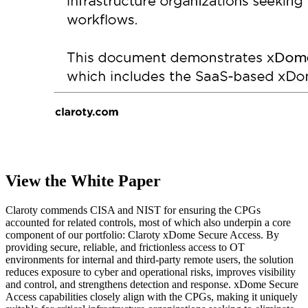
View the White Paper
Claroty commends CISA and NIST for ensuring the CPGs
accounted for related controls, most of which also underpin a core
component of our portfolio: Claroty xDome Secure Access. By
providing secure, reliable, and frictionless access to OT
environments for internal and third-party remote users, the solution
reduces exposure to cyber and operational risks, improves visibility
and control, and strengthens detection and response. xDome Secure
Access capabilities closely align with the CPGs, making it uniquely