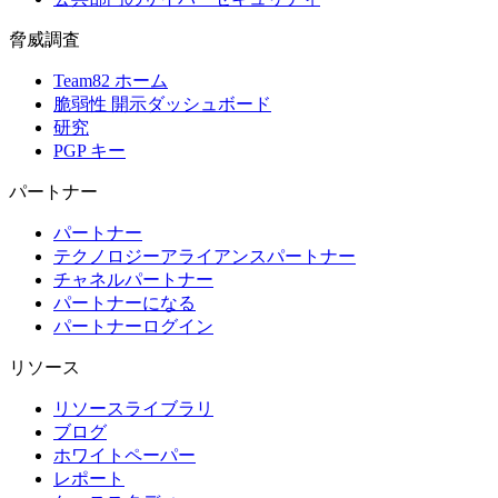
脅威調査
Team82 ホーム
脆弱性 開示ダッシュボード
研究
PGP キー
パートナー
パートナー
テクノロジーアライアンスパートナー
チャネルパートナー
パートナーになる
パートナーログイン
リソース
リソースライブラリ
ブログ
ホワイトペーパー
レポート