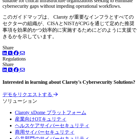
suitable for critical infrastructure organizations seeking to eliminate
cybersecurity gaps without impeding operational workflows.
このガイドマップは、 Claroty が重要なインフラとすべての
セクターの組織が、CISAとNISTがCPGを通じて定めた推奨
事項を効果的かつ効率的に実施するためにどのように支援で
きるかを示しています。
Share
LinkedIn
Facebook
ツイッター
Regulations
Share
LinkedIn
Facebook
ツイッター
Interested in learning about Claroty's Cybersecurity Solutions?
デモをリクエストする
ソリューション
Claroty xDome プラットフォーム
産業向けOTキュリティ
ヘルスケアサイバーセキュリティ
商用サイバーセキュリティ
公共部門のサイバーセキュリティ