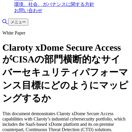
環境、社会、ガバナンスに関する方針
お問い合わせ
検索の切り替え
メニュー
White Paper
Claroty xDome Secure Access
がCISAの部門横断的なサイ
バーセキュリティパフォーマ
ンス目標にどのようにマッピ
ングするか
This document demonstrates Claroty xDome Secure Access
capabilities with Claroty’s industrial cybersecurity portfolio, which
includes the SaaS-based xDome platform and its on-premise
counterpart, Continuous Threat Detection (CTD) solutions.