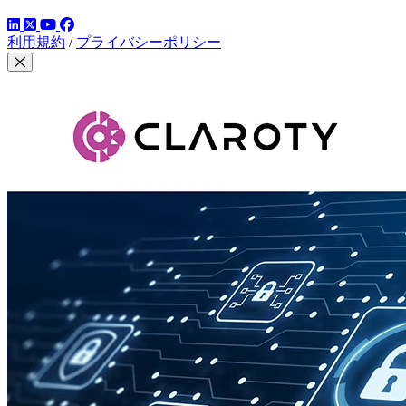
LinkedIn
YouTube
Facebook
ツイッター
利用規約
/
プライバシーポリシー
モーダルを閉じる