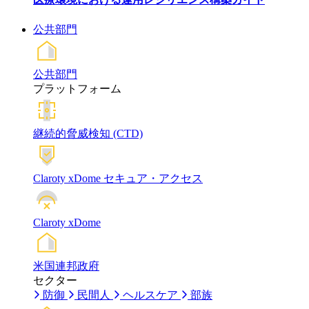
公共部門
公共部門
プラットフォーム
継続的脅威検知 (CTD)
Claroty xDome セキュア・アクセス
Claroty xDome
米国連邦政府
セクター
防御
民間人
ヘルスケア
部族