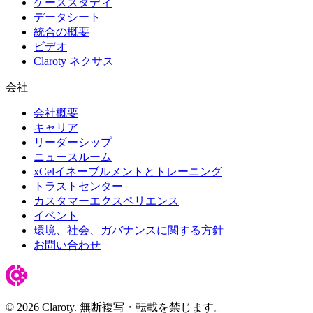
ケーススタディ
データシート
統合の概要
ビデオ
Claroty ネクサス
会社
会社概要
キャリア
リーダーシップ
ニュースルーム
xCelイネーブルメントとトレーニング
トラストセンター
カスタマーエクスペリエンス
イベント
環境、社会、ガバナンスに関する方針
お問い合わせ
© 2026 Claroty. 無断複写・転載を禁じます。