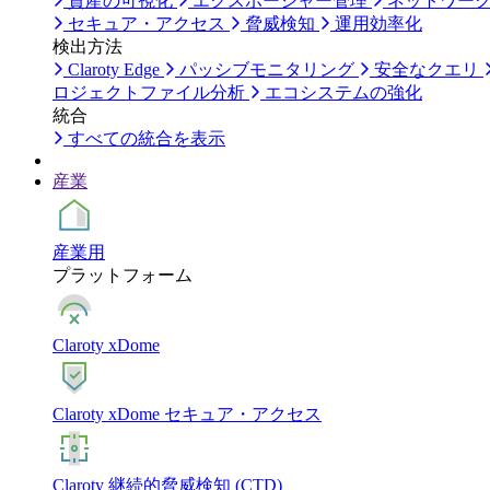
資産の可視化
エクスポージャー管理
ネットワー
セキュア・アクセス
脅威検知
運用効率化
検出方法
Claroty Edge
パッシブモニタリング
安全なクエリ
ロジェクトファイル分析
エコシステムの強化
統合
すべての統合を表示
産業
産業用
プラットフォーム
Claroty xDome
Claroty xDome セキュア・アクセス
Claroty 継続的脅威検知 (CTD)