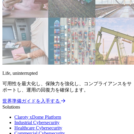
Life, uninterrupted
可用性を最大化し、保険力を強化し、コンプライアンスをサ
ポートし、運用の回復力を確保します。
世界準備ガイドを入手する
Solutions
Claroty xDome Platform
Industrial Cybersecurity
Healthcare Cybersecurity
Commercial Cybersecurity