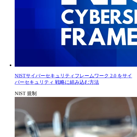
NISTサイバーセキュリティフレームワーク 2.0 をサイ
バーセキュリティ 戦略に組み込む方法
NIST
規制