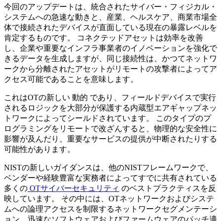
今回のアップデートは、統合されたサイバー・フィジカル・
システムへの急速な動きと、産業、ヘルスケア、商業市場全
体で接続されたデバイスが直面している現在の暴露レベルを
肯定するものです。 コネクテッドアセットは効率を改善
し、企業や重要なインフラ事業者のイノベーションを強化で
きるデータを生成しますが、同じ接続性は、かつてネットワ
ークから分離されたアセットがリモートの攻撃者によってア
クセス可能であることを意味します。
これはOTの新しい 動的 であり、フィールドデバイスで実行
されるロジックを大部分が保護する内蔵型エアギャップネッ
トワークによってシールドされています。 このタイプのプ
ログラミングをリモートで改ざんすると、物理的な安全性に
影響が及んだり、重要なサービスの提供が中断されたりする
可能性があります。
NISTの新しいガイダンスは、他のNISTフレームワークで、
ベンダーや経験豊富な実務者によってすでに共有されている
多くの
OTサイバーセキュリティ
のベストプラクティスを反
映しています。 その中には、OTネットワークおよびシステ
ムへの論理アクセスを制限するネットワークセグメンテーシ
ョン、迅速なソフトウェアおよびファームウェアのパッチ適