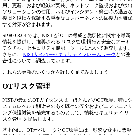
用、更新、および軽減の実装、ネットワーク監視および検出
ソリューションの使用、およびインシデント発生時の迅速な
復旧と復旧を保証する重要なコンポーネントの回復力を確保
する対策が含まれます。
SP 800-82r3 では、NIST が OT の脅威と脆弱性に関する最新
情報を提供し、推奨される リスク管理 慣行と安全なアーキ
テクチャ、セキュリティ機能、ツールについて調査します。
さらに、
NISTサイバーセキュリティフレームワーク
との整
合性についても調査しています。
これらの更新のいくつかを詳しく見てみましょう。
OTリスク管理
NISTの最新のOTガイダンスは、ほとんどのOT環境、特にシ
ステムレベルで馴染みのある既存の安全およびエンジニアリ
ング保護対策を補完するものとして、情報セキュリティ リ
スク管理 を提供します。
基本的に、OTオペレータとOT環境には、頻繁な変更に悪影