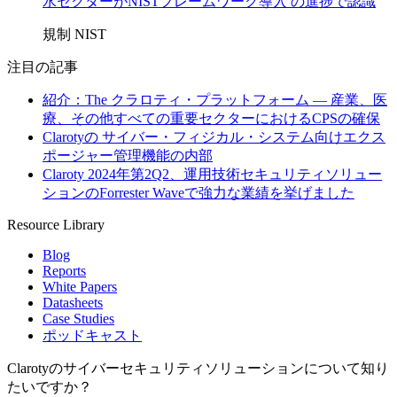
水セクターがNISTフレームワーク導入 の進捗で認識
規制
NIST
注目の記事
紹介：The クラロティ・プラットフォーム — 産業、医
療、その他すべての重要セクターにおけるCPSの確保
Clarotyの サイバー・フィジカル・システム向けエクス
ポージャー管理機能の内部
Claroty 2024年第2Q2、運用技術セキュリティソリュー
ションのForrester Waveで強力な業績を挙げました
Resource Library
Blog
Reports
White Papers
Datasheets
Case Studies
ポッドキャスト
Clarotyのサイバーセキュリティソリューションについて知り
たいですか？