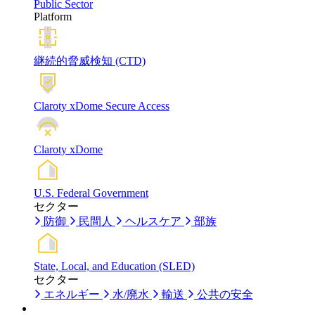
Public Sector
Platform
継続的脅威検知 (CTD)
Claroty xDome Secure Access
Claroty xDome
U.S. Federal Government
セクター
防御
民間人
ヘルスケア
部族
State, Local, and Education (SLED)
セクター
エネルギー
水/廃水
輸送
公共の安全