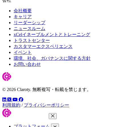
会社
会社概要
キャリア
リーダーシップ
ニュースルーム
xCelイネーブルメントとトレーニング
トラストセンター
カスタマーエクスペリエンス
イベント
環境、社会、ガバナンスに関する方針
お問い合わせ
© 2026 Claroty. 無断複写・転載を禁じます。
LinkedIn
YouTube
Facebook
ツイッター
利用規約
/
プライバシーポリシー
メニューを閉じる
プラットフォーム