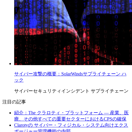
サイバー攻撃の概要：SolarWindsサプライチェーン ハ
ック
サイバーセキュリティインシデント
サプライチェーン
注目の記事
紹介：The クラロティ・プラットフォーム — 産業、医
療、その他すべての重要セクターにおけるCPSの確保
Clarotyの サイバー・フィジカル・システム向けエクス
ポージャー管理機能の内部