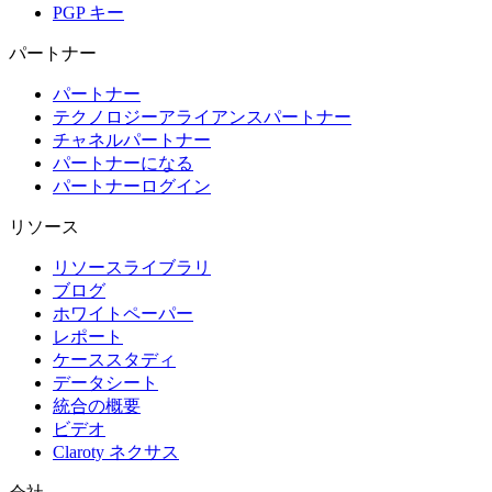
PGP キー
パートナー
パートナー
テクノロジーアライアンスパートナー
チャネルパートナー
パートナーになる
パートナーログイン
リソース
リソースライブラリ
ブログ
ホワイトペーパー
レポート
ケーススタディ
データシート
統合の概要
ビデオ
Claroty ネクサス