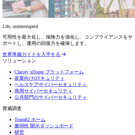
Life, uninterrupted
可用性を最大化し、保険力を強化し、コンプライアンスをサ
ポートし、運用の回復力を確保します。
世界準備ガイドを入手する
ソリューション
Claroty xDome プラットフォーム
産業向けOTキュリティ
ヘルスケアサイバーセキュリティ
商用サイバーセキュリティ
公共部門のサイバーセキュリティ
脅威調査
Team82 ホーム
脆弱性 開示ダッシュボード
研究