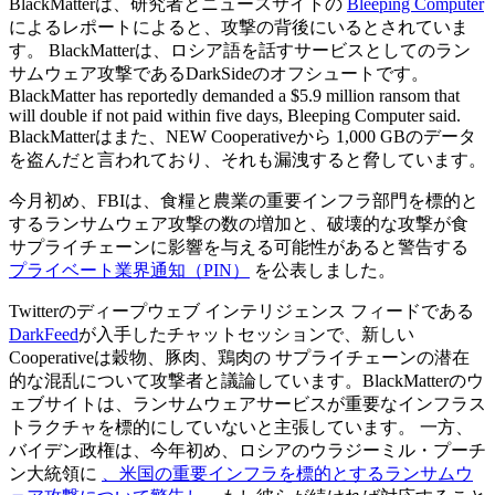
BlackMatterは、研究者とニュースサイトの
Bleeping Computer
によるレポートによると、攻撃の背後にいるとされていま
す。 BlackMatterは、ロシア語を話すサービスとしてのラン
サムウェア攻撃であるDarkSideのオフシュートです。
BlackMatter has reportedly demanded a $5.9 million ransom that
will double if not paid within five days, Bleeping Computer said.
BlackMatterはまた、NEW Cooperativeから 1,000 GBのデータ
を盗んだと言われており、それも漏洩すると脅しています。
今月初め、FBIは、食糧と農業の重要インフラ部門を標的と
するランサムウェア攻撃の数の増加と、破壊的な攻撃が食
サプライチェーンに影響を与える可能性があると警告する
プライベート業界通知（PIN）
を公表しました。
Twitterのディープウェブ インテリジェンス フィードである
DarkFeed
が入手したチャットセッションで、新しい
Cooperativeは穀物、豚肉、鶏肉の サプライチェーンの潜在
的な混乱について攻撃者と議論しています。BlackMatterのウ
ェブサイトは、ランサムウェアサービスが重要なインフラス
トラクチャを標的にしていないと主張しています。 一方、
バイデン政権は、今年初め、ロシアのウラジーミル・プーチ
ン大統領に
、米国の重要インフラを標的とするランサムウ