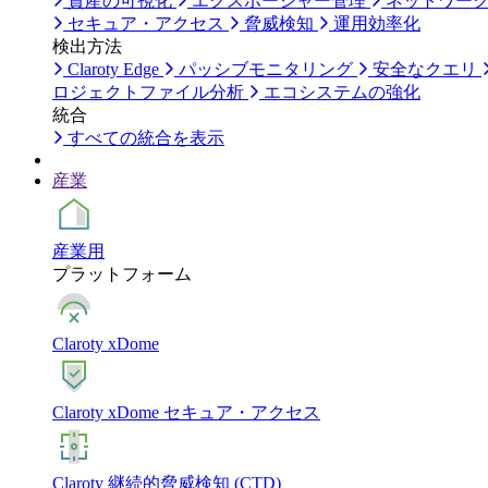
資産の可視化
エクスポージャー管理
ネットワー
セキュア・アクセス
脅威検知
運用効率化
検出方法
Claroty Edge
パッシブモニタリング
安全なクエリ
ロジェクトファイル分析
エコシステムの強化
統合
すべての統合を表示
産業
産業用
プラットフォーム
Claroty xDome
Claroty xDome セキュア・アクセス
Claroty 継続的脅威検知 (CTD)