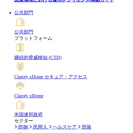
公共部門
公共部門
プラットフォーム
継続的脅威検知 (CTD)
Claroty xDome セキュア・アクセス
Claroty xDome
米国連邦政府
セクター
防御
民間人
ヘルスケア
部族