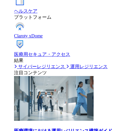
ヘルスケア
プラットフォーム
Claroty xDome
医療用セキュア・アクセス
結果
サイバーレジリエンス
運用レジリエンス
注目コンテンツ
医療環境における運用レジリエンス構築ガイド