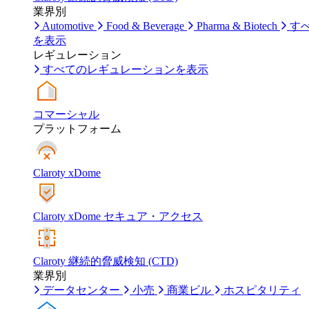
業界別
Automotive
Food & Beverage
Pharma & Biotech
す
を表示
レギュレーション
すべてのレギュレーションを表示
コマーシャル
プラットフォーム
Claroty xDome
Claroty xDome セキュア・アクセス
Claroty 継続的脅威検知 (CTD)
業界別
データセンター
小売
商業ビル
ホスピタリティ