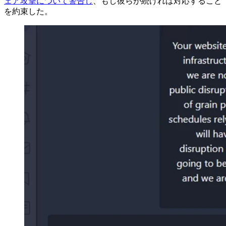
ェア攻撃について警告し
、もし彼らが続ければ対応すること
を約束した。