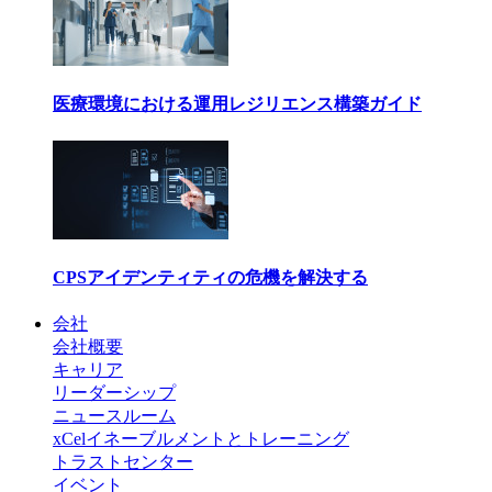
医療環境における運用レジリエンス構築ガイド
CPSアイデンティティの危機を解決する
会社
会社概要
キャリア
リーダーシップ
ニュースルーム
xCelイネーブルメントとトレーニング
トラストセンター
イベント