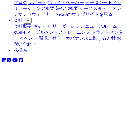
ブログ
レポート
ホワイトペーパー
データシートとソ
リューションの概要
統合の概要
ケーススタディ
オン
デマンドウェビナー
Nexusのウェブサイトを見る
会社
会社概要
キャリア
リーダーシップ
ニュースルーム
xCelイネーブルメントとトレーニング
トラストセンタ
ー
イベント
環境、社会、ガバナンスに関する方針
お
問い合わせ
検索
LinkedIn
YouTube
Facebook
ツイッター