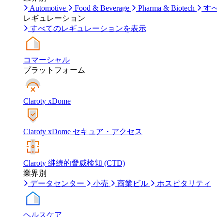
Automotive
Food & Beverage
Pharma & Biotech
す
レギュレーション
すべてのレギュレーションを表示
コマーシャル
プラットフォーム
Claroty xDome
Claroty xDome セキュア・アクセス
Claroty 継続的脅威検知 (CTD)
業界別
データセンター
小売
商業ビル
ホスピタリティ
ヘルスケア