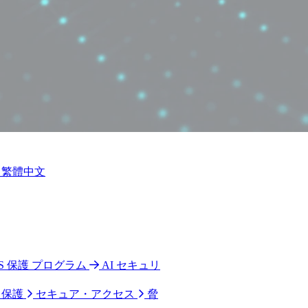
繁體中文
 CPS 保護 プログラム
AI セキュリ
ク保護
セキュア・アクセス
脅