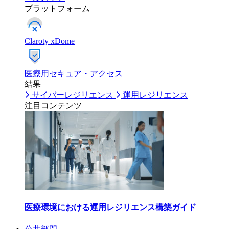
プラットフォーム
Claroty xDome
医療用セキュア・アクセス
結果
サイバーレジリエンス
運用レジリエンス
注目コンテンツ
医療環境における運用レジリエンス構築ガイド