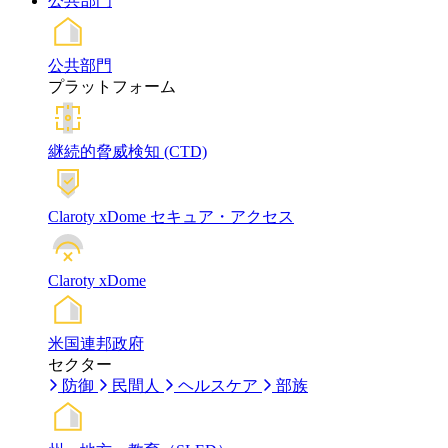
公共部門
公共部門
プラットフォーム
継続的脅威検知 (CTD)
Claroty xDome セキュア・アクセス
Claroty xDome
米国連邦政府
セクター
防御
民間人
ヘルスケア
部族