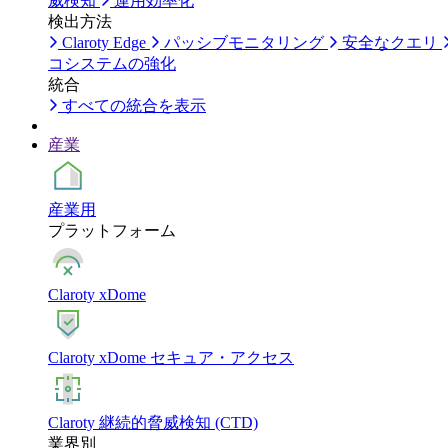
威検知
運用効率化
検出方法
Claroty Edge
パッシブモニタリング
安全なクエリ
コシステムの強化
統合
すべての統合を表示
産業
産業用
プラットフォーム
Claroty xDome
Claroty xDome セキュア・アクセス
Claroty 継続的脅威検知 (CTD)
業界別