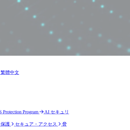
繁體中文
S Protection Program
AI セキュリ
ク保護
セキュア・アクセス
脅