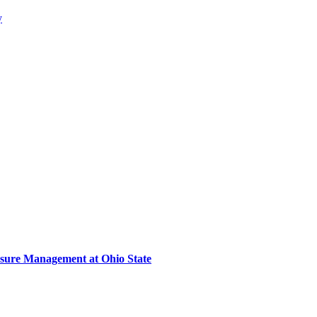
y
sure Management at Ohio State