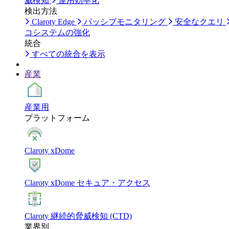
威検知
運用効率化
検出方法
Claroty Edge
パッシブモニタリング
安全なクエリ
コシステムの強化
統合
すべての統合を表示
産業
産業用
プラットフォーム
Claroty xDome
Claroty xDome セキュア・アクセス
Claroty 継続的脅威検知 (CTD)
業界別