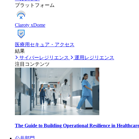
プラットフォーム
Claroty xDome
医療用セキュア・アクセス
結果
サイバーレジリエンス
運用レジリエンス
注目コンテンツ
The Guide to Building Operational Resilience in Healthca
公共部門