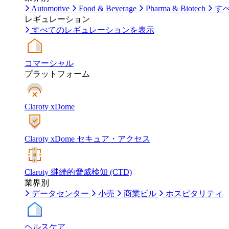
Automotive
Food & Beverage
Pharma & Biotech
す
レギュレーション
すべてのレギュレーションを表示
コマーシャル
プラットフォーム
Claroty xDome
Claroty xDome セキュア・アクセス
Claroty 継続的脅威検知 (CTD)
業界別
データセンター
小売
商業ビル
ホスピタリティ
ヘルスケア