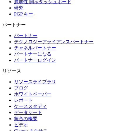
脆弱性 開示ダッシュボード
研究
PGP キー
パートナー
パートナー
テクノロジーアライアンスパートナー
チャネルパートナー
パートナーになる
パートナーログイン
リソース
リソースライブラリ
ブログ
ホワイトペーパー
レポート
ケーススタディ
データシート
統合の概要
ビデオ
Claroty ネクサス