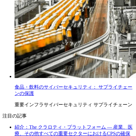
食品・飲料のサイバーセキュリティ： サプライチェー
ンの保護
重要インフラサイバーセキュリティ
サプライチェーン
注目の記事
紹介：The クラロティ・プラットフォーム — 産業、医
療、その他すべての重要セクターにおけるCPSの確保