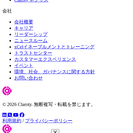
会社
会社概要
キャリア
リーダーシップ
ニュースルーム
xCelイネーブルメントとトレーニング
トラストセンター
カスタマーエクスペリエンス
イベント
環境、社会、ガバナンスに関する方針
お問い合わせ
© 2026 Claroty. 無断複写・転載を禁じます。
LinkedIn
YouTube
Facebook
ツイッター
利用規約
/
プライバシーポリシー