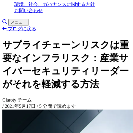
環境、社会、ガバナンスに関する方針
お問い合わせ
検索の切り替え
メニュー
ブログに戻る
サプライチェーンリスクは重
要なインフラリスク：産業サ
イバーセキュリティリーダー
がそれを軽減する方法
Claroty チーム
/
2021年5月17日
/
5 分間で読めます