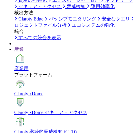
資産の可視化
エクスポージャー管理
ネットワー
セキュア・アクセス
脅威検知
運用効率化
検出方法
Claroty Edge
パッシブモニタリング
安全なクエリ
ロジェクトファイル分析
エコシステムの強化
統合
すべての統合を表示
産業
産業用
プラットフォーム
Claroty xDome
Claroty xDome セキュア・アクセス
Claroty 継続的脅威検知 (CTD)