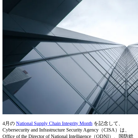
4月の
National Supply Chain Integrity Month
を記念して、
Cybersecurity and Infrastructure Security Agency（CISA）は、
Office of the Director of National Intelligence（ODNI）、国防総