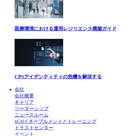
医療環境における運用レジリエンス構築ガイド
CPSアイデンティティの危機を解決する
会社
会社概要
キャリア
リーダーシップ
ニュースルーム
xCelイネーブルメントとトレーニング
トラストセンター
イベント