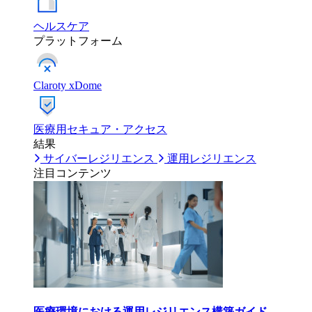
ヘルスケア
プラットフォーム
Claroty xDome
医療用セキュア・アクセス
結果
サイバーレジリエンス
運用レジリエンス
注目コンテンツ
医療環境における運用レジリエンス構築ガイド