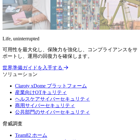
Life, uninterrupted
可用性を最大化し、保険力を強化し、コンプライアンスをサ
ポートし、運用の回復力を確保します。
世界準備ガイドを入手する
ソリューション
Claroty xDome プラットフォーム
産業向けOTキュリティ
ヘルスケアサイバーセキュリティ
商用サイバーセキュリティ
公共部門のサイバーセキュリティ
脅威調査
Team82 ホーム