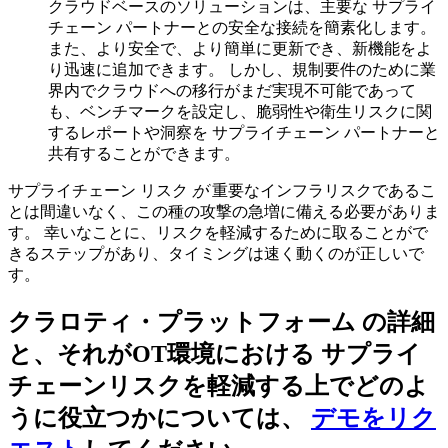
クラウドベースのソリューションは、主要な サプライ
チェーン パートナーとの安全な接続を簡素化します。
また、より安全で、より簡単に更新でき、新機能をよ
り迅速に追加できます。 しかし、規制要件のために業
界内でクラウドへの移行がまだ実現不可能であって
も、ベンチマークを設定し、脆弱性や衛生リスクに関
するレポートや洞察を サプライチェーン パートナーと
共有することができます。
サプライチェーン リスク
が
重要なインフラリスクであるこ
とは間違いなく、この種の攻撃の急増に備える必要がありま
す。 幸いなことに、リスクを軽減するために取ることがで
きるステップがあり、タイミングは速く動くのが正しいで
す。
クラロティ・プラットフォーム の詳細
と、それがOT環境における サプライ
チェーンリスクを軽減する上でどのよ
うに役立つかについては、
デモをリク