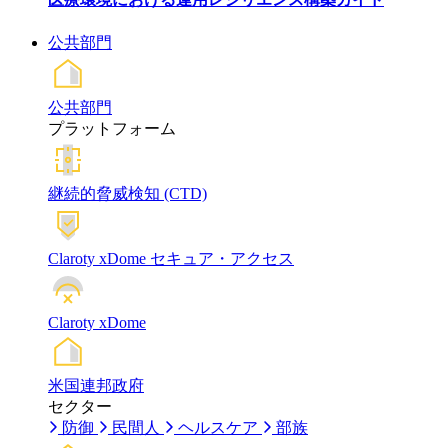
公共部門
公共部門
プラットフォーム
継続的脅威検知 (CTD)
Claroty xDome セキュア・アクセス
Claroty xDome
米国連邦政府
セクター
防御
民間人
ヘルスケア
部族