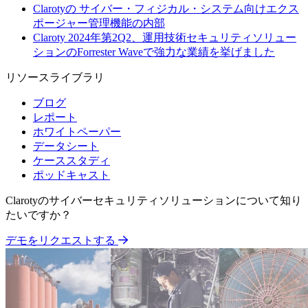
Clarotyの サイバー・フィジカル・システム向けエクス
ポージャー管理機能の内部
Claroty 2024年第2Q2、運用技術セキュリティソリュー
ションのForrester Waveで強力な業績を挙げました
リソースライブラリ
ブログ
レポート
ホワイトペーパー
データシート
ケーススタディ
ポッドキャスト
Clarotyのサイバーセキュリティソリューションについて知り
たいですか？
デモをリクエストする