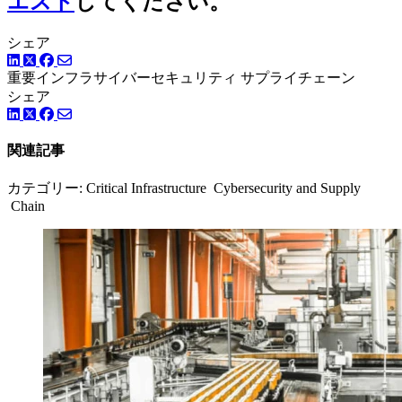
エスト
してください。
シェア
LinkedIn
Facebook
ツイッター
重要インフラサイバーセキュリティ
サプライチェーン
シェア
LinkedIn
Facebook
ツイッター
関連記事
カテゴリー: Critical Infrastructure Cybersecurity and Supply
Chain