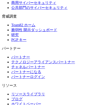
商用サイバーセキュリティ
公共部門のサイバーセキュリティ
脅威調査
Team82 ホーム
脆弱性 開示ダッシュボード
研究
PGP キー
パートナー
パートナー
テクノロジーアライアンスパートナー
チャネルパートナー
パートナーになる
パートナーログイン
リソース
リソースライブラリ
ブログ
ホワイトペーパー