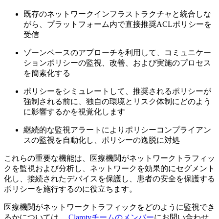
既存のネットワークインフラストラクチャと統合しな
がら、プラットフォーム内で直接推奨ACLポリシーを
受信
ゾーンベースのアプローチを利用して、コミュニケー
ションポリシーの監視、改善、および実施のプロセス
を簡素化する
ポリシーをシミュレートして、推奨されるポリシーが
強制される前に、独自の環境とリスク体制にどのよう
に影響するかを視覚化します
継続的な監視アラートによりポリシーコンプライアン
スの監視を自動化し、ポリシーの逸脱に対処
これらの重要な機能は、医療機関がネットワークトラフィッ
クを監視および分析し、ネットワークを効果的にセグメント
化し、接続されたデバイスを保護し、患者の安全を保護する
ポリシーを施行するのに役立ちます。
医療機関がネットワークトラフィックをどのように監視でき
るかについては、
Clarotyチームのメンバー
にお問い合わせ