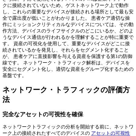
クに接続されていないため、ゲストネットワーク上で動作
し、これらの重要なデバイスが接続される場所として最も安
全で露出度が低いことがわかりました。 患者ケア適切な操
作にミッションクリティカルなデバイスについては、その動
作方法、デバイスのライフサイクルのどこにいるか、どのよ
うなデバイス通信が行われるかを理解することが特に重要で
す。 資産の可視化を使用して、重要なデバイスがどこに接
続されているかを発見し、それらをセグメント化すること
が、 患者ケアに直接影響を与える資産を保護する第1の防御
線です。 ネットワーク・トラフィック解析は、デバイスを
安全にセグメント化し、適切な資産をグループ化するための
基盤です。
ネットワーク・トラフィックの評価方
法
完全なアセットの可視性を確保
ネットワークトラフィックの分析を開始する前に、ネットワ
ーク上の接続されたすべてのデバイスの
アセットの可視性