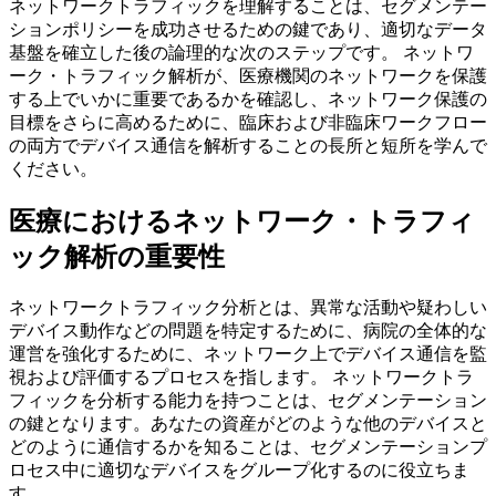
ネットワークトラフィックを理解することは、セグメンテー
ションポリシーを成功させるための鍵であり、適切なデータ
基盤を確立した後の論理的な次のステップです。 ネットワ
ーク・トラフィック解析が、医療機関のネットワークを保護
する上でいかに重要であるかを確認し、ネットワーク保護の
目標をさらに高めるために、臨床および非臨床ワークフロー
の両方でデバイス通信を解析することの長所と短所を学んで
ください。
医療におけるネットワーク・トラフィ
ック解析の重要性
ネットワークトラフィック分析とは、異常な活動や疑わしい
デバイス動作などの問題を特定するために、病院の全体的な
運営を強化するために、ネットワーク上でデバイス通信を監
視および評価するプロセスを指します。 ネットワークトラ
フィックを分析する能力を持つことは、セグメンテーション
の鍵となります。あなたの資産がどのような他のデバイスと
どのように通信するかを知ることは、セグメンテーションプ
ロセス中に適切なデバイスをグループ化するのに役立ちま
す。