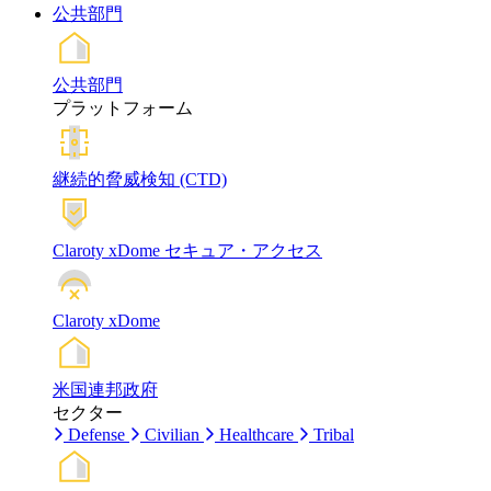
公共部門
公共部門
プラットフォーム
継続的脅威検知 (CTD)
Claroty xDome セキュア・アクセス
Claroty xDome
米国連邦政府
セクター
Defense
Civilian
Healthcare
Tribal