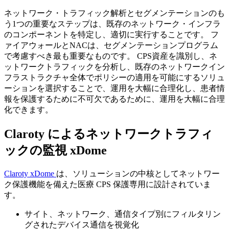
ネットワーク・トラフィック解析とセグメンテーションのも
う1つの重要なステップは、既存のネットワーク・インフラ
のコンポーネントを特定し、適切に実行することです。 フ
ァイアウォールとNACは、セグメンテーションプログラム
で考慮すべき最も重要なものです。 CPS資産を識別し、ネ
ットワークトラフィックを分析し、既存のネットワークイン
フラストラクチャ全体でポリシーの適用を可能にするソリュ
ーションを選択することで、運用を大幅に合理化し、患者情
報を保護するために不可欠であるために、運用を大幅に合理
化できます。
Claroty によるネットワークトラフィ
ックの監視 xDome
Claroty xDome
は、ソリューションの中核としてネットワー
ク保護機能を備えた医療 CPS 保護専用に設計されていま
す。
サイト、ネットワーク、通信タイプ別にフィルタリン
グされたデバイス通信を視覚化