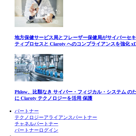
地方保健サービス局とフレーザー保健局がサイバーセキ
ティプロセスと Claroty へのコンプライアンスを強化 xD
Phlow、比類なき サイバー・フィジカル・システム の
に Claroty テクノロジーを活用 保護
パートナー
テクノロジーアライアンスパートナー
チャネルパートナー
パートナーログイン