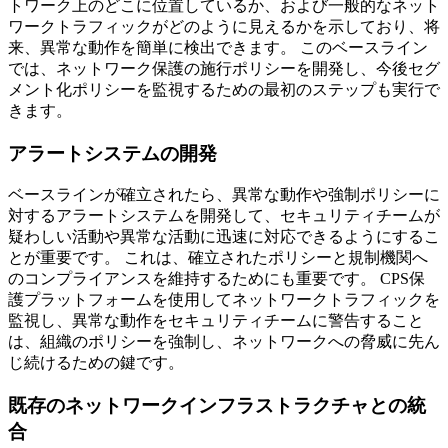
トワーク上のどこに位置しているか、および一般的なネット
ワークトラフィックがどのように見えるかを示しており、将
来、異常な動作を簡単に検出できます。 このベースライン
では、ネットワーク保護の施行ポリシーを開発し、今後セグ
メント化ポリシーを監視するための最初のステップも実行で
きます。
アラートシステムの開発
ベースラインが確立されたら、異常な動作や強制ポリシーに
対するアラートシステムを開発して、セキュリティチームが
疑わしい活動や異常な活動に迅速に対応できるようにするこ
とが重要です。 これは、確立されたポリシーと規制機関へ
のコンプライアンスを維持するためにも重要です。 CPS保
護プラットフォームを使用してネットワークトラフィックを
監視し、異常な動作をセキュリティチームに警告すること
は、組織のポリシーを強制し、ネットワークへの脅威に先ん
じ続けるための鍵です。
既存のネットワークインフラストラクチャとの統
合