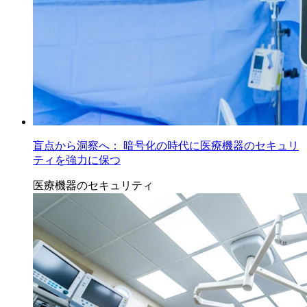
盲点から洞察へ： 暗号化の時代に医療機器のセキュリ
ティを強力に保つ
医療機器のセキュリティ