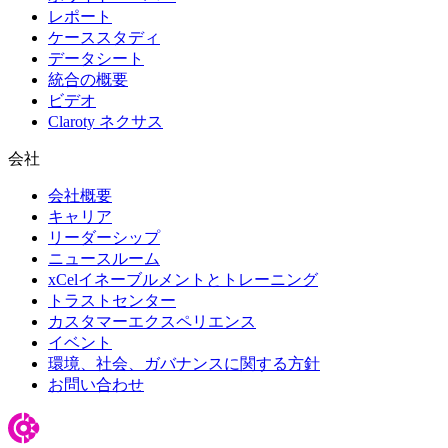
レポート
ケーススタディ
データシート
統合の概要
ビデオ
Claroty ネクサス
会社
会社概要
キャリア
リーダーシップ
ニュースルーム
xCelイネーブルメントとトレーニング
トラストセンター
カスタマーエクスペリエンス
イベント
環境、社会、ガバナンスに関する方針
お問い合わせ