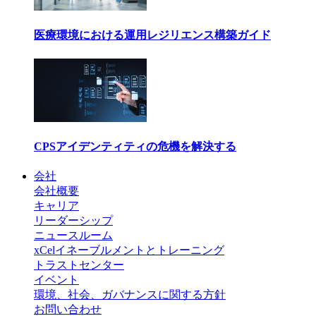
医療環境における運用レジリエンス構築ガイド
CPSアイデンティティの危機を解決する
会社
会社概要
キャリア
リーダーシップ
ニュースルーム
xCelイネーブルメントとトレーニング
トラストセンター
イベント
環境、社会、ガバナンスに関する方針
お問い合わせ