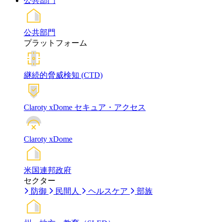
公共部門
公共部門
プラットフォーム
継続的脅威検知 (CTD)
Claroty xDome セキュア・アクセス
Claroty xDome
米国連邦政府
セクター
防御
民間人
ヘルスケア
部族