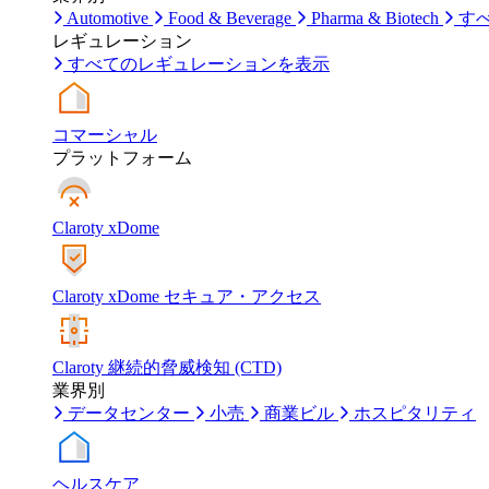
Automotive
Food & Beverage
Pharma & Biotech
す
レギュレーション
すべてのレギュレーションを表示
コマーシャル
プラットフォーム
Claroty xDome
Claroty xDome セキュア・アクセス
Claroty 継続的脅威検知 (CTD)
業界別
データセンター
小売
商業ビル
ホスピタリティ
ヘルスケア