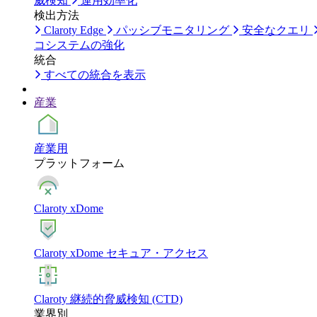
威検知
運用効率化
検出方法
Claroty Edge
パッシブモニタリング
安全なクエリ
コシステムの強化
統合
すべての統合を表示
産業
産業用
プラットフォーム
Claroty xDome
Claroty xDome セキュア・アクセス
Claroty 継続的脅威検知 (CTD)
業界別