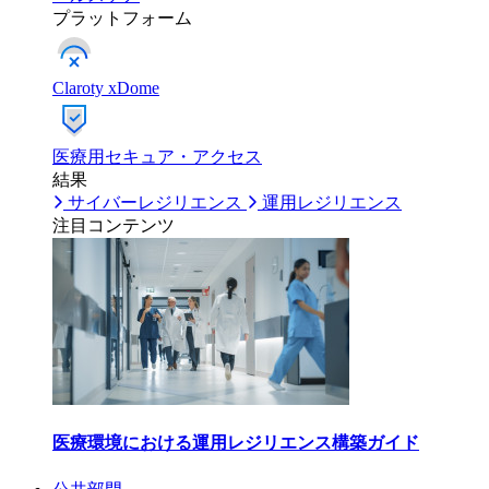
プラットフォーム
Claroty xDome
医療用セキュア・アクセス
結果
サイバーレジリエンス
運用レジリエンス
注目コンテンツ
医療環境における運用レジリエンス構築ガイド