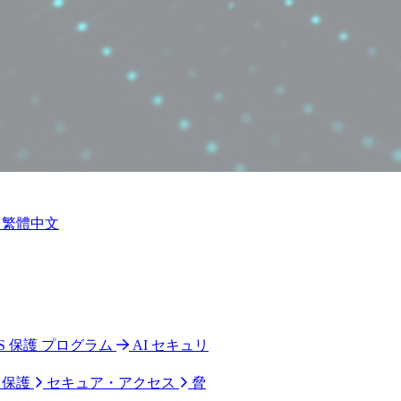
繁體中文
 CPS 保護 プログラム
AI セキュリ
ク保護
セキュア・アクセス
脅