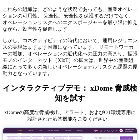
これらの組織は、どのような状況であっても、産業オペレー
ションの可用性、 完全性、安全性を保護するだけでなく、
オペレーションリスクへのエクスポージャーを最小限に抑え
ながら、効率性を促進します。
しかし、コネクティビティの時代において、運用レジリエン
スの実現はますます困難になっています。 リモートワーカ
ーの増加、オペレーションの近代化への圧力の高まり、拡張
モノのインターネット（XIoT）の拡大は、世界中の産業組
織にとって多くの新しいオペレーショナルリスクと課題の原
動力となっています。
インタラクティブデモ： xDome 脅威検
知を試す
xDomeの高度な脅威検出、アラート、およびOT環境専用に
設計された応答機能をご覧ください。