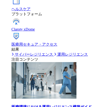
ヘルスケア
プラットフォーム
Claroty xDome
医療用セキュア・アクセス
結果
サイバーレジリエンス
運用レジリエンス
注目コンテンツ
医療環境における運用レジリエンス構築ガイド