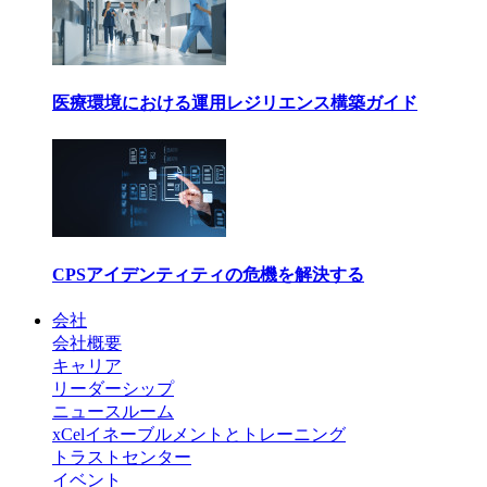
医療環境における運用レジリエンス構築ガイド
CPSアイデンティティの危機を解決する
会社
会社概要
キャリア
リーダーシップ
ニュースルーム
xCelイネーブルメントとトレーニング
トラストセンター
イベント