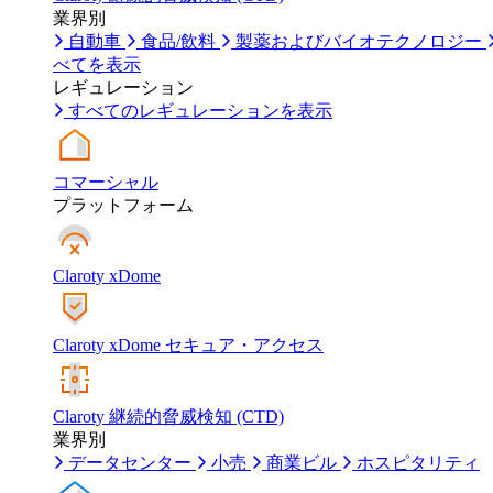
業界別
自動車
食品/飲料
製薬およびバイオテクノロジー
べてを表示
レギュレーション
すべてのレギュレーションを表示
コマーシャル
プラットフォーム
Claroty xDome
Claroty xDome セキュア・アクセス
Claroty 継続的脅威検知 (CTD)
業界別
データセンター
小売
商業ビル
ホスピタリティ