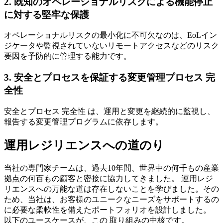
2. 既知のオペレーショナルリスクによる機能停止
に対する堅牢な保護
オペレーショナルリスクの最小化に不可欠なのは、EoLイン
ジケータや監視されていないリモートアクセスなどのリスク
要因を予防的に管理する能力です。
3. 安全とプロセスを保証する変更管理プロセス 完
全性
安全とプロセス 完全性 は、運用と変更を継続的に監視し、
報告する変更管理プログラムに依存します。
運用レジリエンスへの道のり
当社の専門家チームは、過去10年間、世界中の何千もの産業
拠点の何百もの顧客と密接に協力してきました。 運用レジ
リエンスへの万能な道は存在しないことを学びました。その
ため、当社は、お客様のユニークなニーズをサポートするの
に必要な柔軟性を備えたポートフォリオを設計しました。
以下のユースケースが、この 取り組みの中核です。