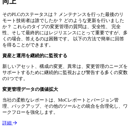
向上
そのPLCのステータスは？ メンテナンスを行った最後のリ
モート技術者は誰でしたか？ どのような更新を行いました
か？ これらのタイプの変更管理の質問は、安全性、 完全
性、そして最終的にはレジリエンスにとって重要ですが、多
くの場合、答えるのは困難です。 以下の方法で簡単に回答
を得ることができます。
資産と運用を継続的に監視する
新しいアセット、構成の変更、異常は、変更管理のニーズを
サポートするために継続的に監視および警告する多くの変数
の1つです。
変更管理データの価値拡大
当社の柔軟なレポートは、MoCレポートとバージョン管
理、バックアップ、その他のツールとの統合を合理化し、ワ
ークフローを強化します。
詳細