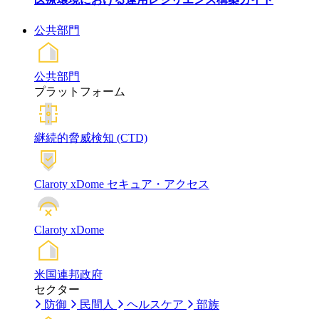
公共部門
公共部門
プラットフォーム
継続的脅威検知 (CTD)
Claroty xDome セキュア・アクセス
Claroty xDome
米国連邦政府
セクター
防御
民間人
ヘルスケア
部族