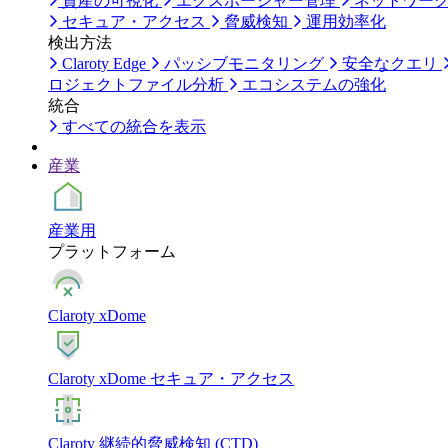
資産の可視化
エクスポージャー管理
ネットワー
セキュア・アクセス
脅威検知
運用効率化
検出方法
Claroty Edge
パッシブモニタリング
安全なクエリ
ロジェクトファイル分析
エコシステムの強化
統合
すべての統合を表示
産業
産業用
プラットフォーム
Claroty xDome
Claroty xDome セキュア・アクセス
Claroty 継続的脅威検知 (CTD)