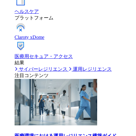
ヘルスケア
プラットフォーム
Claroty xDome
医療用セキュア・アクセス
結果
サイバーレジリエンス
運用レジリエンス
注目コンテンツ
医療環境における運用レジリエンス構築ガイド