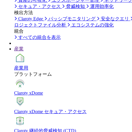
資産の可視化
エクスポージャー管理
ネットワー
セキュア・アクセス
脅威検知
運用効率化
検出方法
Claroty Edge
パッシブモニタリング
安全なクエリ
ロジェクトファイル分析
エコシステムの強化
統合
すべての統合を表示
産業
産業用
プラットフォーム
Claroty xDome
Claroty xDome セキュア・アクセス
Claroty 継続的脅威検知 (CTD)