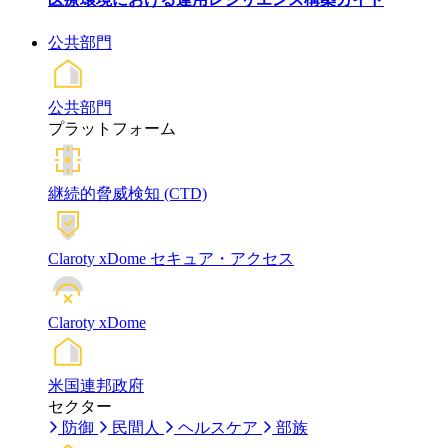
公共部門
公共部門
プラットフォーム
継続的脅威検知 (CTD)
Claroty xDome セキュア・アクセス
Claroty xDome
米国連邦政府
セクター
防御
民間人
ヘルスケア
部族