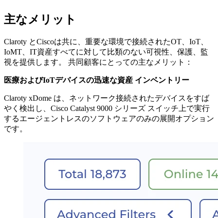
主なメリット
Claroty とCiscoは共に、重要な環境で接続されたOT、IoT、
IoMT、IT資産すべてに対して比類のない可視性、保護、監
視を提供します。 共同顧客にとっての主なメリット：
医療およびIoTデバイスの迅速な資産 インベントリー
Claroty xDome は、ネットワーク接続されたデバイスをすば
やく検出し、Cisco Catalyst 9000 シリーズ スイッチ上で実行
するエージェントレスのソフトウェアのみの展開オプション
です。