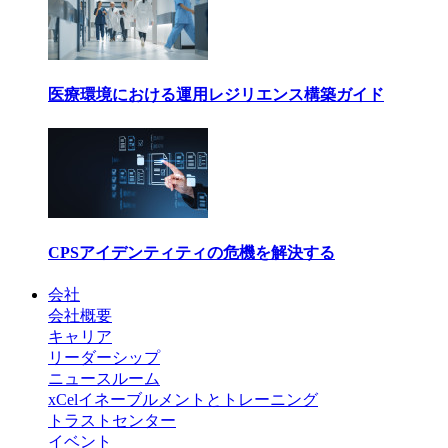
医療環境における運用レジリエンス構築ガイド
CPSアイデンティティの危機を解決する
会社
会社概要
キャリア
リーダーシップ
ニュースルーム
xCelイネーブルメントとトレーニング
トラストセンター
イベント