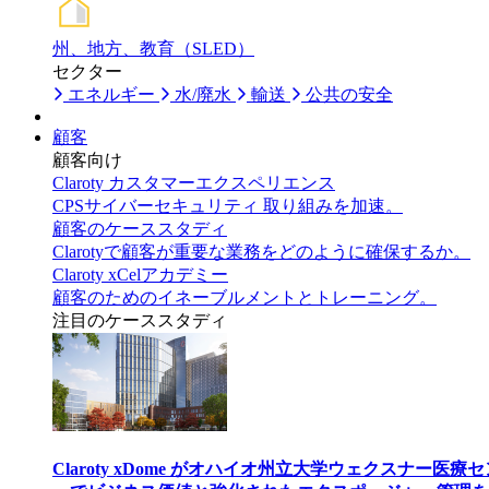
州、地方、教育（SLED）
セクター
エネルギー
水/廃水
輸送
公共の安全
顧客
顧客向け
Claroty カスタマーエクスペリエンス
CPSサイバーセキュリティ 取り組みを加速。
顧客のケーススタディ
Clarotyで顧客が重要な業務をどのように確保するか。
Claroty xCelアカデミー
顧客のためのイネーブルメントとトレーニング。
注目のケーススタディ
Claroty xDome がオハイオ州立大学ウェクスナー医療