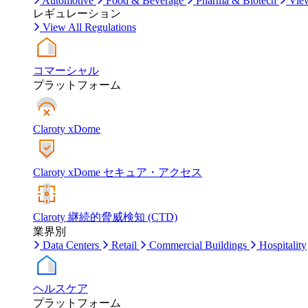
Automotive
Food & Beverage
Pharma & Biotech
View
レギュレーション
View All Regulations
コマーシャル
プラットフォーム
Claroty xDome
Claroty xDome セキュア・アクセス
Claroty 継続的脅威検知 (CTD)
業界別
Data Centers
Retail
Commercial Buildings
Hospitality
ヘルスケア
プラットフォーム