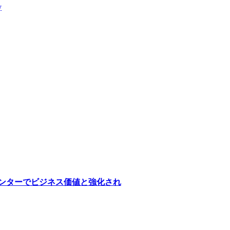
y
医療センターでビジネス価値と強化され