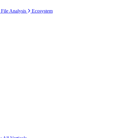
 File Analysis
Ecosystem