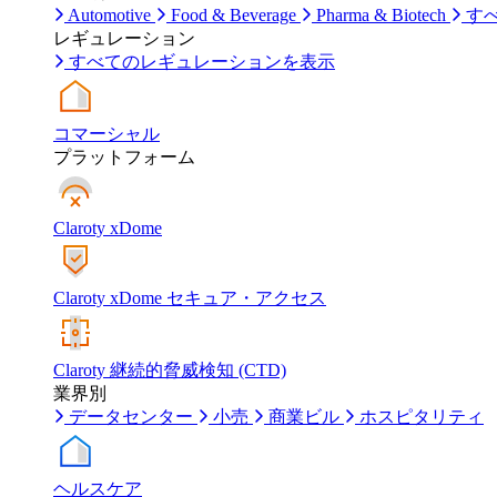
Automotive
Food & Beverage
Pharma & Biotech
す
レギュレーション
すべてのレギュレーションを表示
コマーシャル
プラットフォーム
Claroty xDome
Claroty xDome セキュア・アクセス
Claroty 継続的脅威検知 (CTD)
業界別
データセンター
小売
商業ビル
ホスピタリティ
ヘルスケア