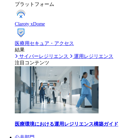
プラットフォーム
Claroty xDome
医療用セキュア・アクセス
結果
サイバーレジリエンス
運用レジリエンス
注目コンテンツ
医療環境における運用レジリエンス構築ガイド
公共部門