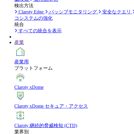
検出方法
Claroty Edge
パッシブモニタリング
安全なクエリ
コシステムの強化
統合
すべての統合を表示
産業
産業用
プラットフォーム
Claroty xDome
Claroty xDome セキュア・アクセス
Claroty 継続的脅威検知 (CTD)
業界別