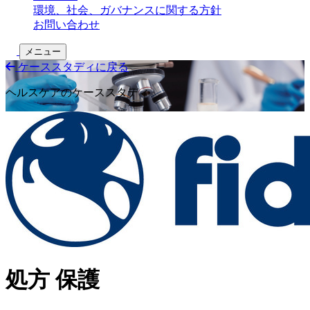
環境、社会、ガバナンスに関する方針
お問い合わせ
検索の切り替え
メニュー
ケーススタディに戻る
ヘルスケアのケーススタディ
処方 保護