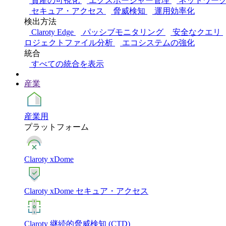
資産の可視化
エクスポージャー管理
ネットワー
セキュア・アクセス
脅威検知
運用効率化
検出方法
Claroty Edge
パッシブモニタリング
安全なクエリ
ロジェクトファイル分析
エコシステムの強化
統合
すべての統合を表示
産業
産業用
プラットフォーム
Claroty xDome
Claroty xDome セキュア・アクセス
Claroty 継続的脅威検知 (CTD)