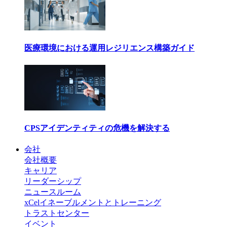
医療環境における運用レジリエンス構築ガイド
CPSアイデンティティの危機を解決する
会社
会社概要
キャリア
リーダーシップ
ニュースルーム
xCelイネーブルメントとトレーニング
トラストセンター
イベント