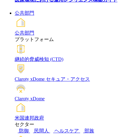
公共部門
公共部門
プラットフォーム
継続的脅威検知 (CTD)
Claroty xDome セキュア・アクセス
Claroty xDome
米国連邦政府
セクター
防御
民間人
ヘルスケア
部族