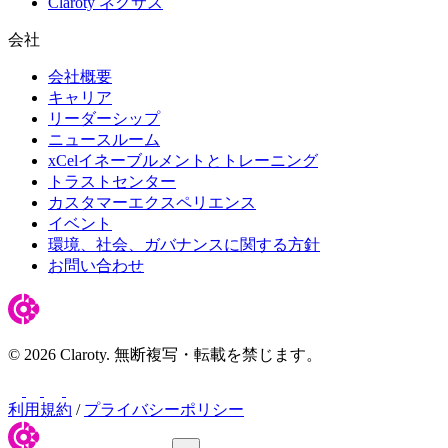
Claroty ネクサス
会社
会社概要
キャリア
リーダーシップ
ニュースルーム
xCelイネーブルメントとトレーニング
トラストセンター
カスタマーエクスペリエンス
イベント
環境、社会、ガバナンスに関する方針
お問い合わせ
© 2026 Claroty. 無断複写・転載を禁じます。
LinkedIn
YouTube
Facebook
ツイッター
利用規約
/
プライバシーポリシー