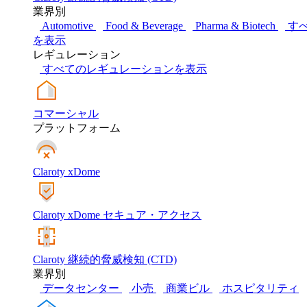
業界別
Automotive
Food & Beverage
Pharma & Biotech
す
を表示
レギュレーション
すべてのレギュレーションを表示
コマーシャル
プラットフォーム
Claroty xDome
Claroty xDome セキュア・アクセス
Claroty 継続的脅威検知 (CTD)
業界別
データセンター
小売
商業ビル
ホスピタリティ