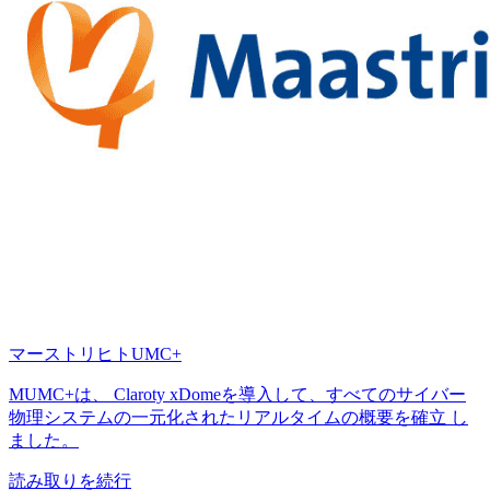
マーストリヒトUMC+
MUMC+は、 Claroty xDomeを導入して、すべてのサイバー
物理システムの一元化されたリアルタイムの概要を確立 し
ました。
読み取りを続行