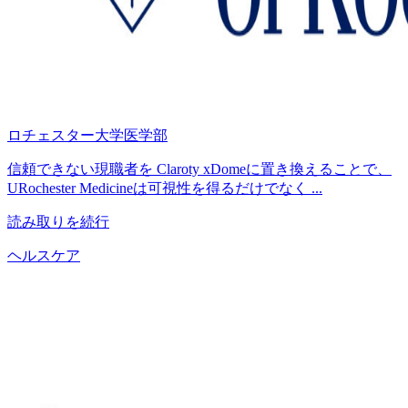
ロチェスター大学医学部
信頼できない現職者を Claroty xDomeに置き換えることで、
URochester Medicineは可視性を得るだけでなく ...
読み取りを続行
ヘルスケア