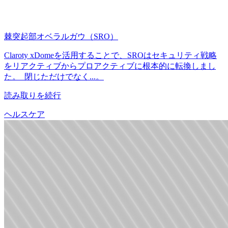
棘突起部オベラルガウ（SRO）
Claroty xDomeを活用することで、SROはセキュリティ戦略
をリアクティブからプロアクティブに根本的に転換しまし
た。 閉じただけでなく...。
読み取りを続行
ヘルスケア