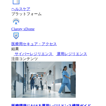
ヘルスケア
プラットフォーム
Claroty xDome
医療用セキュア・アクセス
結果
サイバーレジリエンス
運用レジリエンス
注目コンテンツ
医療環境における運用レジリエンス構築ガイド