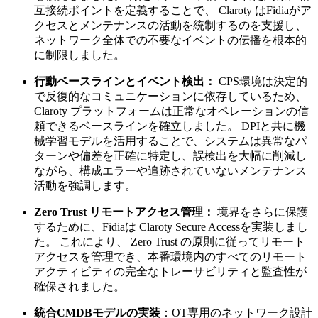
互接続ポイントを定義することで、 Claroty はFidiaがア
クセスとメンテナンスの活動を統制するのを支援し、
ネットワーク全体での不要なイベントの伝播を根本的
に制限しました。
行動ベースラインとイベント検出：
CPS環境は決定的
で反復的なコミュニケーションに依存しているため、
Claroty プラットフォームは正常なオペレーションの信
頼できるベースラインを確立しました。 DPIと共に機
械学習モデルを活用することで、システムは異常なパ
ターンや偏差を正確に特定し、誤検出を大幅に削減し
ながら、構成エラーや追跡されていないメンテナンス
活動を強調します。
Zero Trust リモートアクセス管理：
境界をさらに保護
するために、Fidiaは Claroty Secure Accessを実装しまし
た。 これにより、 Zero Trust の原則に従ってリモート
アクセスを管理でき、本番環境内のすべてのリモート
アクティビティの完全なトレーサビリティと監査性が
確保されました。
統合CMDBモデルの実装
：OT専用のネットワーク設計