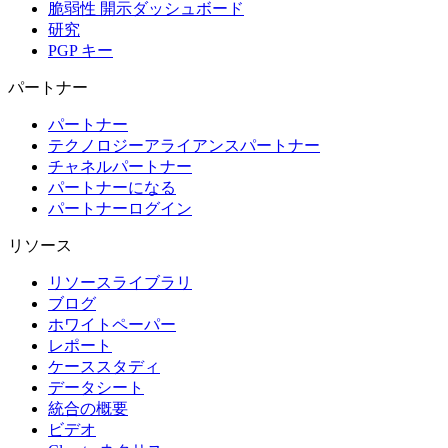
脆弱性 開示ダッシュボード
研究
PGP キー
パートナー
パートナー
テクノロジーアライアンスパートナー
チャネルパートナー
パートナーになる
パートナーログイン
リソース
リソースライブラリ
ブログ
ホワイトペーパー
レポート
ケーススタディ
データシート
統合の概要
ビデオ