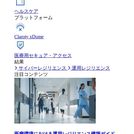
ヘルスケア
プラットフォーム
Claroty xDome
医療用セキュア・アクセス
結果
サイバーレジリエンス
運用レジリエンス
注目コンテンツ
医療環境における運用レジリエンス構築ガイド