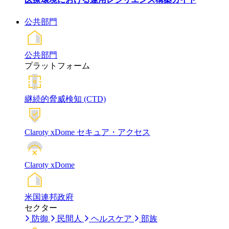
公共部門
公共部門
プラットフォーム
継続的脅威検知 (CTD)
Claroty xDome セキュア・アクセス
Claroty xDome
米国連邦政府
セクター
防御
民間人
ヘルスケア
部族