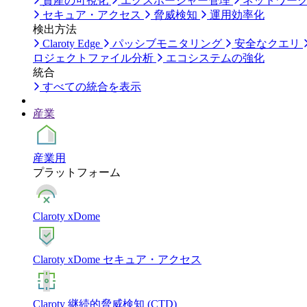
資産の可視化
エクスポージャー管理
ネットワー
セキュア・アクセス
脅威検知
運用効率化
検出方法
Claroty Edge
パッシブモニタリング
安全なクエリ
ロジェクトファイル分析
エコシステムの強化
統合
すべての統合を表示
産業
産業用
プラットフォーム
Claroty xDome
Claroty xDome セキュア・アクセス
Claroty 継続的脅威検知 (CTD)