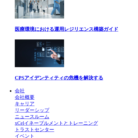
医療環境における運用レジリエンス構築ガイド
CPSアイデンティティの危機を解決する
会社
会社概要
キャリア
リーダーシップ
ニュースルーム
xCelイネーブルメントとトレーニング
トラストセンター
イベント