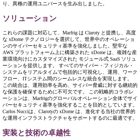
り、異種の運用ユニバースを生み出しました。
ソリューション
これらの課題に対応して、Marfrig は Claroty と提携し、高度
な xDome テクノロジーを選択して、世界中のオペレーショ
ンのサイバーセキュリティ基準を強化しました。堅牢な
AWS プラットフォーム上に構築された xDome は、複雑な産
業環境向けにカスタマイズされた モジュール式 SaaS ソリュ
ーションを提供します。 すべてのサイバー・フィジカル・
システムをリアルタイムで包括的に可視化し、運用、ワーク
フロー、ITシステム間のシームレスな統合を実現します。
この統合は、運用効率を高め、サイバー脅威に対する継続的
な保護を確保するために不可欠です。 この戦略的コラボレ
ーションは、Marfrigのグローバルオペレーション全体でサイ
バーセキュリティ基準を強化することを目的としています。
Carlos Nucciは、Clarotyの xDome は、進化する当社の世界的
な運用インフラストラクチャをサポートするのに最適です。
実装と技術の卓越性