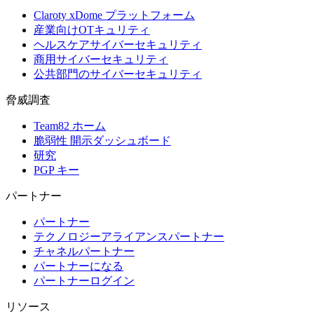
Claroty xDome プラットフォーム
産業向けOTキュリティ
ヘルスケアサイバーセキュリティ
商用サイバーセキュリティ
公共部門のサイバーセキュリティ
脅威調査
Team82 ホーム
脆弱性 開示ダッシュボード
研究
PGP キー
パートナー
パートナー
テクノロジーアライアンスパートナー
チャネルパートナー
パートナーになる
パートナーログイン
リソース