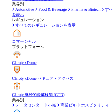
業界別
Automotive
Food & Beverage
Pharma & Biotech
す
を表示
レギュレーション
すべてのレギュレーションを表示
コマーシャル
プラットフォーム
Claroty xDome
Claroty xDome セキュア・アクセス
Claroty 継続的脅威検知 (CTD)
業界別
データセンター
小売
商業ビル
ホスピタリティ