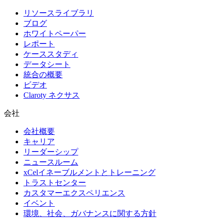
リソースライブラリ
ブログ
ホワイトペーパー
レポート
ケーススタディ
データシート
統合の概要
ビデオ
Claroty ネクサス
会社
会社概要
キャリア
リーダーシップ
ニュースルーム
xCelイネーブルメントとトレーニング
トラストセンター
カスタマーエクスペリエンス
イベント
環境、社会、ガバナンスに関する方針