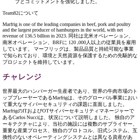
プとコミットメントを強化しました。
Team82について
Marfrig is one of the leading companies in beef, pork and poultry
and the largest producer of hamburgers in the world, with net
revenue of 136.5 billion in 2023. 同社は北米オペレーション、
南米オペレーション、BRFに 120 ,000人以上の従業員を雇用
しています。 マーフリッグは、製品品質と持続可能な事業
で知られており、環境と天然資源を保護するための先駆的な
プロジェクトを維持しています。
チャレンジ
世界最大のハンバーガー生産者であり、世界の牛肉市場のト
ッププレーヤーであるMarfrigは、そのグローバル事業におい
て重大なサイバーセキュリティの課題に直面しました。
MarfrigのITおよびOTサイバーセキュリティマネージャーで
あるCarlos Nucciは、状況について説明しました。 独自のア
ーキテクチャにより、当社の施設には複数のサプライヤー、
重要な産業プロセス、独自のプロトコル、旧式システム、互
換性のないオペレーティングシステムとは異なる資産があ