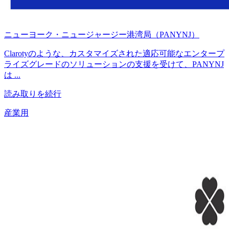
ニューヨーク・ニュージャージー港湾局（PANYNJ）
Clarotyのような、カスタマイズされた適応可能なエンタープ
ライズグレードのソリューションの支援を受けて、PANYNJ
は ...
読み取りを続行
産業用