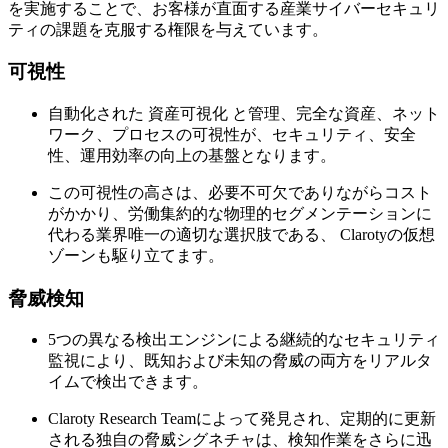
を実施することで、お客様が直面する産業サイバーセキュリ
ティの課題を克服する権限を与えています。
可視性
自動化された 資産可視化 と管理、完全な資産、ネット
ワーク、プロセスの可視性が、セキュリティ、安全
性、運用効率の向上の基盤となります。
この可視性の高さは、必要不可欠でありながらコスト
がかかり、労働集約的な物理的セグメンテーションに
代わる業界唯一の適切な選択肢である、 Clarotyの仮想
ゾーンも駆り立てます。
脅威検知
5つの異なる検出エンジンによる継続的なセキュリティ
監視により、既知および未知の脅威の両方をリアルタ
イムで検出できます。
Claroty Research Teamによって発見され、定期的に更新
される独自の脅威シグネチャは、検知作業をさらに迅