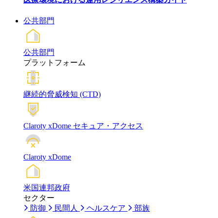
公共部門
公共部門
プラットフォーム
継続的脅威検知 (CTD)
Claroty xDome セキュア・アクセス
Claroty xDome
米国連邦政府
セクター
防御
民間人
ヘルスケア
部族