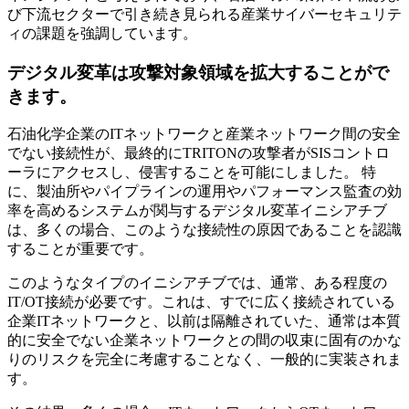
び下流セクターで引き続き見られる産業サイバーセキュリテ
ィの課題を強調しています。
デジタル変革は攻撃対象領域を拡大することがで
きます。
石油化学企業のITネットワークと産業ネットワーク間の安全
でない接続性が、最終的にTRITONの攻撃者がSISコントロ
ーラにアクセスし、侵害することを可能にしました。 特
に、製油所やパイプラインの運用やパフォーマンス監査の効
率を高めるシステムが関与するデジタル変革イニシアチブ
は、多くの場合、このような接続性の原因であることを認識
することが重要です。
このようなタイプのイニシアチブでは、通常、ある程度の
IT/OT接続が必要です。これは、すでに広く接続されている
企業ITネットワークと、以前は隔離されていた、通常は本質
的に安全でない企業ネットワークとの間の収束に固有のかな
りのリスクを完全に考慮することなく、一般的に実装されま
す。