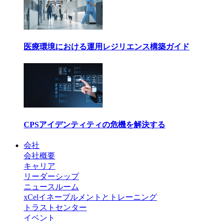
医療環境における運用レジリエンス構築ガイド
CPSアイデンティティの危機を解決する
会社
会社概要
キャリア
リーダーシップ
ニュースルーム
xCelイネーブルメントとトレーニング
トラストセンター
イベント