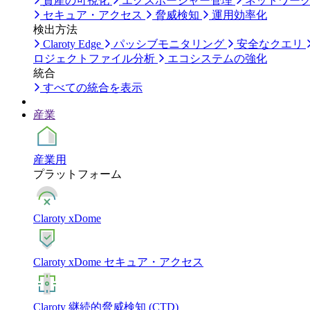
資産の可視化
エクスポージャー管理
ネットワー
セキュア・アクセス
脅威検知
運用効率化
検出方法
Claroty Edge
パッシブモニタリング
安全なクエリ
ロジェクトファイル分析
エコシステムの強化
統合
すべての統合を表示
産業
産業用
プラットフォーム
Claroty xDome
Claroty xDome セキュア・アクセス
Claroty 継続的脅威検知 (CTD)