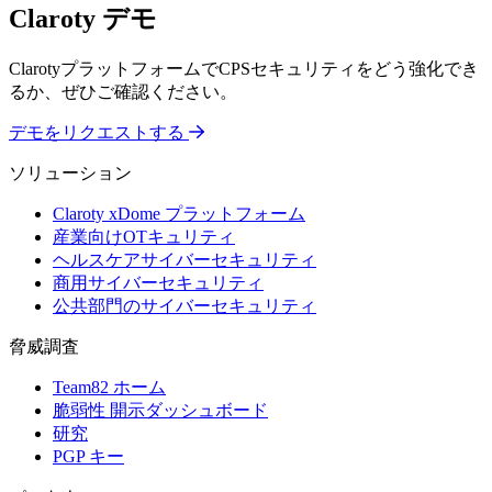
Claroty デモ
ClarotyプラットフォームでCPSセキュリティをどう強化でき
るか、ぜひご確認ください。
デモをリクエストする
ソリューション
Claroty xDome プラットフォーム
産業向けOTキュリティ
ヘルスケアサイバーセキュリティ
商用サイバーセキュリティ
公共部門のサイバーセキュリティ
脅威調査
Team82 ホーム
脆弱性 開示ダッシュボード
研究
PGP キー