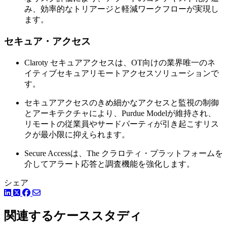
み、効率的なトリアージと軽減ワークフローが実現し
ます。
セキュア・アクセス
Claroty セキュアアクセスは、OT向けの業界唯一のネ
イティブセキュアリモートアクセスソリューションで
す。
セキュアアクセスのきめ細かなアクセスと監視の制御
とアーキテクチャにより、Purdue Modelが維持され、
リモートの従業員やサードパーティが引き起こすリス
クが最小限に抑えられます。
Secure Accessは、The クラロティ・プラットフォームを
介してアラート応答と調査機能を強化します。
シェア
LinkedIn
Facebook
ツイッター
関連するケーススタディ