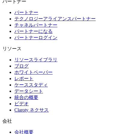
パートナー
パートナー
テクノロジーアライアンスパートナー
チャネルパートナー
パートナーになる
パートナーログイン
リソース
リソースライブラリ
ブログ
ホワイトペーパー
レポート
ケーススタディ
データシート
統合の概要
ビデオ
Claroty ネクサス
会社
会社概要