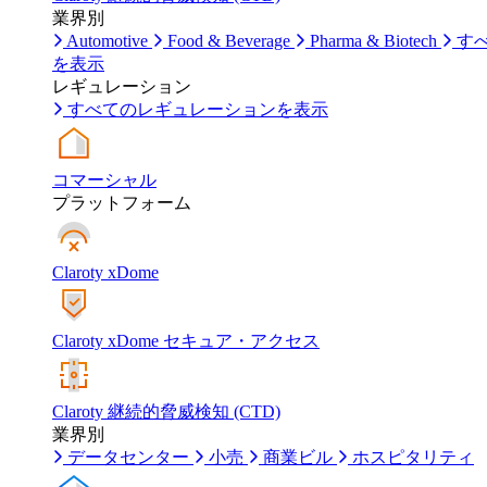
業界別
Automotive
Food & Beverage
Pharma & Biotech
す
を表示
レギュレーション
すべてのレギュレーションを表示
コマーシャル
プラットフォーム
Claroty xDome
Claroty xDome セキュア・アクセス
Claroty 継続的脅威検知 (CTD)
業界別
データセンター
小売
商業ビル
ホスピタリティ