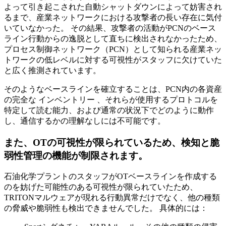
よって引き起こされた自動シャットダウンによって妨害され
るまで、産業ネットワークにおける攻撃者の長い存在に気付
いていなかった。 その結果、攻撃者の活動がPCNのベース
ライン行動からの逸脱として直ちに検出されなかったため、
プロセス制御ネットワーク（PCN）として知られる産業ネッ
トワークの低レベルに対する可視性がスタッフに欠けていた
と広く推測されています。
そのようなベースラインを確立することは、PCN内の各資産
の完全な インベントリー 、それらが使用するプロトコルを
特定して読む能力、および通常の状況下でどのように動作
し、通信するかの理解なしには不可能です。
また、OTの可視性が限られているため、検知と脆
弱性管理の機能が制限されます。
石油化学プラントのスタッフがOTベースラインを作成する
のを妨げた可能性のある可視性が限られていたため、
TRITONマルウェアが現れる行動異常だけでなく、他の種類
の脅威や脆弱性も検出できませんでした。 具体的には：