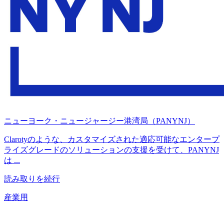
ニューヨーク・ニュージャージー港湾局（PANYNJ）
Clarotyのような、カスタマイズされた適応可能なエンタープ
ライズグレードのソリューションの支援を受けて、PANYNJ
は ...
読み取りを続行
産業用