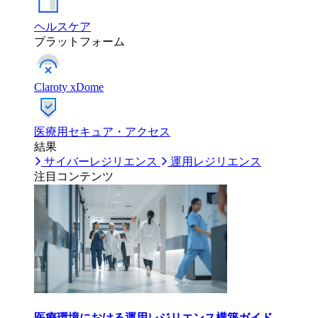
ヘルスケア
プラットフォーム
Claroty xDome
医療用セキュア・アクセス
結果
サイバーレジリエンス
運用レジリエンス
注目コンテンツ
医療環境における運用レジリエンス構築ガイド