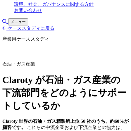
環境、社会、ガバナンスに関する方針
お問い合わせ
検索の切り替え
メニュー
ケーススタディに戻る
産業用ケーススタディ
石油・ガス産業
Claroty が石油・ガス産業の
下流部門をどのようにサポー
トしているか
Claroty 世界の石油・ガス精製所上位 50 社のうち、約60%が
顧客です。
これらの中流企業および下流企業との協力は、