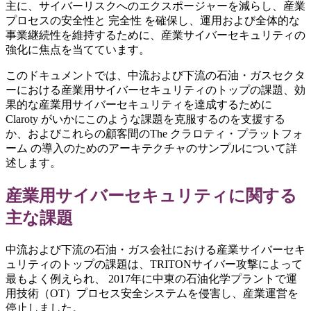
主に、サイバーリスクへのエクスポージャーを減らし、産業
プロセスの安全性と 完全性 を確保し、運用および全体的な
事業継続性を維持するために、産業サイバーセキュリティの
強化に焦点を当てています。
このドキュメントでは、中流および下流の石油・ガスセクタ
ーにおける産業用サイバーセキュリティのトップの課題、効
果的な産業用サイバーセキュリティを達成するために
Claroty がいかにこのような課題を克服するのを支援する
か、およびこれらの顧客間のThe クラロティ・プラットフォ
ーム の導入のためのアーキテクチャのサンプルについて詳
述します。
産業用サイバーセキュリティに関する
主な課題
中流および下流の石油・ガス会社における産業サイバーセキ
ュリティのトップの課題は、TRITONサイバー攻撃によって
最もよく例えられ、 2017年に中東の石油化学プラントで運
用技術（OT）プロセス安全システムを侵害し、産業運営を
停止しました。