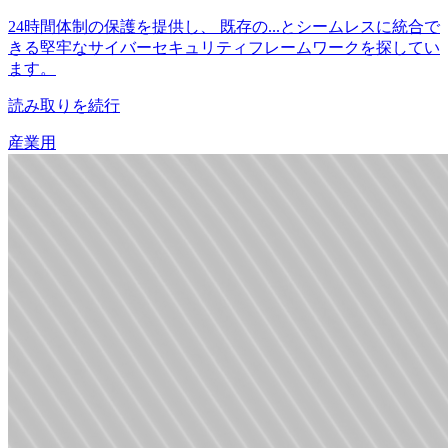
24時間体制の保護を提供し、 既存の...とシームレスに統合で
きる堅牢なサイバーセキュリティフレームワークを探してい
ます。
読み取りを続行
産業用