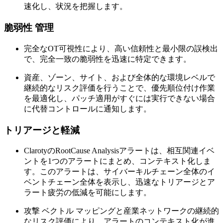
速化し、状況を把握します。
脆弱性 管理
完全なOT可視性により、高い信頼性と最小限の誤検出
で、完全一致の脆弱性を迅速に特定できます。
資産、ゾーン、サイト、および全体的な環境レベルで
継続的なリスク評価を行うことで、優先順位付け作業
を最適化し、パッチ適用がすぐには実行できない場合
に代替コントロールに通知します。
トリアージと軽減
ClarotyのRootCause Analysisアラートは、相互関連イベ
ントを1つのアラートにまとめ、コンテキスト化しま
す。このアラートは、サイバーキルチェーン全体のイ
ベントチェーン全体を表示し、迅速なトリアージとア
ラート疲労の低減を可能にします。
攻撃 ベクトル マッピングと産業ネットワークの継続的
なリスク評価により、アラートのコンテキスト化が進