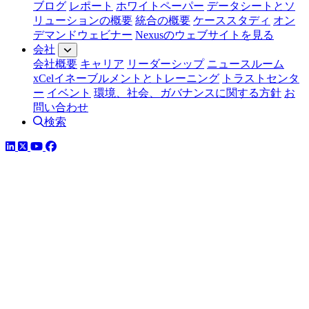
ブログ
レポート
ホワイトペーパー
データシートとソ
リューションの概要
統合の概要
ケーススタディ
オン
デマンドウェビナー
Nexusのウェブサイトを見る
会社
会社概要
キャリア
リーダーシップ
ニュースルーム
xCelイネーブルメントとトレーニング
トラストセンタ
ー
イベント
環境、社会、ガバナンスに関する方針
お
問い合わせ
検索
LinkedIn
YouTube
Facebook
ツイッター