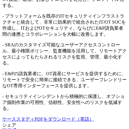
する。
- プラットフォームを既存のITセキュリティインフラストラ
クチャと統合して、非常に効果的で統合されたIT/OT SOCを
作成し、ITおよびOTセキュリティ、ならびにE&P請負業者
間の連携とコラボレーションを大幅に改善します。
- SRAのカスタマイズ可能なユーザーアクセスコントロー
ル、最小権限ポリシー、監査機能を活用して、リモートアク
セスによってもたらされるリスクを監視、管理、最小化す
る。
- E&Pの請負業者に、OT資産にサービスを提供するために、
リモートで安全に簡単に接続できる、ユーザーフレンドリー
なOT専用インターフェースを提供します。
- セキュリティインシデントから積極的に保護し、オフショ
ア掘削作業の可用性、信頼性、安全性へのリスクを低減す
る。
ケーススタディPDFをダウンロード（英語）
シェア