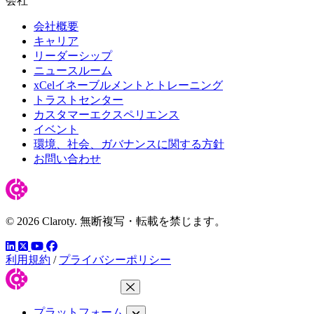
会社
会社概要
キャリア
リーダーシップ
ニュースルーム
xCelイネーブルメントとトレーニング
トラストセンター
カスタマーエクスペリエンス
イベント
環境、社会、ガバナンスに関する方針
お問い合わせ
© 2026 Claroty. 無断複写・転載を禁じます。
LinkedIn
YouTube
Facebook
ツイッター
利用規約
/
プライバシーポリシー
メニューを閉じる
プラットフォーム