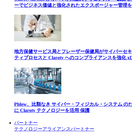
ーでビジネス価値と強化されたエクスポージャー管理を
地方保健サービス局とフレーザー保健局がサイバーセキ
ティプロセスと Claroty へのコンプライアンスを強化 xD
Phlow、比類なき サイバー・フィジカル・システム の
に Claroty テクノロジーを活用 保護
パートナー
テクノロジーアライアンスパートナー