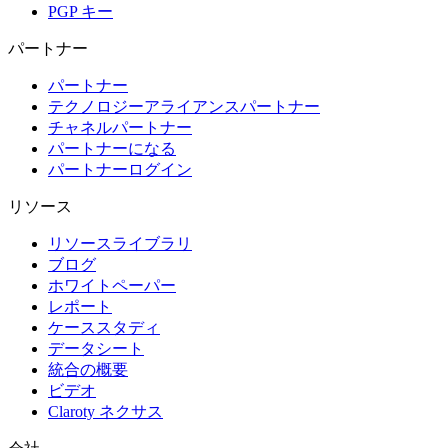
PGP キー
パートナー
パートナー
テクノロジーアライアンスパートナー
チャネルパートナー
パートナーになる
パートナーログイン
リソース
リソースライブラリ
ブログ
ホワイトペーパー
レポート
ケーススタディ
データシート
統合の概要
ビデオ
Claroty ネクサス