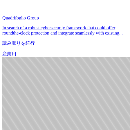
Quadrifoglio Group
In search of a robust cybersecurity framework that could offer
roundthe-clock protection and integrate seamlessly with existing...
読み取りを続行
産業用