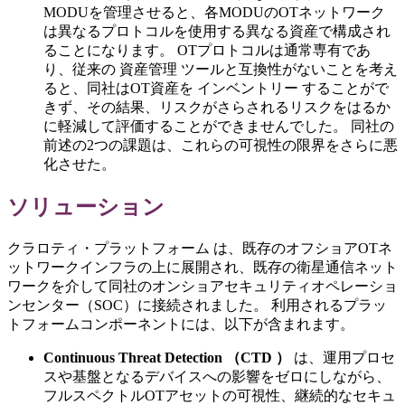
MODUを管理させると、各MODUのOTネットワーク
は異なるプロトコルを使用する異なる資産で構成され
ることになります。 OTプロトコルは通常専有であ
り、従来の 資産管理 ツールと互換性がないことを考え
ると、同社はOT資産を インベントリー することがで
きず、その結果、リスクがさらされるリスクをはるか
に軽減して評価することができませんでした。 同社の
前述の2つの課題は、これらの可視性の限界をさらに悪
化させた。
ソリューション
クラロティ・プラットフォーム は、既存のオフショアOTネ
ットワークインフラの上に展開され、既存の衛星通信ネット
ワークを介して同社のオンショアセキュリティオペレーショ
ンセンター（SOC）に接続されました。 利用されるプラッ
トフォームコンポーネントには、以下が含まれます。
Continuous Threat Detection （CTD ）
は、運用プロセ
スや基盤となるデバイスへの影響をゼロにしながら、
フルスペクトルOTアセットの可視性、継続的なセキュ