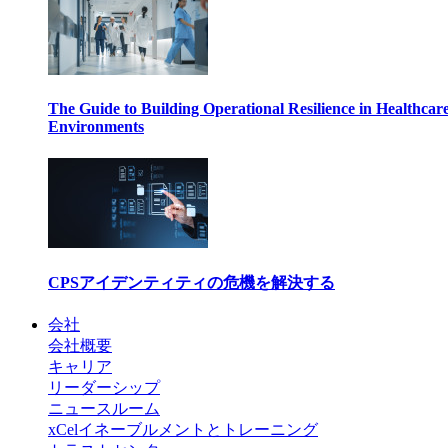
The Guide to Building Operational Resilience in Healthcar
Environments
CPSアイデンティティの危機を解決する
会社
会社概要
キャリア
リーダーシップ
ニュースルーム
xCelイネーブルメントとトレーニング