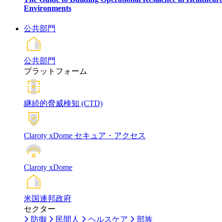
Environments
公共部門
公共部門
プラットフォーム
継続的脅威検知 (CTD)
Claroty xDome セキュア・アクセス
Claroty xDome
米国連邦政府
セクター
防御
民間人
ヘルスケア
部族