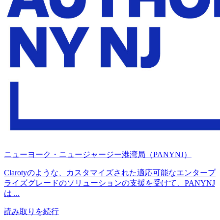
ニューヨーク・ニュージャージー港湾局（PANYNJ）
Clarotyのような、カスタマイズされた適応可能なエンタープ
ライズグレードのソリューションの支援を受けて、PANYNJ
は ...
読み取りを続行