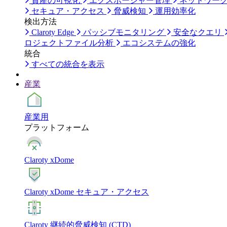
資産の可視化
エクスポージャー管理
ネットワー
セキュア・アクセス
脅威検知
運用効率化
検出方法
Claroty Edge
パッシブモニタリング
安全なクエリ
ロジェクトファイル分析
エコシステムの強化
統合
すべての統合を表示
産業
産業用
プラットフォーム
Claroty xDome
Claroty xDome セキュア・アクセス
Claroty 継続的脅威検知 (CTD)