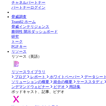
チャネルパートナー
パートナーログイン
脅威調査
Team82 ホーム
脅威インテリジェンス
脆弱性 開示ダッシュボード
研究
トーク
PGP キー
リソース
リソース（英語）
リソースライブラリ
ブログ
レポート
ホワイトペーパー
データシー
ソリューションの概要
統合の概要
ケーススタディ
ンデマンドウェビナー
ビデオ
用語集
ポッドキャスト、記事、ビデオ