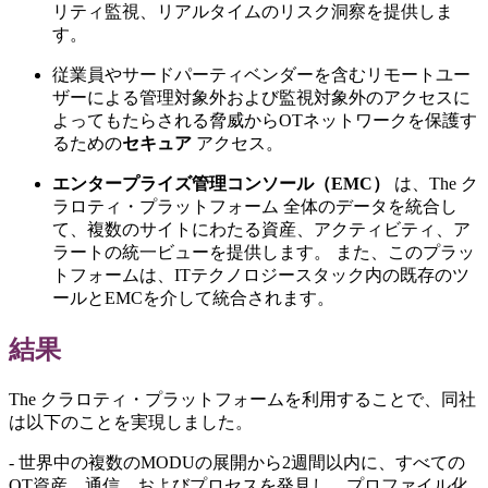
リティ監視、リアルタイムのリスク洞察を提供しま
す。
従業員やサードパーティベンダーを含むリモートユー
ザーによる管理対象外および監視対象外のアクセスに
よってもたらされる脅威からOTネットワークを保護す
るための
セキュア
アクセス。
エンタープライズ管理コンソール（EMC）
は、The ク
ラロティ・プラットフォーム 全体のデータを統合し
て、複数のサイトにわたる資産、アクティビティ、ア
ラートの統一ビューを提供します。 また、このプラッ
トフォームは、ITテクノロジースタック内の既存のツ
ールとEMCを介して統合されます。
結果
The クラロティ・プラットフォームを利用することで、同社
は以下のことを実現しました。
- 世界中の複数のMODUの展開から2週間以内に、すべての
OT資産、通信、およびプロセスを発見し、プロファイル化