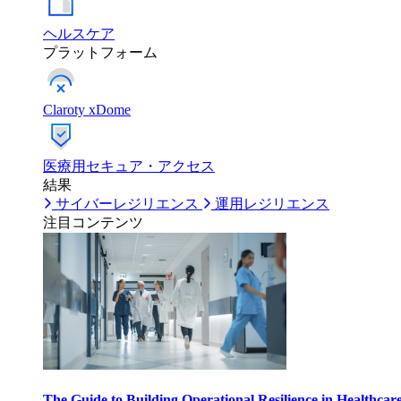
ヘルスケア
プラットフォーム
Claroty xDome
医療用セキュア・アクセス
結果
サイバーレジリエンス
運用レジリエンス
注目コンテンツ
The Guide to Building Operational Resilience in Healthcar