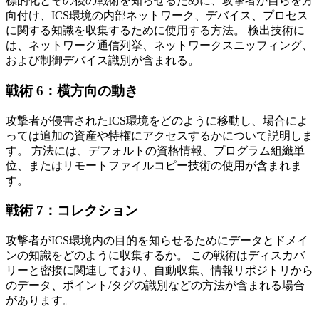
標的化とその後の戦術を知らせるために、攻撃者が自らを方
向付け、ICS環境の内部ネットワーク、デバイス、プロセス
に関する知識を収集するために使用する方法。 検出技術に
は、ネットワーク通信列挙、ネットワークスニッフィング、
および制御デバイス識別が含まれる。
戦術 6：横方向の動き
攻撃者が侵害されたICS環境をどのように移動し、場合によ
っては追加の資産や特権にアクセスするかについて説明しま
す。 方法には、デフォルトの資格情報、プログラム組織単
位、またはリモートファイルコピー技術の使用が含まれま
す。
戦術 7：コレクション
攻撃者がICS環境内の目的を知らせるためにデータとドメイ
ンの知識をどのように収集するか。 この戦術はディスカバ
リーと密接に関連しており、自動収集、情報リポジトリから
のデータ、ポイント/タグの識別などの方法が含まれる場合
があります。