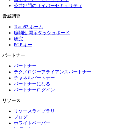
公共部門のサイバーセキュリティ
脅威調査
Team82 ホーム
脆弱性 開示ダッシュボード
研究
PGP キー
パートナー
パートナー
テクノロジーアライアンスパートナー
チャネルパートナー
パートナーになる
パートナーログイン
リソース
リソースライブラリ
ブログ
ホワイトペーパー