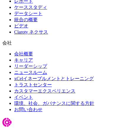
レポート
ケーススタディ
データシート
統合の概要
ビデオ
Claroty ネクサス
会社
会社概要
キャリア
リーダーシップ
ニュースルーム
xCelイネーブルメントとトレーニング
トラストセンター
カスタマーエクスペリエンス
イベント
環境、社会、ガバナンスに関する方針
お問い合わせ