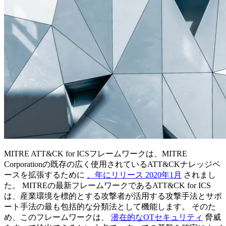
MITRE ATT&CK for ICSフレームワークは、MITRE
Corporationの既存の広く使用されているATT&CKナレッジベ
ースを拡張するために
、年にリリース 2020年1月
されまし
た。 MITREの最新フレームワークであるATT&CK for ICS
は、産業環境を標的とする攻撃者が活用する攻撃手法とサポ
ート手法の最も包括的な分類法として機能します。 そのた
め、このフレームワークは、
潜在的なOTセキュリティ
脅威