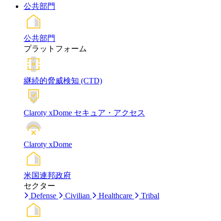
公共部門
公共部門
プラットフォーム
継続的脅威検知 (CTD)
Claroty xDome セキュア・アクセス
Claroty xDome
米国連邦政府
セクター
Defense
Civilian
Healthcare
Tribal