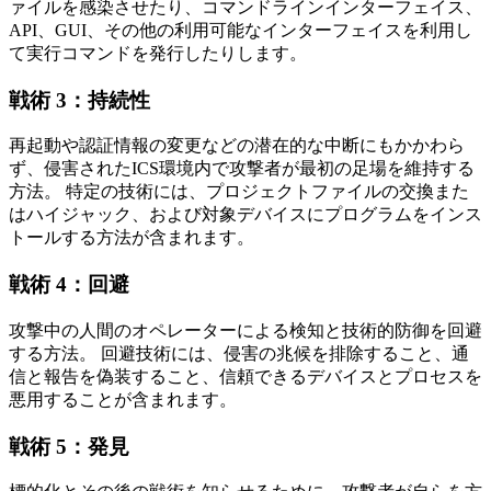
ァイルを感染させたり、コマンドラインインターフェイス、
API、GUI、その他の利用可能なインターフェイスを利用し
て実行コマンドを発行したりします。
戦術 3：持続性
再起動や認証情報の変更などの潜在的な中断にもかかわら
ず、侵害されたICS環境内で攻撃者が最初の足場を維持する
方法。 特定の技術には、プロジェクトファイルの交換また
はハイジャック、および対象デバイスにプログラムをインス
トールする方法が含まれます。
戦術 4：回避
攻撃中の人間のオペレーターによる検知と技術的防御を回避
する方法。 回避技術には、侵害の兆候を排除すること、通
信と報告を偽装すること、信頼できるデバイスとプロセスを
悪用することが含まれます。
戦術 5：発見