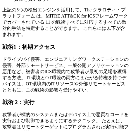
上記の5つの検出エンジンを活用して、The クラロティ・プ
ラットフォーム は、MITRE ATT&CK for ICSフレームワーク
でカバーされている 11 の戦術すべてに対応するすべての敵
対的手法を特定することができます。 これらには以下が含
まれます。
戦術1：初期アクセス
ドライブバイ侵害、エンジニアリングワークステーションの
侵害、外部リモートサービス、一般公開アプリケーションの
悪用など、被害者のICS環境内で攻撃者が最初の足場を獲得
する方法。 IT環境とOT環境の両方にまたがる特権を持つデ
バイスは、OT環境内のITリソースや外部リモートサービス
とともに、この戦術の影響を受けやすい。
戦術 2：実行
攻撃者が標的のシステムまたはデバイス上で悪質なコードを
実行および制御できるようにするテクニック。 たとえば、
攻撃者はリモートターゲットにプログラムされた実行可能フ