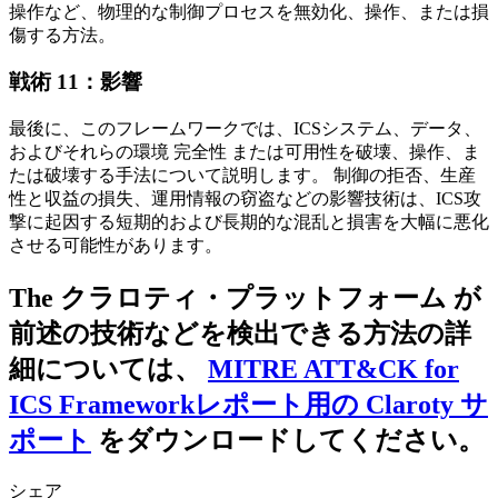
操作など、物理的な制御プロセスを無効化、操作、または損
傷する方法。
戦術 11：影響
最後に、このフレームワークでは、ICSシステム、データ、
およびそれらの環境 完全性 または可用性を破壊、操作、ま
たは破壊する手法について説明します。 制御の拒否、生産
性と収益の損失、運用情報の窃盗などの影響技術は、ICS攻
撃に起因する短期的および長期的な混乱と損害を大幅に悪化
させる可能性があります。
The クラロティ・プラットフォーム が
前述の技術などを検出できる方法の詳
細については、
MITRE ATT&CK for
ICS Frameworkレポート用の Claroty サ
ポート
をダウンロードしてください。
シェア