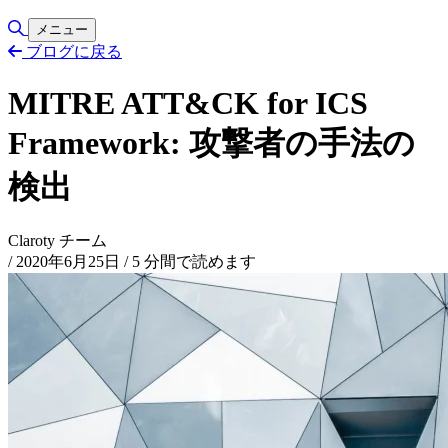
Toggle Search
メニュー
ブログに戻る
MITRE ATT&CK for ICS
Framework: 攻撃者の手法の
検出
Claroty チーム
/
2020年6月25日
/
5 分間で読めます