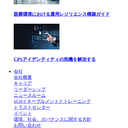
医療環境における運用レジリエンス構築ガイド
CPSアイデンティティの危機を解決する
会社
会社概要
キャリア
リーダーシップ
ニュースルーム
xCelイネーブルメントとトレーニング
トラストセンター
イベント
環境、社会、ガバナンスに関する方針
お問い合わせ