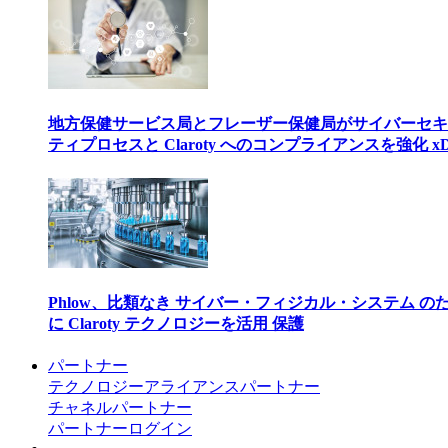
地方保健サービス局とフレーザー保健局がサイバーセキ
ティプロセスと Claroty へのコンプライアンスを強化 xD
Phlow、比類なき サイバー・フィジカル・システム の
に Claroty テクノロジーを活用 保護
パートナー
テクノロジーアライアンスパートナー
チャネルパートナー
パートナーログイン