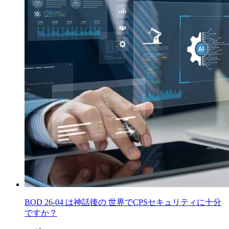
BOD 26-04 は神話後の 世界でCPSセキュリティに十分
ですか？