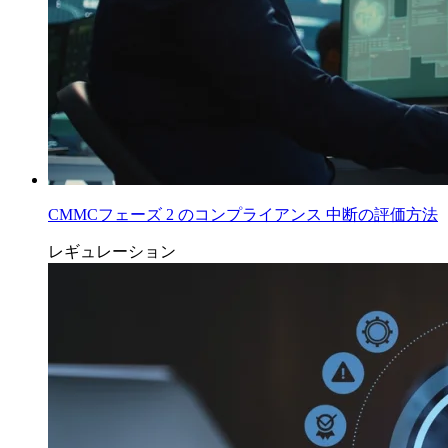
CMMCフェーズ 2 のコンプライアンス 中断の評価方法
レギュレーション