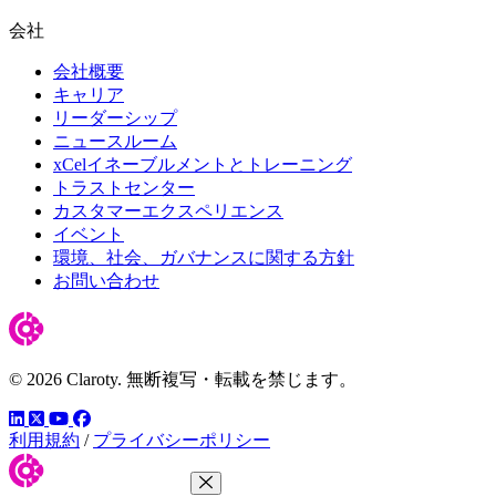
会社
会社概要
キャリア
リーダーシップ
ニュースルーム
xCelイネーブルメントとトレーニング
トラストセンター
カスタマーエクスペリエンス
イベント
環境、社会、ガバナンスに関する方針
お問い合わせ
© 2026 Claroty. 無断複写・転載を禁じます。
LinkedIn
YouTube
Facebook
ツイッター
利用規約
/
プライバシーポリシー