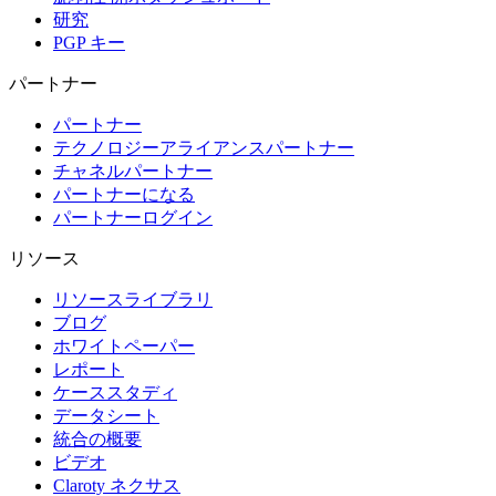
研究
PGP キー
パートナー
パートナー
テクノロジーアライアンスパートナー
チャネルパートナー
パートナーになる
パートナーログイン
リソース
リソースライブラリ
ブログ
ホワイトペーパー
レポート
ケーススタディ
データシート
統合の概要
ビデオ
Claroty ネクサス