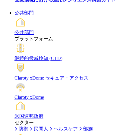
公共部門
公共部門
プラットフォーム
継続的脅威検知 (CTD)
Claroty xDome セキュア・アクセス
Claroty xDome
米国連邦政府
セクター
防御
民間人
ヘルスケア
部族