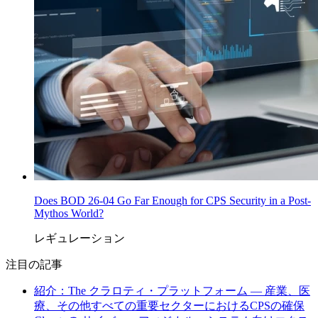
Does BOD 26-04 Go Far Enough for CPS Security in a Post-
Mythos World?
レギュレーション
注目の記事
紹介：The クラロティ・プラットフォーム — 産業、医
療、その他すべての重要セクターにおけるCPSの確保