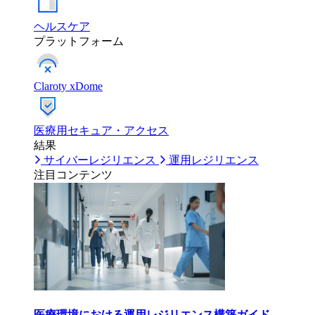
ヘルスケア
プラットフォーム
Claroty xDome
医療用セキュア・アクセス
結果
サイバーレジリエンス
運用レジリエンス
注目コンテンツ
医療環境における運用レジリエンス構築ガイド