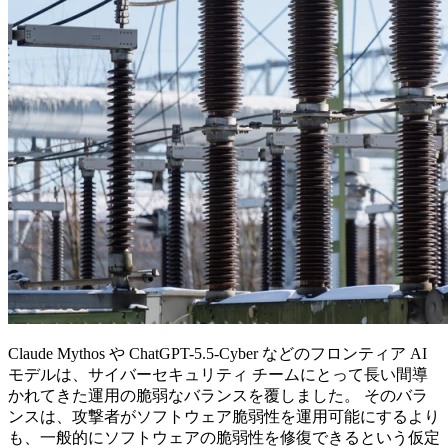
Claude Mythos や ChatGPT-5.5-Cyber などのフロンティア AI
モデルは、サイバーセキュリティ チームにとって長い間導
かれてきた運用の脆弱なバランスを覆しました。 そのバラ
ンスは、攻撃者がソフトウェア脆弱性を運用可能にするより
も、一般的にソフトウェアの脆弱性を修復できるという仮定