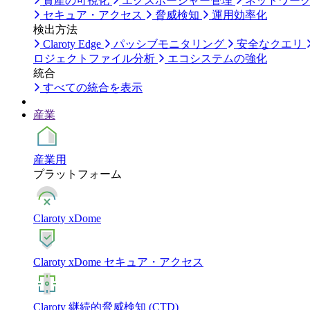
資産の可視化
エクスポージャー管理
ネットワー
セキュア・アクセス
脅威検知
運用効率化
検出方法
Claroty Edge
パッシブモニタリング
安全なクエリ
ロジェクトファイル分析
エコシステムの強化
統合
すべての統合を表示
産業
産業用
プラットフォーム
Claroty xDome
Claroty xDome セキュア・アクセス
Claroty 継続的脅威検知 (CTD)