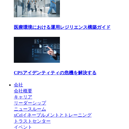
医療環境における運用レジリエンス構築ガイド
CPSアイデンティティの危機を解決する
会社
会社概要
キャリア
リーダーシップ
ニュースルーム
xCelイネーブルメントとトレーニング
トラストセンター
イベント