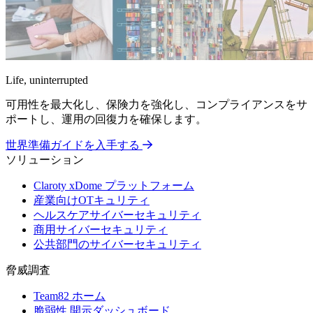
Life, uninterrupted
可用性を最大化し、保険力を強化し、コンプライアンスをサ
ポートし、運用の回復力を確保します。
世界準備ガイドを入手する
ソリューション
Claroty xDome プラットフォーム
産業向けOTキュリティ
ヘルスケアサイバーセキュリティ
商用サイバーセキュリティ
公共部門のサイバーセキュリティ
脅威調査
Team82 ホーム
脆弱性 開示ダッシュボード