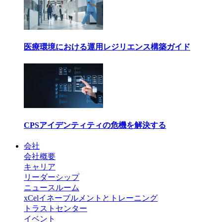
医療環境における運用レジリエンス構築ガイド
CPSアイデンティティの危機を解決する
会社
会社概要
キャリア
リーダーシップ
ニュースルーム
xCelイネーブルメントとトレーニング
トラストセンター
イベント