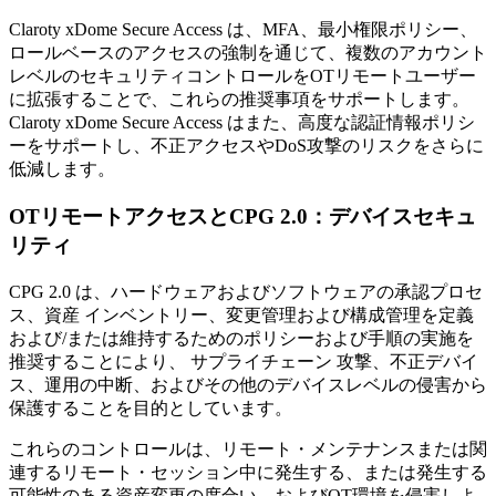
Claroty xDome Secure Access は、MFA、最小権限ポリシー、
ロールベースのアクセスの強制を通じて、複数のアカウント
レベルのセキュリティコントロールをOTリモートユーザー
に拡張することで、これらの推奨事項をサポートします。
Claroty xDome Secure Access はまた、高度な認証情報ポリシ
ーをサポートし、不正アクセスやDoS攻撃のリスクをさらに
低減します。
OTリモートアクセスとCPG 2.0：デバイスセキュ
リティ
CPG 2.0 は、ハードウェアおよびソフトウェアの承認プロセ
ス、資産 インベントリー、変更管理および構成管理を定義
および/または維持するためのポリシーおよび手順の実施を
推奨することにより、 サプライチェーン 攻撃、不正デバイ
ス、運用の中断、およびその他のデバイスレベルの侵害から
保護することを目的としています。
これらのコントロールは、リモート・メンテナンスまたは関
連するリモート・セッション中に発生する、または発生する
可能性のある資産変更の度合い、およびOT環境を侵害しよ