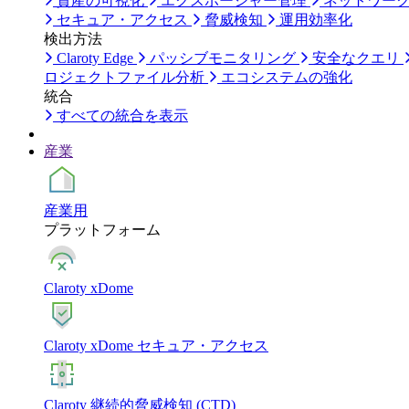
資産の可視化
エクスポージャー管理
ネットワー
セキュア・アクセス
脅威検知
運用効率化
検出方法
Claroty Edge
パッシブモニタリング
安全なクエリ
ロジェクトファイル分析
エコシステムの強化
統合
すべての統合を表示
産業
産業用
プラットフォーム
Claroty xDome
Claroty xDome セキュア・アクセス
Claroty 継続的脅威検知 (CTD)