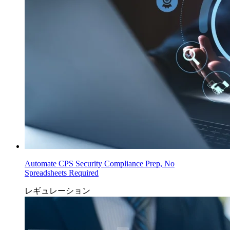
Automate CPS Security Compliance Prep, No
Spreadsheets Required
レギュレーション