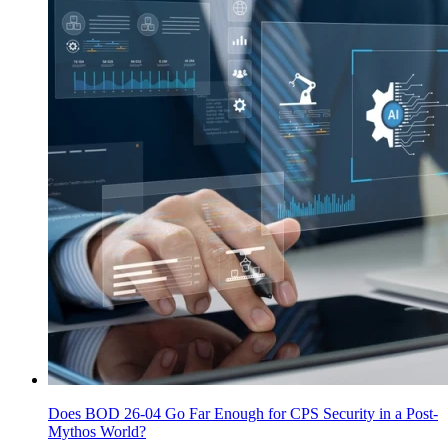
Does BOD 26-04 Go Far Enough for CPS Security in a Post-
Mythos World?