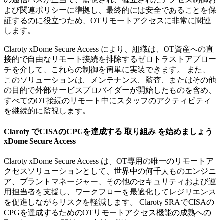
よび関連ポリシーに準拠し、最終的には安全であることを保
証するのに役立つため、OTリモートアクセスに非常に関連
します。
Claroty xDome Secure Access により、組織は、OT資産への直
接的で自由なリモート接続を排除するゼロトラストアプロー
チを介して、これらの制御を簡単に実装できます。 また、
このソリューションは、メンテナンス、監査、またはその他
の目的で外部サービスプロバイダーが開始したものを含め、
すべてのOT接続のリモート中にスタッフのアクティビティ
を継続的に監視します。
Claroty でCISAのCPGを達成する 取り組み を始めましょう
xDome Secure Access
Claroty xDome Secure Access は、OT専用の唯一のリモートア
クセスソリューションとして、世界中の何千人ものエンジニ
ア、プラントマネージャー、その他のセキュリティおよび運
用担当者を支援し、ワークフローを最適化してレジリエンス
を促進しながらリスクを軽減します。 Claroty SRAでCISAの
CPGを達成するためのOTリモートアクセス機能の成熟への