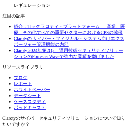
レギュレーション
注目の記事
紹介：The クラロティ・プラットフォーム — 産業、医
療、その他すべての重要セクターにおけるCPSの確保
Clarotyの サイバー・フィジカル・システム向けエクス
ポージャー管理機能の内部
Claroty 2024年第2Q2、運用技術セキュリティソリュー
ションのForrester Waveで強力な業績を挙げました
リソースライブラリ
ブログ
レポート
ホワイトペーパー
データシート
ケーススタディ
ポッドキャスト
Clarotyのサイバーセキュリティソリューションについて知り
たいですか？