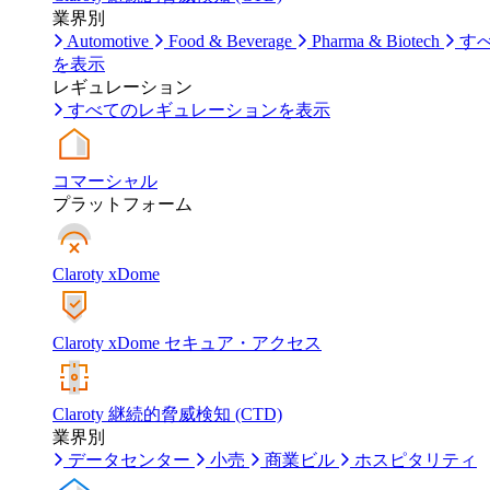
業界別
Automotive
Food & Beverage
Pharma & Biotech
す
を表示
レギュレーション
すべてのレギュレーションを表示
コマーシャル
プラットフォーム
Claroty xDome
Claroty xDome セキュア・アクセス
Claroty 継続的脅威検知 (CTD)
業界別
データセンター
小売
商業ビル
ホスピタリティ