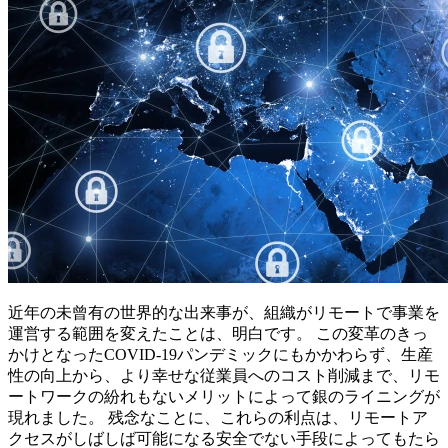
近年の未曾有の世界的な出来事が、組織がリモートで事業を
運営する範囲を変えたことは、明白です。 この変革のきっ
かけとなったCOVID-19パンデミックにもかかわらず、生産
性の向上から、より幸せな従業員へのコスト削減まで、リモ
ートワークの紛れもないメリットによって銀のライニングが
現れました。 残念なことに、これらの利点は、リモートア
クセスがしばしば可能になる安全でない手段によってもたら