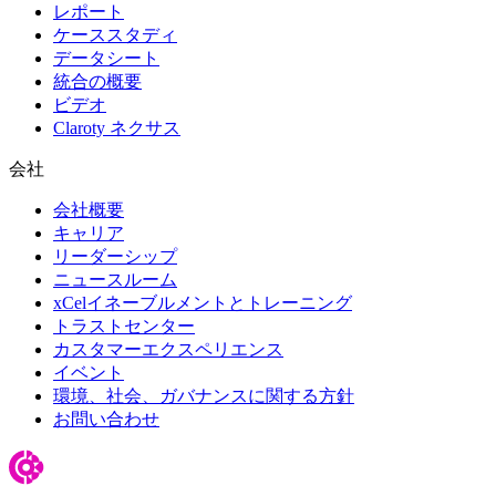
レポート
ケーススタディ
データシート
統合の概要
ビデオ
Claroty ネクサス
会社
会社概要
キャリア
リーダーシップ
ニュースルーム
xCelイネーブルメントとトレーニング
トラストセンター
カスタマーエクスペリエンス
イベント
環境、社会、ガバナンスに関する方針
お問い合わせ