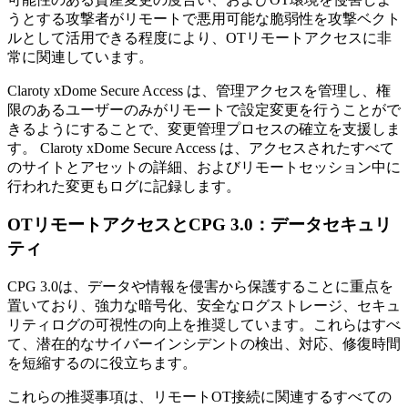
うとする攻撃者がリモートで悪用可能な脆弱性を攻撃ベクト
ルとして活用できる程度により、OTリモートアクセスに非
常に関連しています。
Claroty xDome Secure Access は、管理アクセスを管理し、権
限のあるユーザーのみがリモートで設定変更を行うことがで
きるようにすることで、変更管理プロセスの確立を支援しま
す。 Claroty xDome Secure Access は、アクセスされたすべて
のサイトとアセットの詳細、およびリモートセッション中に
行われた変更もログに記録します。
OTリモートアクセスとCPG 3.0：データセキュリ
ティ
CPG 3.0は、データや情報を侵害から保護することに重点を
置いており、強力な暗号化、安全なログストレージ、セキュ
リティログの可視性の向上を推奨しています。これらはすべ
て、潜在的なサイバーインシデントの検出、対応、修復時間
を短縮するのに役立ちます。
これらの推奨事項は、リモートOT接続に関連するすべての