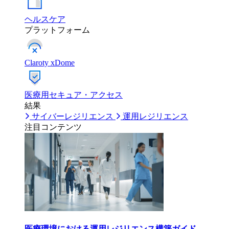
ヘルスケア
プラットフォーム
Claroty xDome
医療用セキュア・アクセス
結果
サイバーレジリエンス
運用レジリエンス
注目コンテンツ
医療環境における運用レジリエンス構築ガイド