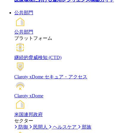
公共部門
公共部門
プラットフォーム
継続的脅威検知 (CTD)
Claroty xDome セキュア・アクセス
Claroty xDome
米国連邦政府
セクター
防御
民間人
ヘルスケア
部族