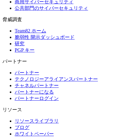
商用サイバーセキュリティ
公共部門のサイバーセキュリティ
脅威調査
Team82 ホーム
脆弱性 開示ダッシュボード
研究
PGP キー
パートナー
パートナー
テクノロジーアライアンスパートナー
チャネルパートナー
パートナーになる
パートナーログイン
リソース
リソースライブラリ
ブログ
ホワイトペーパー